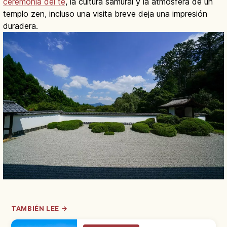
ceremonia del té
, la cultura samurái y la atmósfera de un
templo zen, incluso una visita breve deja una impresión
duradera.
TAMBIÉN LEE →