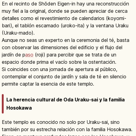
En el recinto de Shōden Eigen-in hay una reconstrucción
muy fiel a la original, donde se pueden apreciar de cerca
detalles como el revestimiento de calendarios (koyomi-
bari), el tablón escamado (uroko-ita) y la ventana Uraku
(Uraku-mado).
Aunque no seas un experto en la ceremonia del té, basta
con observar las dimensiones del edificio y el flujo del
jardín de p
aso
(roji) para percibir que se trata de un
espacio donde prima el vacío sobre la ostentación.
Si coincides con una jornada de apertura al público,
contemplar el conjunto de jardín y sala de té en silencio
permite captar la esencia de este templo.
La herencia cultural de Oda Uraku-sai y la familia
Hosokawa
Este templo es conocido no solo por Uraku-sai, sino
también por su estrecha relación con la familia Hosokawa.