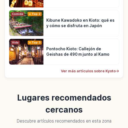
Comida
Top 2
Kibune Kawadoko en Kioto: qué es
y cómo se disfruta en Japón
Vida
Top 3
Pontocho Kioto: Callejón de
Geishas de 490 m junto al Kamo
Ver más artículos sobre Kyoto
→
Lugares recomendados
cercanos
Descubre artículos recomendados en esta zona