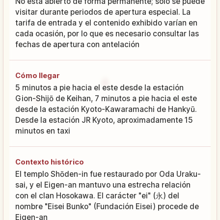
No está abierto de forma permanente; solo se puede
visitar durante periodos de apertura especial. La
tarifa de entrada y el contenido exhibido varían en
cada ocasión, por lo que es necesario consultar las
fechas de apertura con antelación
Cómo llegar
5 minutos a pie hacia el este desde la estación
Gion-Shijō de Keihan, 7 minutos a pie hacia el este
desde la estación Kyoto-Kawaramachi de Hankyū.
Desde la estación JR Kyoto, aproximadamente 15
minutos en taxi
Contexto histórico
El templo Shōden-in fue restaurado por Oda Uraku-
sai, y el Eigen-an mantuvo una estrecha relación
con el clan Hosokawa. El carácter "ei" (永) del
nombre "Eisei Bunko" (Fundación Eisei) procede de
Eigen-an