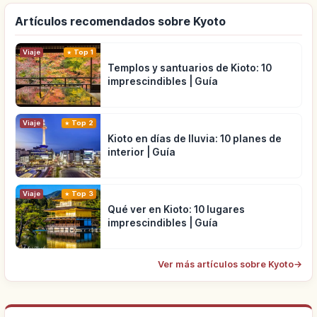
Artículos recomendados sobre Kyoto
Viaje
Top 1
Templos y santuarios de Kioto: 10
imprescindibles | Guía
Viaje
Top 2
Kioto en días de lluvia: 10 planes de
interior | Guía
Viaje
Top 3
Qué ver en Kioto: 10 lugares
imprescindibles | Guía
Ver más artículos sobre Kyoto
→