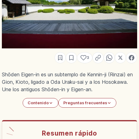
3
Shōden Eigen-in es un subtemplo de Kennin-ji (Rinzai) en
Gion, Kioto, ligado a Oda Uraku-sai y a los Hosokawa.
Une los antiguos Shōden-in y Eigen-an.
Contenido
Preguntas frecuentes
Resumen rápido