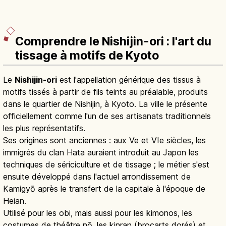
Comprendre le Nishijin-ori : l'art du
tissage à motifs de Kyoto
Le
Nishijin-ori
est l'appellation générique des tissus à
motifs tissés à partir de fils teints au préalable, produits
dans le quartier de Nishijin, à Kyoto. La ville le présente
officiellement comme l'un de ses artisanats traditionnels
les plus représentatifs.
Ses origines sont anciennes : aux Ve et VIe siècles, les
immigrés du clan Hata auraient introduit au Japon les
techniques de sériciculture et de tissage ; le métier s'est
ensuite développé dans l'actuel arrondissement de
Kamigyō après le transfert de la capitale à l'époque de
Heian.
Utilisé pour les obi, mais aussi pour les kimonos, les
costumes de théâtre nō, les kinran (brocarts dorés) et