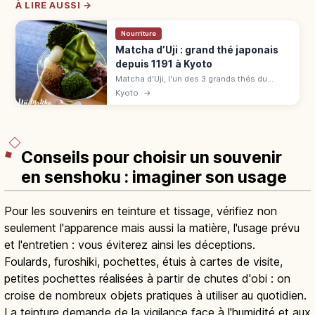
À LIRE AUSSI →
Nourriture
Matcha d’Uji : grand thé japonais
depuis 1191 à Kyoto
Matcha d'Uji, l'un des 3 grands thés du
Japon depuis 1191. Cueillette, parfaits, sites
Kyoto
→
UNESCO Byōdō-in et Ujigami : guide autour
de JR Uji.
Conseils pour choisir un souvenir
en senshoku : imaginer son usage
Pour les souvenirs en teinture et tissage, vérifiez non
seulement l'apparence mais aussi la matière, l'usage prévu
et l'entretien : vous éviterez ainsi les déceptions.
Foulards, furoshiki, pochettes, étuis à cartes de visite,
petites pochettes réalisées à partir de chutes d'obi : on
croise de nombreux objets pratiques à utiliser au quotidien.
La teinture demande de la vigilance face à l'humidité et aux