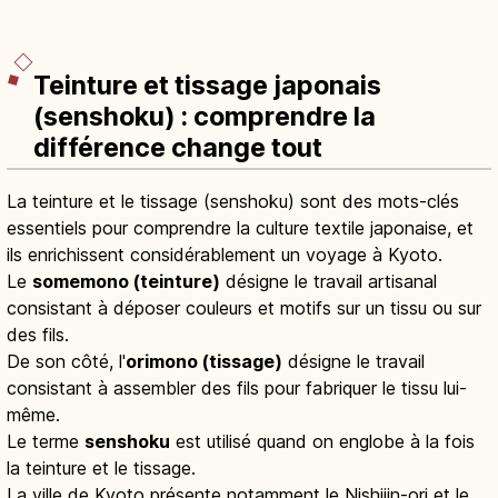
Teinture et tissage japonais
(senshoku) : comprendre la
différence change tout
La teinture et le tissage (senshoku) sont des mots-clés
essentiels pour comprendre la culture textile japonaise, et
ils enrichissent considérablement un voyage à Kyoto.
Le
somemono (teinture)
désigne le travail artisanal
consistant à déposer couleurs et motifs sur un tissu ou sur
des fils.
De son côté, l'
orimono (tissage)
désigne le travail
consistant à assembler des fils pour fabriquer le tissu lui-
même.
Le terme
senshoku
est utilisé quand on englobe à la fois
la teinture et le tissage.
La ville de Kyoto présente notamment le Nishijin-ori et le