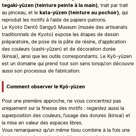
tegaki-yūzen (teinture peinte à la main)
, trait par trait
au pinceau, et le
kata-yūzen (teinture au pochoir)
, qui
reproduit les motifs à l'aide de papiers-patrons.
Le Kyoto Dentō Sangyō Museum (musée des artisanats
traditionnels de Kyoto) expose les étapes de dessin
préparatoire, de pose de la pâte de résine, d'application
des couleurs (sashi-yūzen) et de décoration dorée
(kinsai), ainsi que les outils correspondants. Le Kyō-yūzen
est un domaine qui prend tout son sens lorsqu'on découvre
aussi son processus de fabrication.
Comment observer le Kyō-yūzen
Pour une première approche, ne vous concentrez pas
uniquement sur la finesse des motifs : regardez aussi la
superposition des couleurs, l'usage des dorures (kinsai) et
la mise en valeur des espaces libres.
Vous remarquerez qu'un même tissu combine à la fois une