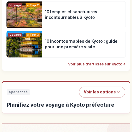
Voyage
Top 2
10 temples et sanctuaires
incontournables à Kyoto
Voyage
Top 3
10 incontournables de Kyoto : guide
pour une première visite
Voir plus d'articles sur Kyoto
→
Voir les options
Sponsorisé
Planifiez votre voyage à Kyoto préfecture