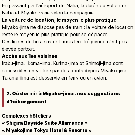
En passant par l'aéroport de Naha, la durée du vol entre
Naha et Miyako varie selon la compagnie.
La voiture de location, le moyen le plus pratique
Miyako-jima ne dispose pas de train : la voiture de location
reste le moyen le plus pratique pour se déplacer.
Des lignes de bus existent, mais leur fréquence n'est pas
élevée partout.
Accès aux îles voisines
Irabu-jima, Ikema-jima, Kurima-jima et Shimoji-jima sont
accessibles en voiture par des ponts depuis Miyako-jima.
Tarama-jima est desservie en ferry ou en avion.
2. Où dormir à Miyako-jima : nos suggestions
d'hébergement
Complexes hôteliers
« Shigira Bayside Suite Allamanda »
« Miyakojima Tokyu Hotel & Resorts »