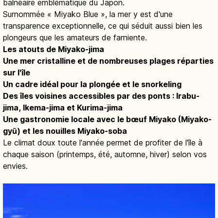
balnéaire emblématique du Japon.
Surnommée « Miyako Blue », la mer y est d'une
transparence exceptionnelle, ce qui séduit aussi bien les
plongeurs que les amateurs de farniente.
Les atouts de Miyako-jima
Une mer cristalline et de nombreuses plages réparties
sur l'île
Un cadre idéal pour la plongée et le snorkeling
Des îles voisines accessibles par des ponts : Irabu-
jima, Ikema-jima et Kurima-jima
Une gastronomie locale avec le bœuf Miyako (Miyako-
gyū) et les nouilles Miyako-soba
Le climat doux toute l'année permet de profiter de l'île à
chaque saison (printemps, été, automne, hiver) selon vos
envies.