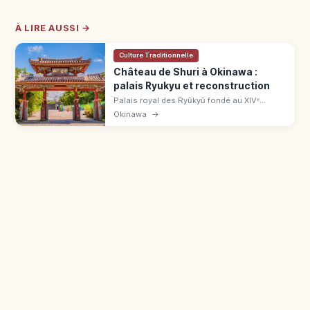
À LIRE AUSSI →
Culture Traditionnelle
Château de Shuri à Okinawa :
palais Ryukyu et reconstruction
Palais royal des Ryūkyū fondé au XIVᵉ
siècle, inscrit à l'UNESCO en 2000. Seiden
Okinawa
→
détruit en 2019, en reconstruction visible
(réouverture 2026). 15 min de Naha.