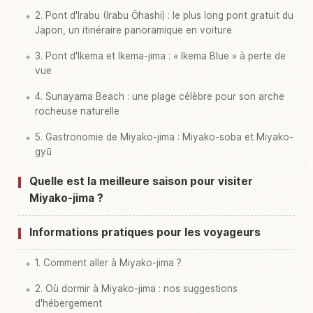
2. Pont d'Irabu (Irabu Ōhashi) : le plus long pont gratuit du
Japon, un itinéraire panoramique en voiture
3. Pont d'Ikema et Ikema-jima : « Ikema Blue » à perte de
vue
4. Sunayama Beach : une plage célèbre pour son arche
rocheuse naturelle
5. Gastronomie de Miyako-jima : Miyako-soba et Miyako-
gyū
Quelle est la meilleure saison pour visiter
Miyako-jima ?
Informations pratiques pour les voyageurs
1. Comment aller à Miyako-jima ?
2. Où dormir à Miyako-jima : nos suggestions
d'hébergement