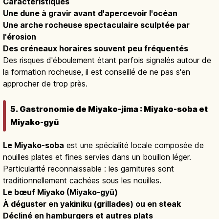
Caractéristiques
Une dune à gravir avant d'apercevoir l'océan
Une arche rocheuse spectaculaire sculptée par
l'érosion
Des créneaux horaires souvent peu fréquentés
Des risques d'éboulement étant parfois signalés autour de
la formation rocheuse, il est conseillé de ne pas s'en
approcher de trop près.
5. Gastronomie de Miyako-jima : Miyako-soba et
Miyako-gyū
Le Miyako-soba
est une spécialité locale composée de
nouilles plates et fines servies dans un bouillon léger.
Particularité reconnaissable : les garnitures sont
traditionnellement cachées sous les nouilles.
Le bœuf Miyako (Miyako-gyū)
À déguster en yakiniku (grillades) ou en steak
Décliné en hamburgers et autres plats