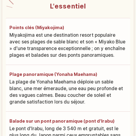
L'essentiel
Points clés (Miyakojima)
Miyakojima est une destination resort populaire
avec ses plages de sable blanc et son « Miyako Blue
» d'une transparence exceptionnelle ; on y enchaîne
plages et balades sur des ponts panoramiques.
Plage panoramique (Yonaha Maehama)
La plage de Yonaha Maehama déploie un sable
blanc, une mer émeraude, une eau peu profonde et
des vagues calmes. Beau coucher de soleil et
grande satisfaction lors du séjour.
Balade sur un pont panoramique (pont d'Irabu)
Le pont d'Irabu, long de 3 540 m et gratuit, est le
plus long du Japon parmi ceux empruntables sans