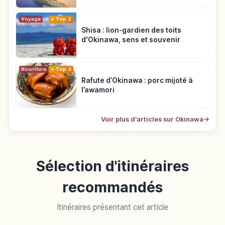
Voyage
Top 2
Shisa : lion-gardien des toits
d'Okinawa, sens et souvenir
Nourriture
Top 3
Rafute d’Okinawa : porc mijoté à
l’awamori
Voir plus d'articles sur Okinawa
→
Sélection d'itinéraires
recommandés
Itinéraires présentant cet article