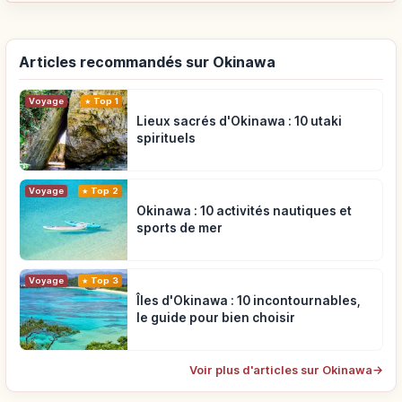
Articles recommandés sur Okinawa
Voyage
Top 1
Lieux sacrés d'Okinawa : 10 utaki
spirituels
Voyage
Top 2
Okinawa : 10 activités nautiques et
sports de mer
Voyage
Top 3
Îles d'Okinawa : 10 incontournables,
le guide pour bien choisir
Voir plus d'articles sur Okinawa
→