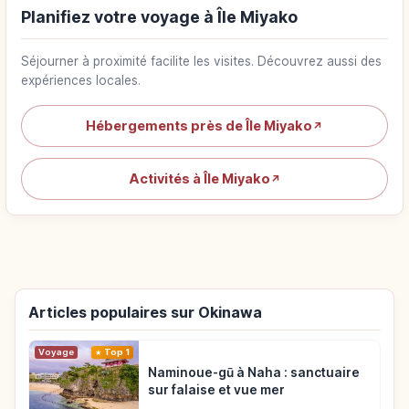
Planifiez votre voyage à Île Miyako
Séjourner à proximité facilite les visites. Découvrez aussi des
expériences locales.
Hébergements près de Île Miyako
↗
Activités à Île Miyako
↗
Articles populaires sur Okinawa
Voyage
Top 1
Naminoue-gū à Naha : sanctuaire
sur falaise et vue mer