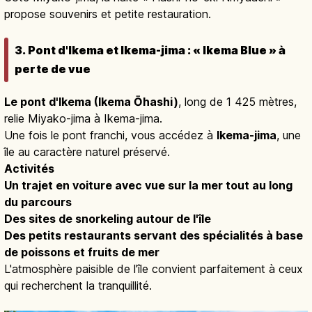
propose souvenirs et petite restauration.
3. Pont d'Ikema et Ikema-jima : « Ikema Blue » à
perte de vue
Le pont d'Ikema (Ikema Ōhashi)
, long de 1 425 mètres,
relie Miyako-jima à Ikema-jima.
Une fois le pont franchi, vous accédez à
Ikema-jima
, une
île au caractère naturel préservé.
Activités
Un trajet en voiture avec vue sur la mer tout au long
du parcours
Des sites de snorkeling autour de l'île
Des petits restaurants servant des spécialités à base
de poissons et fruits de mer
L'atmosphère paisible de l'île convient parfaitement à ceux
qui recherchent la tranquillité.