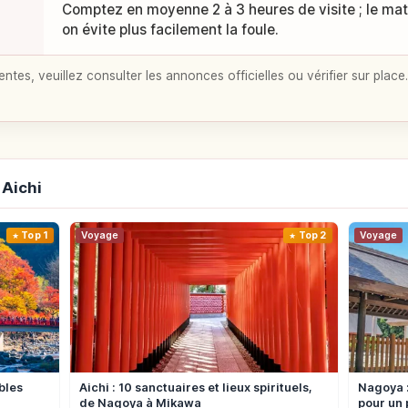
Comptez en moyenne 2 à 3 heures de visite ; le mati
on évite plus facilement la foule.
entes, veuillez consulter les annonces officielles ou vérifier sur place.
 Aichi
Top 1
Voyage
Top 2
Voyage
bles
Aichi : 10 sanctuaires et lieux spirituels,
Nagoya :
de Nagoya à Mikawa
pour un