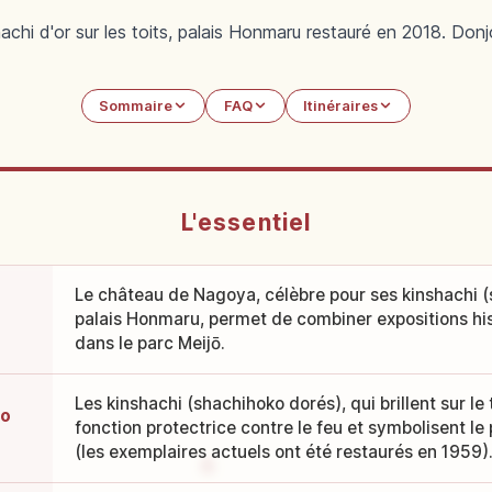
chi d'or sur les toits, palais Honmaru restauré en 2018. Don
Sommaire
FAQ
Itinéraires
L'essentiel
Le château de Nagoya, célèbre pour ses kinshachi (
palais Honmaru, permet de combiner expositions hi
dans le parc Meijō.
Les kinshachi (shachihoko dorés), qui brillent sur le
ko
fonction protectrice contre le feu et symbolisent le 
(les exemplaires actuels ont été restaurés en 1959)