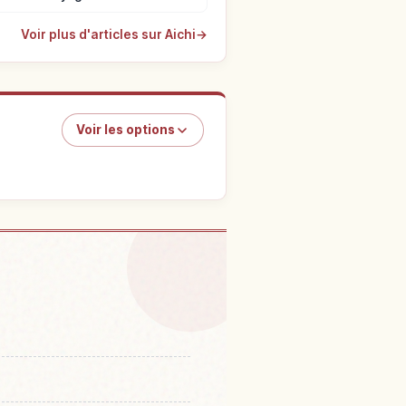
Voir plus d'articles sur Aichi
→
Voir les options
hâteau Nagoya
↗