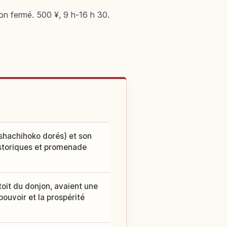
jon fermé. 500 ¥, 9 h-16 h 30.
shachihoko dorés) et son
storiques et promenade
 toit du donjon, avaient une
pouvoir et la prospérité
.