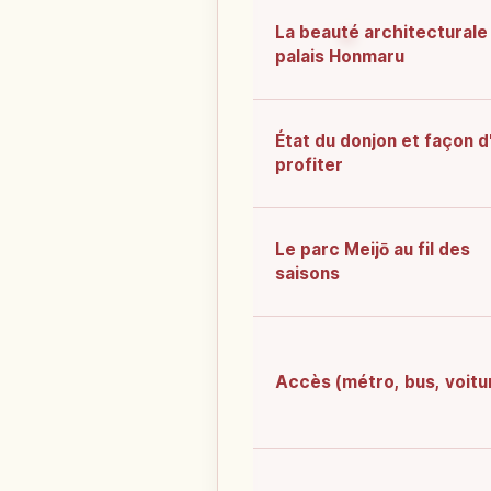
La beauté architecturale
palais Honmaru
État du donjon et façon d
profiter
Le parc Meijō au fil des
saisons
Accès (métro, bus, voitu