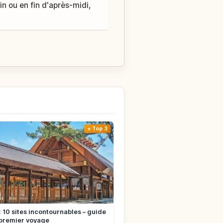
n ou en fin d'après-midi,
Top 3
 10 sites incontournables – guide
 premier voyage