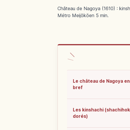
Château de Nagoya (1610) : kinsha
Métro Meijōkōen 5 min.
Le château de Nagoya en
bref
Les kinshachi (shachiho
dorés)