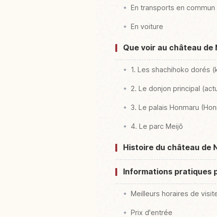
En transports en commun
En voiture
Que voir au château de 
1. Les shachihoko dorés (
2. Le donjon principal (ac
3. Le palais Honmaru (Ho
4. Le parc Meijō
Histoire du château de
Informations pratiques 
Meilleurs horaires de visit
Prix d'entrée