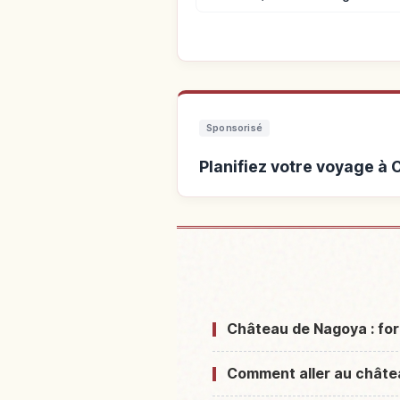
Sponsorisé
Planifiez votre voyage à
Hébergements près 
Château de Nagoya : fo
Comment aller au châte