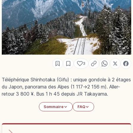
3
Téléphérique Shinhotaka (Gifu) : unique gondole à 2 étages
du Japon, panorama des Alpes (1 117→2 156 m). Aller-
retour 3 800 ¥. Bus 1 h 45 depuis JR Takayama.
Sommaire
FAQ