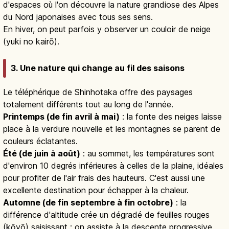
d'espaces où l'on découvre la nature grandiose des Alpes
du Nord japonaises avec tous ses sens.
En hiver, on peut parfois y observer un couloir de neige
(yuki no kairō).
3. Une nature qui change au fil des saisons
Le téléphérique de Shinhotaka offre des paysages
totalement différents tout au long de l'année.
Printemps (de fin avril à mai)
: la fonte des neiges laisse
place à la verdure nouvelle et les montagnes se parent de
couleurs éclatantes.
Été (de juin à août)
: au sommet, les températures sont
d'environ 10 degrés inférieures à celles de la plaine, idéales
pour profiter de l'air frais des hauteurs. C'est aussi une
excellente destination pour échapper à la chaleur.
Automne (de fin septembre à fin octobre)
: la
différence d'altitude crée un dégradé de feuilles rouges
(kōyō) saisissant ; on assiste à la descente progressive