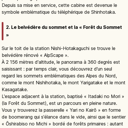
Depuis sa mise en service, cette cabine est devenue le
symbole emblématique du téléphérique de Shinhotaka.
2. Le belvédère du sommet et la « Forêt du Sommet
»
Sur le toit de la station Nishi-Hotakaguchi se trouve le
belvédère rénové « AlpScape ».
À 2 156 mètres d'altitude, le panorama à 360 degrés est
saisissant : par temps clair, vous découvrez d'un seul
regard les sommets emblématiques des Alpes du Nord,
comme le mont Nishihotaka, le mont Yarigatake et le mont
Kasagatake.
L'espace adjacent à la station, baptisé « Itadaki no Mori »
(la Forêt du Sommet), est un parcours en pleine nature.
Vous y trouverez la passerelle « Yari no Kairō » en forme
de boomerang qui s'élance dans le vide, ainsi que le sentier
« Ōshirabiso no Michi » bordé de forêts primaires : autant