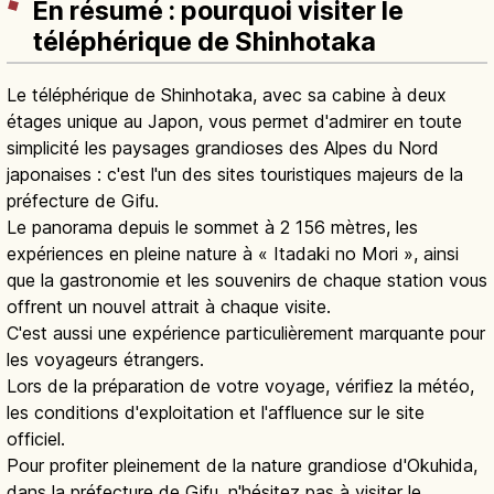
En résumé : pourquoi visiter le
téléphérique de Shinhotaka
Le téléphérique de Shinhotaka, avec sa cabine à deux
étages unique au Japon, vous permet d'admirer en toute
simplicité les paysages grandioses des Alpes du Nord
japonaises : c'est l'un des sites touristiques majeurs de la
préfecture de Gifu.
Le panorama depuis le sommet à 2 156 mètres, les
expériences en pleine nature à « Itadaki no Mori », ainsi
que la gastronomie et les souvenirs de chaque station vous
offrent un nouvel attrait à chaque visite.
C'est aussi une expérience particulièrement marquante pour
les voyageurs étrangers.
Lors de la préparation de votre voyage, vérifiez la météo,
les conditions d'exploitation et l'affluence sur le site
officiel.
Pour profiter pleinement de la nature grandiose d'Okuhida,
dans la préfecture de Gifu, n'hésitez pas à visiter le