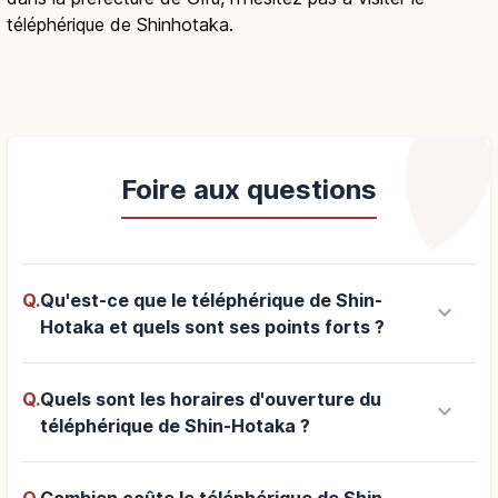
téléphérique de Shinhotaka.
Foire aux questions
Q.
Qu'est-ce que le téléphérique de Shin-
keyboard_arrow_down
Hotaka et quels sont ses points forts ?
Q.
Quels sont les horaires d'ouverture du
keyboard_arrow_down
téléphérique de Shin-Hotaka ?
Q.
Combien coûte le téléphérique de Shin-