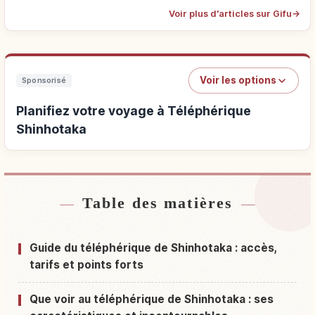
Voir plus d'articles sur Gifu
→
Voir les options
Sponsorisé
Planifiez votre voyage à Téléphérique
Shinhotaka
Table des matières
Hébergements près de Téléphérique
↗
Shinhotaka
Guide du téléphérique de Shinhotaka : accès,
Activités à Téléphérique Shinhotaka
↗
tarifs et points forts
Que voir au téléphérique de Shinhotaka : ses