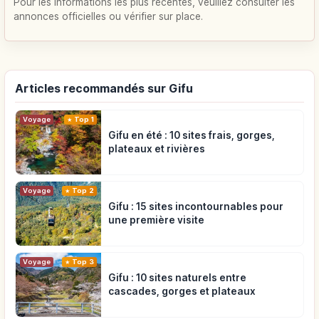
Pour les informations les plus récentes, veuillez consulter les
annonces officielles ou vérifier sur place.
Articles recommandés sur Gifu
Voyage
Top 1
Gifu en été : 10 sites frais, gorges,
plateaux et rivières
Voyage
Top 2
Gifu : 15 sites incontournables pour
une première visite
Voyage
Top 3
Gifu : 10 sites naturels entre
cascades, gorges et plateaux