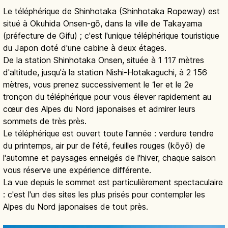
Le téléphérique de Shinhotaka (Shinhotaka Ropeway) est
situé à Okuhida Onsen-gō, dans la ville de Takayama
(préfecture de Gifu) ; c'est l'unique téléphérique touristique
du Japon doté d'une cabine à deux étages.
De la station Shinhotaka Onsen, située à 1 117 mètres
d'altitude, jusqu'à la station Nishi-Hotakaguchi, à 2 156
mètres, vous prenez successivement le 1er et le 2e
tronçon du téléphérique pour vous élever rapidement au
cœur des Alpes du Nord japonaises et admirer leurs
sommets de très près.
Le téléphérique est ouvert toute l'année : verdure tendre
du printemps, air pur de l'été, feuilles rouges (kōyō) de
l'automne et paysages enneigés de l'hiver, chaque saison
vous réserve une expérience différente.
La vue depuis le sommet est particulièrement spectaculaire
: c'est l'un des sites les plus prisés pour contempler les
Alpes du Nord japonaises de tout près.