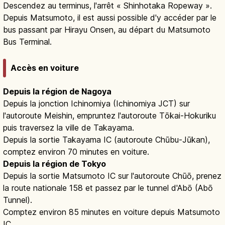
Descendez au terminus, l'arrêt « Shinhotaka Ropeway ».
Depuis Matsumoto, il est aussi possible d'y accéder par le
bus passant par Hirayu Onsen, au départ du Matsumoto
Bus Terminal.
Accès en voiture
Depuis la région de Nagoya
Depuis la jonction Ichinomiya (Ichinomiya JCT) sur
l'autoroute Meishin, empruntez l'autoroute Tōkai-Hokuriku
puis traversez la ville de Takayama.
Depuis la sortie Takayama IC (autoroute Chūbu-Jūkan),
comptez environ 70 minutes en voiture.
Depuis la région de Tokyo
Depuis la sortie Matsumoto IC sur l'autoroute Chūō, prenez
la route nationale 158 et passez par le tunnel d'Abō (Abō
Tunnel).
Comptez environ 85 minutes en voiture depuis Matsumoto
IC.