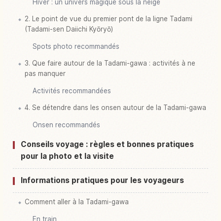
Hiver : un univers magique sous la neige
2. Le point de vue du premier pont de la ligne Tadami
(Tadami-sen Daiichi Kyōryō)
Spots photo recommandés
3. Que faire autour de la Tadami-gawa : activités à ne
pas manquer
Activités recommandées
4. Se détendre dans les onsen autour de la Tadami-gawa
Onsen recommandés
Conseils voyage : règles et bonnes pratiques
pour la photo et la visite
Informations pratiques pour les voyageurs
Comment aller à la Tadami-gawa
En train