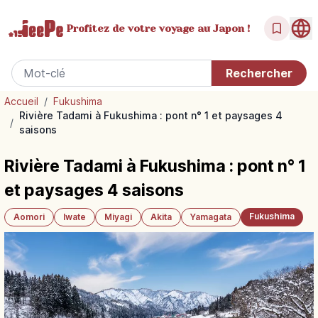
Profitez de votre
voyage au Japon !
Accueil
/
Fukushima
Rivière Tadami à Fukushima : pont n° 1 et paysages 4
/
saisons
Rivière Tadami à Fukushima : pont n° 1
et paysages 4 saisons
Fukushima
Aomori
Iwate
Miyagi
Akita
Yamagata