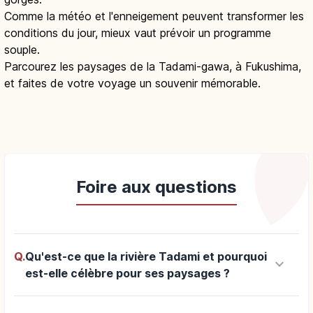
Comme la météo et l'enneigement peuvent transformer les
conditions du jour, mieux vaut prévoir un programme
souple.
Parcourez les paysages de la Tadami-gawa, à Fukushima,
et faites de votre voyage un souvenir mémorable.
Foire aux questions
Q.
Qu'est-ce que la rivière Tadami et pourquoi
keyboard_arrow_down
est-elle célèbre pour ses paysages ?