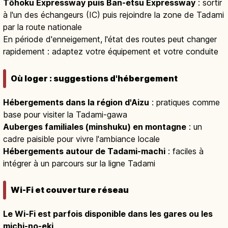
Tōhoku Expressway puis Ban-etsu Expressway
: sortir
à l'un des échangeurs (IC) puis rejoindre la zone de Tadami
par la route nationale
En période d'enneigement, l'état des routes peut changer
rapidement : adaptez votre équipement et votre conduite
Où loger : suggestions d'hébergement
Hébergements dans la région d'Aizu
: pratiques comme
base pour visiter la Tadami-gawa
Auberges familiales (minshuku) en montagne
: un
cadre paisible pour vivre l'ambiance locale
Hébergements autour de Tadami-machi
: faciles à
intégrer à un parcours sur la ligne Tadami
Wi-Fi et couverture réseau
Le Wi-Fi est parfois disponible dans les gares ou les
michi-no-eki