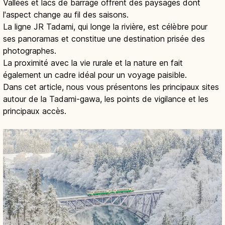
Vallées et lacs de barrage offrent des paysages dont
l'aspect change au fil des saisons.
La ligne JR Tadami, qui longe la rivière, est célèbre pour
ses panoramas et constitue une destination prisée des
photographes.
La proximité avec la vie rurale et la nature en fait
également un cadre idéal pour un voyage paisible.
Dans cet article, nous vous présentons les principaux sites
autour de la Tadami-gawa, les points de vigilance et les
principaux accès.