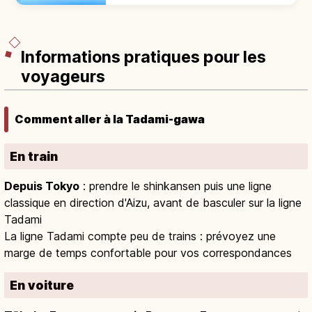
Bandai (1888). Sentier 3,6 km, 1h30-2h,
Bishamon et Aoshiro.
Informations pratiques pour les
voyageurs
Comment aller à la Tadami-gawa
En train
Depuis Tokyo
: prendre le shinkansen puis une ligne
classique en direction d'Aizu, avant de basculer sur la ligne
Tadami
La ligne Tadami compte peu de trains : prévoyez une
marge de temps confortable pour vos correspondances
En voiture