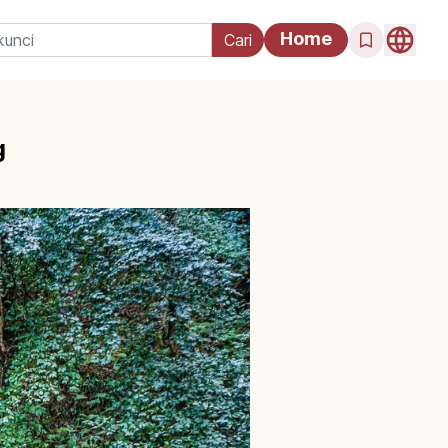
Home
g