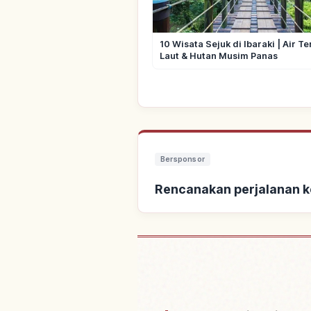
10 Wisata Sejuk di Ibaraki | Air Te
Laut & Hutan Musim Panas
Bersponsor
Rencanakan perjalanan ke
Cari penginapan dekat Kui