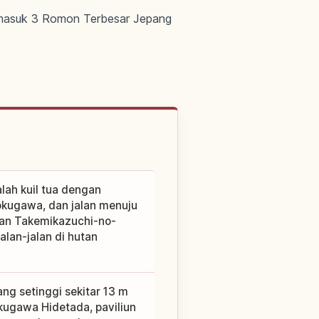
ermasuk 3 Romon Terbesar Jepang
lah kuil tua dengan
okugawa, dan jalan menuju
kan Takemikazuchi-no-
lan-jalan di hutan
ang setinggi sekitar 13 m
kugawa Hidetada, paviliun