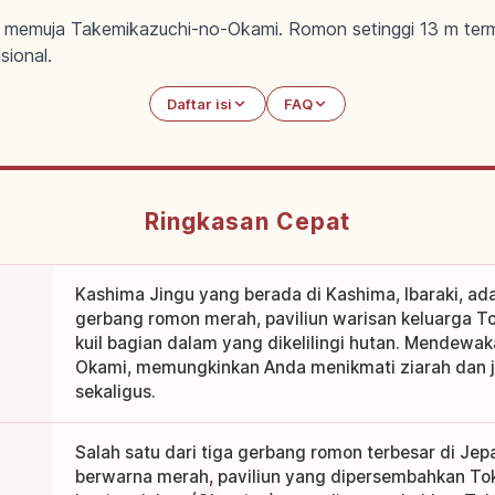
ki memuja Takemikazuchi-no-Okami. Romon setinggi 13 m t
ional.
Daftar isi
FAQ
Ringkasan Cepat
Kashima Jingu yang berada di Kashima, Ibaraki, ada
gerbang romon merah, paviliun warisan keluarga T
kuil bagian dalam yang dikelilingi hutan. Mendewa
Okami, memungkinkan Anda menikmati ziarah dan ja
sekaligus.
Salah satu dari tiga gerbang romon terbesar di Jep
berwarna merah, paviliun yang dipersembahkan To