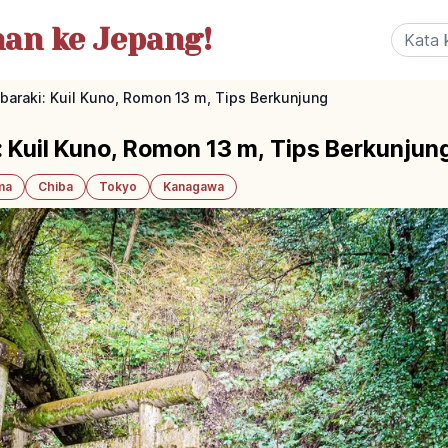
nan
ke Jepang!
baraki: Kuil Kuno, Romon 13 m, Tips Berkunjung
: Kuil Kuno, Romon 13 m, Tips Berkunjun
ma
Chiba
Tokyo
Kanagawa