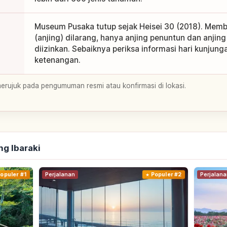
Museum Pusaka tutup sejak Heisei 30 (2018). Mem
(anjing) dilarang, hanya anjing penuntun dan anji
diizinkan. Sebaiknya periksa informasi hari kunjung
ketenangan.
merujuk pada pengumuman resmi atau konfirmasi di lokasi.
ng Ibaraki
opuler #1
Perjalanan
Populer #2
Perjalana