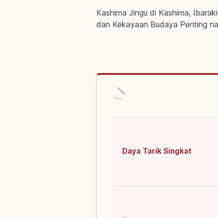
Kashima Jingu di Kashima, Ibara
dan Kekayaan Budaya Penting nas
Daya Tarik Singkat