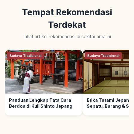
Tempat Rekomendasi
Terdekat
Lihat artikel rekomendasi di sekitar area ini
Budaya Tradisional
Budaya Tradisional
Panduan Lengkap Tata Cara
Etika Tatami Jepang:
Berdoa di Kuil Shinto Jepang
Sepatu, Barang & So
Santun