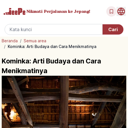
Nikmati Perjalanan
ke Jepang!
Beranda
/
Semua area
/
Kominka: Arti Budaya dan Cara Menikmatinya
Kominka: Arti Budaya dan Cara
Menikmatinya