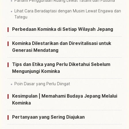
Pahami Penggunaan Ruang Lewat Tatami dan Fusuma
Lihat Cara Beradaptasi dengan Musim Lewat Engawa dan
Tategu
Perbedaan Kominka di Setiap Wilayah Jepang
Kominka Dilestarikan dan Direvitalisasi untuk
Generasi Mendatang
Tips dan Etika yang Perlu Diketahui Sebelum
Mengunjungi Kominka
Poin Dasar yang Perlu Diingat
Kesimpulan | Memahami Budaya Jepang Melalui
Kominka
Pertanyaan yang Sering Diajukan