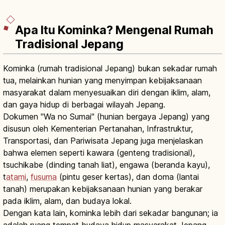
Apa Itu Kominka? Mengenal Rumah
Tradisional Jepang
Kominka (rumah tradisional Jepang) bukan sekadar rumah
tua, melainkan hunian yang menyimpan kebijaksanaan
masyarakat dalam menyesuaikan diri dengan iklim, alam,
dan gaya hidup di berbagai wilayah Jepang.
Dokumen "Wa no Sumai" (hunian bergaya Jepang) yang
disusun oleh Kementerian Pertanahan, Infrastruktur,
Transportasi, dan Pariwisata Jepang juga menjelaskan
bahwa elemen seperti kawara (genteng tradisional),
tsuchikabe (dinding tanah liat), engawa (beranda kayu),
t
atami
,
fusuma
(pintu geser kertas), dan doma (lantai
tanah) merupakan kebijaksanaan hunian yang berakar
pada iklim, alam, dan budaya lokal.
Dengan kata lain, kominka lebih dari sekadar bangunan; ia