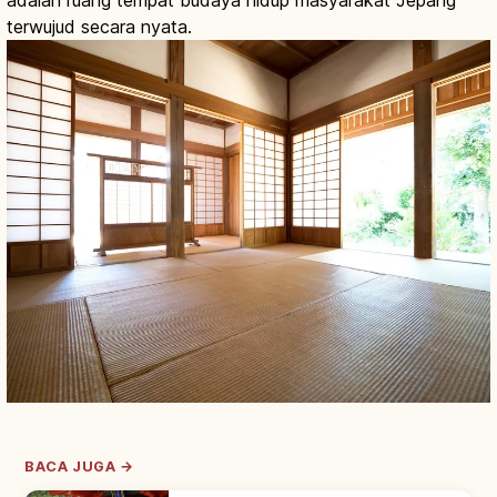
adalah ruang tempat budaya hidup masyarakat Jepang
terwujud secara nyata.
BACA JUGA →