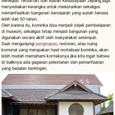
Berwujud Terdaftar) dari Badan Kebudayaan Jepang juga
menyediakan kerangka untuk melestarikan sekaligus
memanfaatkan bangunan bersejarah yang sudah berusia
lebih dari 50 tahun.
Oleh karena itu, kominka bisa menjadi objek pembelajaran
di museum, sekaligus tetap menjadi bangunan yang
digunakan secara aktif oleh masyarakat setempat.
Saat mengunjungi
penginapan
, restoran, atau ruang
komunal yang merupakan hasil revitalisasi kominka, akan
lebih mudah memahami konteksnya jika kita ingat bahwa
di baliknya ada gagasan pelestarian dan pemanfaatan
yang berjalan beriringan.