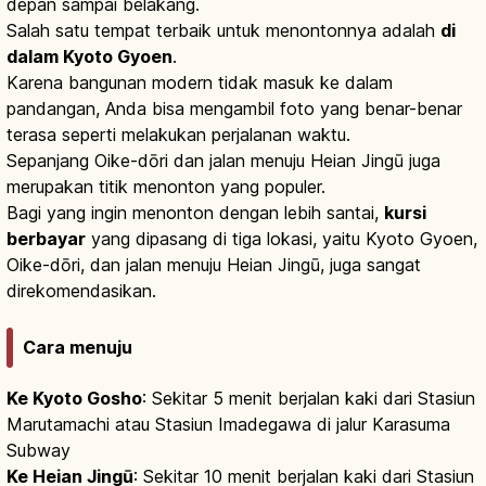
depan sampai belakang.
Salah satu tempat terbaik untuk menontonnya adalah
di
dalam Kyoto Gyoen
.
Karena bangunan modern tidak masuk ke dalam
pandangan, Anda bisa mengambil foto yang benar-benar
terasa seperti melakukan perjalanan waktu.
Sepanjang Oike-dōri dan jalan menuju Heian Jingū juga
merupakan titik menonton yang populer.
Bagi yang ingin menonton dengan lebih santai,
kursi
berbayar
yang dipasang di tiga lokasi, yaitu Kyoto Gyoen,
Oike-dōri, dan jalan menuju Heian Jingū, juga sangat
direkomendasikan.
Cara menuju
Ke Kyoto Gosho
: Sekitar 5 menit berjalan kaki dari Stasiun
Marutamachi atau Stasiun Imadegawa di jalur Karasuma
Subway
Ke Heian Jingū
: Sekitar 10 menit berjalan kaki dari Stasiun