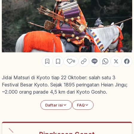
8
Jidai Matsuri di Kyoto tiap 22 Oktober: salah satu 3
Festival Besar Kyoto. Sejak 1895 peringatan Heian Jingu;
~2.000 orang parade 4,5 km dari Kyoto Gosho.
Daftar isi
FAQ