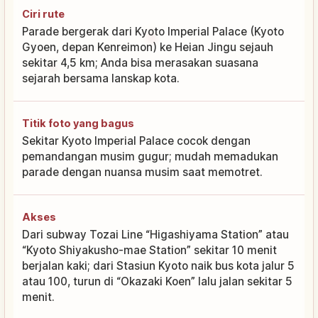
Ciri rute
Parade bergerak dari Kyoto Imperial Palace (Kyoto
Gyoen, depan Kenreimon) ke Heian Jingu sejauh
sekitar 4,5 km; Anda bisa merasakan suasana
sejarah bersama lanskap kota.
Titik foto yang bagus
Sekitar Kyoto Imperial Palace cocok dengan
pemandangan musim gugur; mudah memadukan
parade dengan nuansa musim saat memotret.
Akses
Dari subway Tozai Line “Higashiyama Station” atau
“Kyoto Shiyakusho-mae Station” sekitar 10 menit
berjalan kaki; dari Stasiun Kyoto naik bus kota jalur 5
atau 100, turun di “Okazaki Koen” lalu jalan sekitar 5
menit.