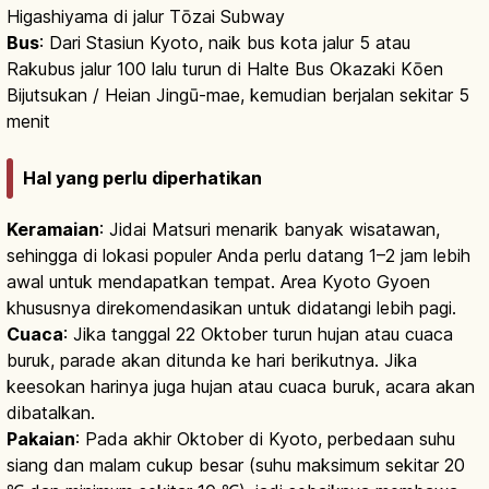
Higashiyama di jalur Tōzai Subway
Bus
: Dari Stasiun Kyoto, naik bus kota jalur 5 atau
Rakubus jalur 100 lalu turun di Halte Bus Okazaki Kōen
Bijutsukan / Heian Jingū-mae, kemudian berjalan sekitar 5
menit
Hal yang perlu diperhatikan
Keramaian
: Jidai Matsuri menarik banyak wisatawan,
sehingga di lokasi populer Anda perlu datang 1–2 jam lebih
awal untuk mendapatkan tempat. Area Kyoto Gyoen
khususnya direkomendasikan untuk didatangi lebih pagi.
Cuaca
: Jika tanggal 22 Oktober turun hujan atau cuaca
buruk, parade akan ditunda ke hari berikutnya. Jika
keesokan harinya juga hujan atau cuaca buruk, acara akan
dibatalkan.
Pakaian
: Pada akhir Oktober di Kyoto, perbedaan suhu
siang dan malam cukup besar (suhu maksimum sekitar 20