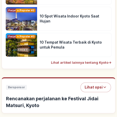
Perjalanan
Populer #2
10 Spot Wisata Indoor Kyoto Saat
Hujan
Perjalanan
Populer #3
10 Tempat Wisata Terbaik di Kyoto
untuk Pemula
Lihat artikel lainnya tentang Kyoto
→
Lihat opsi
Bersponsor
Rencanakan perjalanan ke Festival Jidai
Matsuri, Kyoto