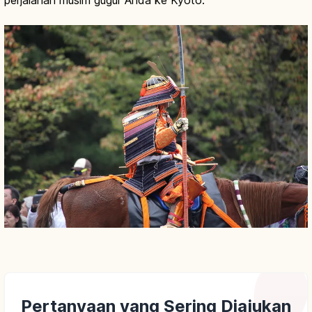
perjalanan musim gugur Anda ke Kyoto.
Pertanyaan yang Sering Diajukan