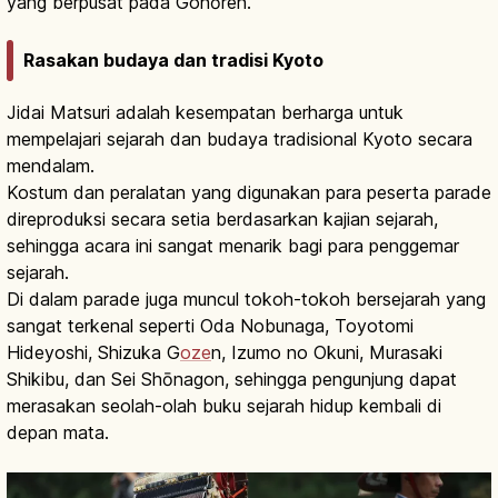
yang berpusat pada Gohōren.
Rasakan budaya dan tradisi Kyoto
Jidai Matsuri adalah kesempatan berharga untuk
mempelajari sejarah dan budaya tradisional Kyoto secara
mendalam.
Kostum dan peralatan yang digunakan para peserta parade
direproduksi secara setia berdasarkan kajian sejarah,
sehingga acara ini sangat menarik bagi para penggemar
sejarah.
Di dalam parade juga muncul tokoh-tokoh bersejarah yang
sangat terkenal seperti Oda Nobunaga, Toyotomi
Hideyoshi, Shizuka G
oze
n, Izumo no Okuni, Murasaki
Shikibu, dan Sei Shōnagon, sehingga pengunjung dapat
merasakan seolah-olah buku sejarah hidup kembali di
depan mata.