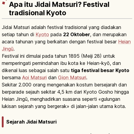
Apa itu Jidai Matsuri? Festival
tradisional Kyoto
Jidai Matsuri adalah festival tradisional yang diadakan
setiap tahun di
Kyoto
pada
22 Oktober
, dan merupakan
acara tahunan yang berkaitan dengan festival besar
Heian
Jingū
.
Festival ini dimulai pada tahun 1895 (Meiji 28) untuk
memperingati pemindahan ibu kota ke Heian-kyō, dan
dikenal luas sebagai salah satu
tiga festival besar Kyoto
bersama
Aoi Matsuri
dan
Gion Matsuri
.
Sekitar 2.000 orang mengenakan kostum bersejarah dan
berparade sejauh sekitar 4,5 km dari Kyoto Gosho hingga
Heian Jingū, menghadirkan suasana seperti «gulungan
lukisan sejarah yang bergerak» di jalan-jalan utama kota.
Sejarah Jidai Matsuri