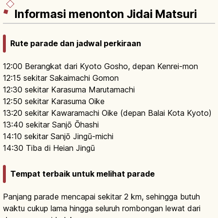
Informasi menonton Jidai Matsuri
Rute parade dan jadwal perkiraan
12:00 Berangkat dari Kyoto Gosho, depan Kenrei-mon
12:15 sekitar Sakaimachi Gomon
12:30 sekitar Karasuma Marutamachi
12:50 sekitar Karasuma Oike
13:20 sekitar Kawaramachi Oike (depan Balai Kota Kyoto)
13:40 sekitar Sanjō Ōhashi
14:10 sekitar Sanjō Jingū-michi
14:30 Tiba di Heian Jingū
Tempat terbaik untuk melihat parade
Panjang parade mencapai sekitar 2 km, sehingga butuh
waktu cukup lama hingga seluruh rombongan lewat dari