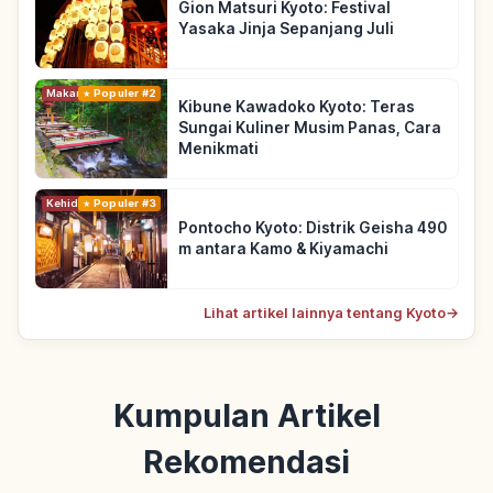
Gion Matsuri Kyoto: Festival
Yasaka Jinja Sepanjang Juli
Makanan
Populer #2
Kibune Kawadoko Kyoto: Teras
Sungai Kuliner Musim Panas, Cara
Menikmati
Kehidupan
Populer #3
Pontocho Kyoto: Distrik Geisha 490
m antara Kamo & Kiyamachi
Lihat artikel lainnya tentang Kyoto
→
Kumpulan Artikel
Rekomendasi