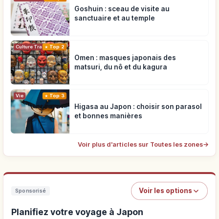
Goshuin : sceau de visite au
sanctuaire et au temple
Top 2
Culture Traditionnelle
Omen : masques japonais des
matsuri, du nô et du kagura
Vie
Top 3
Higasa au Japon : choisir son parasol
et bonnes manières
Voir plus d'articles sur Toutes les zones
→
Voir les options
Sponsorisé
Planifiez votre voyage à Japon