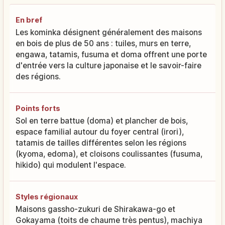
En bref
Les kominka désignent généralement des maisons
en bois de plus de 50 ans : tuiles, murs en terre,
engawa, tatamis, fusuma et doma offrent une porte
d'entrée vers la culture japonaise et le savoir-faire
des régions.
Points forts
Sol en terre battue (doma) et plancher de bois,
espace familial autour du foyer central (irori),
tatamis de tailles différentes selon les régions
(kyoma, edoma), et cloisons coulissantes (fusuma,
hikido) qui modulent l'espace.
Styles régionaux
Maisons gassho-zukuri de Shirakawa-go et
Gokayama (toits de chaume très pentus), machiya