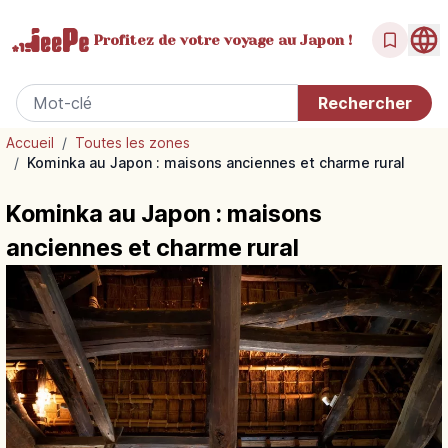
Profitez de votre
voyage au Japon !
Accueil
/
Toutes les zones
/
Kominka au Japon : maisons anciennes et charme rural
Kominka au Japon : maisons
anciennes et charme rural