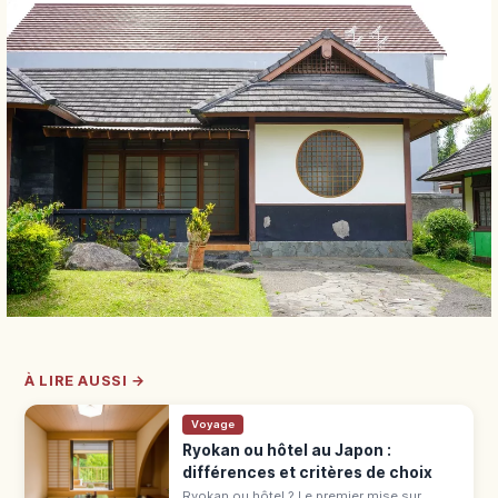
À LIRE AUSSI →
Voyage
Ryokan ou hôtel au Japon :
différences et critères de choix
Ryokan ou hôtel ? Le premier mise sur