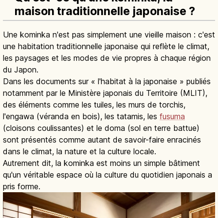
maison traditionnelle japonaise ?
Une kominka n'est pas simplement une vieille maison : c'est
une habitation traditionnelle japonaise qui reflète le climat,
les paysages et les modes de vie propres à chaque région
du Japon.
Dans les documents sur « l'habitat à la japonaise » publiés
notamment par le Ministère japonais du Territoire (MLIT),
des éléments comme les tuiles, les murs de torchis,
l'engawa (véranda en bois), les tatamis, les
fusuma
(cloisons coulissantes) et le doma (sol en terre battue)
sont présentés comme autant de savoir-faire enracinés
dans le climat, la nature et la culture locale.
Autrement dit, la kominka est moins un simple bâtiment
qu'un véritable espace où la culture du quotidien japonais a
pris forme.