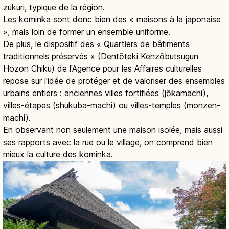
zukuri, typique de la région.
Les kominka sont donc bien des « maisons à la japonaise
», mais loin de former un ensemble uniforme.
De plus, le dispositif des « Quartiers de bâtiments
traditionnels préservés » (Dentōteki Kenzōbutsugun
Hozon Chiku) de l'Agence pour les Affaires culturelles
repose sur l'idée de protéger et de valoriser des ensembles
urbains entiers : anciennes villes fortifiées (jōkamachi),
villes-étapes (shukuba-machi) ou villes-temples (monzen-
machi).
En observant non seulement une maison isolée, mais aussi
ses rapports avec la rue ou le village, on comprend bien
mieux la culture des kominka.