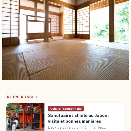
À LIRE AUSSI →
Culture Traditionnelle
Sanctuaires shintō au Japon :
visite et bonnes manières
Lieux de culte du shintō (jinja), les