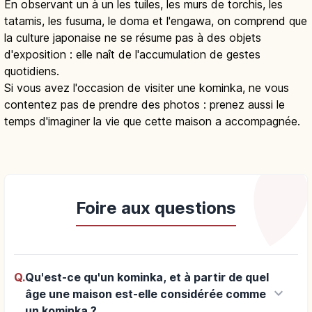
En observant un à un les tuiles, les murs de torchis, les
tatamis, les fusuma, le doma et l'engawa, on comprend que
la culture japonaise ne se résume pas à des objets
d'exposition : elle naît de l'accumulation de gestes
quotidiens.
Si vous avez l'occasion de visiter une kominka, ne vous
contentez pas de prendre des photos : prenez aussi le
temps d'imaginer la vie que cette maison a accompagnée.
Foire aux questions
Q.
Qu'est-ce qu'un kominka, et à partir de quel
keyboard_arrow_down
âge une maison est-elle considérée comme
un kominka ?