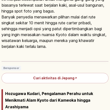
biasanya terlewat saat berjalan kaki, asal-usul bangunan,
hingga spot foto yang bagus.
Banyak penyedia menawarkan pilihan mulai dari rute
singkat sekitar 10 menit hingga rute carter pribadi,
sehingga menjadi opsi yang patut dipertimbangkan bagi
yang ingin merasakan nuansa Kyoto dalam waktu singkat,
wisatawan keluarga, maupun mereka yang khawatir
berjalan kaki terlalu lama.
Jinrikisha: Becak Jepang sejak 1870,
Asakusa, Rute Wisata
Baca artikel
→
Bersponsor
Cari aktivitas di Jepang
↗
Hozugawa Kudari, Pengalaman Perahu untuk
Menikmati Alam Kyoto dari Kameoka hingga
Arashiyama