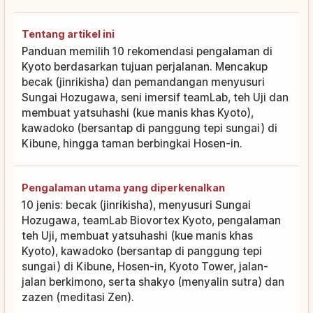
Tentang artikel ini
Panduan memilih 10 rekomendasi pengalaman di
Kyoto berdasarkan tujuan perjalanan. Mencakup
becak (jinrikisha) dan pemandangan menyusuri
Sungai Hozugawa, seni imersif teamLab, teh Uji dan
membuat yatsuhashi (kue manis khas Kyoto),
kawadoko (bersantap di panggung tepi sungai) di
Kibune, hingga taman berbingkai Hosen-in.
Pengalaman utama yang diperkenalkan
10 jenis: becak (jinrikisha), menyusuri Sungai
Hozugawa, teamLab Biovortex Kyoto, pengalaman
teh Uji, membuat yatsuhashi (kue manis khas
Kyoto), kawadoko (bersantap di panggung tepi
sungai) di Kibune, Hosen-in, Kyoto Tower, jalan-
jalan berkimono, serta shakyo (menyalin sutra) dan
zazen (meditasi Zen).