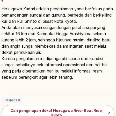
Hozugawa Kudari adalah pengalaman yang berfokus pada
pemandangan sungai dan gunung, berbeda dari berkeliling
kuil dan kuil Shinto di pusat kota Kyoto.
Anda akan menyusuri sungai dengan perahu sepanjang
sekitar 16 km dari Kameoka hingga Arashiyama selama
kurang lebih 2 jam, sehingga hijaunya musim, dinding batu,
dan angin sungai membekas dalam ingatan saat melaju
dekat permukaan air.
Karena pengalaman ini dipengaruhi cuaca dan kondisi
sungai, sebaiknya cek informasi operasional dan hal-hal
yang perlu diperhatikan hari itu melalui informasi resmi
sebelum berangkat agar lebih tenang.
Hozugawa River Cruise Kyoto: Susur
Sungai 16 km, Pemandangan & Akses
Baca artikel
→
Bersponsor
Cari penginapan dekat Hozugawa River Boat Ride,
↗
Kyoto