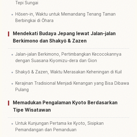
Tepi Sungai
Hōsen-in, Waktu untuk Memandang Tenang Taman
Berbingkai di Ōhara
Mendekati Budaya Jepang lewat Jalan-jalan
Berkimono dan Shakyō & Zazen
Jalan-jalan Berkimono, Pertimbangkan Kecocokannya
dengan Suasana Kiyomizu-dera dan Gion
Shakyō & Zazen, Waktu Merasakan Keheningan di Kuil
Kerajinan Tradisional Menjadi Kenangan yang Bisa Dibawa
Pulang
Memadukan Pengalaman Kyoto Berdasarkan
Tipe Wisatawan
Untuk Kunjungan Pertama ke Kyoto, Sisipkan
Pemandangan dan Pemanduan