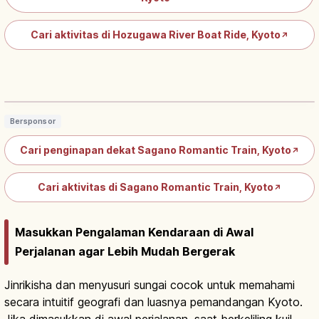
Cari aktivitas di Hozugawa River Boat Ride, Kyoto
↗
Sagano Torokko Train Kyoto: Kereta
Wisata Lembah Hozugawa, Tips
Baca artikel
→
Berkunjung
Bersponsor
Cari penginapan dekat Sagano Romantic Train, Kyoto
↗
Cari aktivitas di Sagano Romantic Train, Kyoto
↗
Masukkan Pengalaman Kendaraan di Awal
Perjalanan agar Lebih Mudah Bergerak
Jinrikisha dan menyusuri sungai cocok untuk memahami
secara intuitif geografi dan luasnya pemandangan Kyoto.