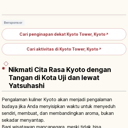
Kyoto Tower: Menara 131 m Depan
Stasiun Kyoto, Sejak 1964
Baca artikel
→
Bersponsor
Cari penginapan dekat Kyoto Tower, Kyoto
↗
Cari aktivitas di Kyoto Tower, Kyoto
↗
Nikmati Cita Rasa Kyoto dengan
Tangan di Kota Uji dan lewat
Yatsuhashi
Pengalaman kuliner Kyoto akan menjadi pengalaman
budaya jika Anda menyisipkan waktu untuk menyeduh
sendiri, membuat, dan membandingkan aroma, bukan
sekadar menyantap.
Bagi wisatawan mancanegara, meski tidak bisa