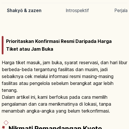
Shakyō & zazen
Introspektif
Perjala
Prioritaskan Konfirmasi Resmi Daripada Harga
Tiket atau Jam Buka
Harga tiket masuk, jam buka, syarat reservasi, dan hari libur
berbeda-beda tergantung fasilitas dan musim, jadi
sebaiknya cek melalui informasi resmi masing-masing
fasilitas atau pengelola sebelum berangkat agar lebih
tenang.
Dalam artikel ini, kami berfokus pada cara memilih
pengalaman dan cara menikmatinya di lokasi, tanpa
menambah angka-angka yang belum terkonfirmasi.
Nikmati Pemandangan Kyoto