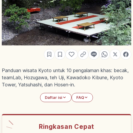
Panduan wisata Kyoto untuk 10 pengalaman khas: becak,
teamLab, Hozugawa, teh Uji, Kawadoko Kibune, Kyoto
Tower, Yatsuhashi, dan Hosen-in.
Daftar isi
FAQ
Ringkasan Cepat