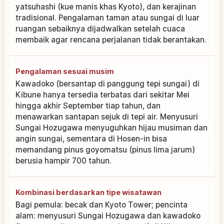
yatsuhashi (kue manis khas Kyoto), dan kerajinan
tradisional. Pengalaman taman atau sungai di luar
ruangan sebaiknya dijadwalkan setelah cuaca
membaik agar rencana perjalanan tidak berantakan.
Pengalaman sesuai musim
Kawadoko (bersantap di panggung tepi sungai) di
Kibune hanya tersedia terbatas dari sekitar Mei
hingga akhir September tiap tahun, dan
menawarkan santapan sejuk di tepi air. Menyusuri
Sungai Hozugawa menyuguhkan hijau musiman dan
angin sungai, sementara di Hosen-in bisa
memandang pinus goyomatsu (pinus lima jarum)
berusia hampir 700 tahun.
Kombinasi berdasarkan tipe wisatawan
Bagi pemula: becak dan Kyoto Tower; pencinta
alam: menyusuri Sungai Hozugawa dan kawadoko