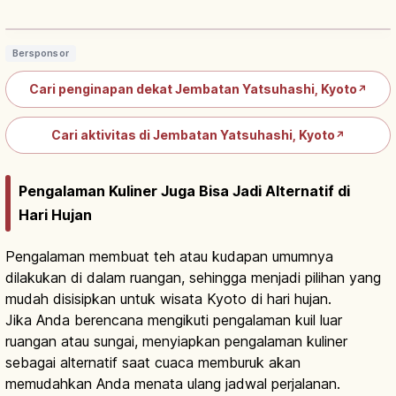
Nikki, Panggang & Mentah
Baca artikel
→
Bersponsor
Cari penginapan dekat Jembatan Yatsuhashi, Kyoto
↗
Cari aktivitas di Jembatan Yatsuhashi, Kyoto
↗
Pengalaman Kuliner Juga Bisa Jadi Alternatif di
Hari Hujan
Pengalaman membuat teh atau kudapan umumnya
dilakukan di dalam ruangan, sehingga menjadi pilihan yang
mudah disisipkan untuk wisata Kyoto di hari hujan.
Jika Anda berencana mengikuti pengalaman kuil luar
ruangan atau sungai, menyiapkan pengalaman kuliner
sebagai alternatif saat cuaca memburuk akan
memudahkan Anda menata ulang jadwal perjalanan.