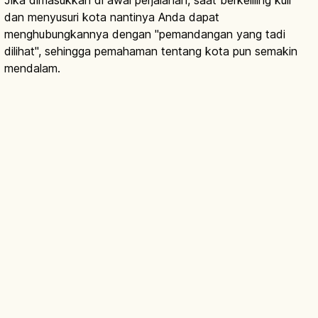
Jika dimasukkan di awal perjalanan, saat berkeliling kuil
dan menyusuri kota nantinya Anda dapat
menghubungkannya dengan "pemandangan yang tadi
dilihat", sehingga pemahaman tentang kota pun semakin
mendalam.