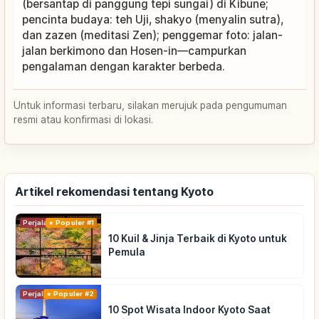
(bersantap di panggung tepi sungai) di Kibune;
pencinta budaya: teh Uji, shakyo (menyalin sutra),
dan zazen (meditasi Zen); penggemar foto: jalan-
jalan berkimono dan Hosen-in—campurkan
pengalaman dengan karakter berbeda.
Untuk informasi terbaru, silakan merujuk pada pengumuman
resmi atau konfirmasi di lokasi.
Artikel rekomendasi tentang Kyoto
Perjalanan
Populer #1
10 Kuil & Jinja Terbaik di Kyoto untuk
Pemula
Perjalanan
Populer #2
10 Spot Wisata Indoor Kyoto Saat