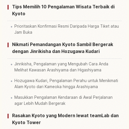
Cari aktivitas
↗
Tips Memilih 10 Pengalaman Wisata Terbaik di
Kyoto
Prioritaskan Konfirmasi Resmi Daripada Harga Tiket atau
Jam Buka
Nikmati Pemandangan Kyoto Sambil Bergerak
dengan Jinrikisha dan Hozugawa Kudari
Jinrikisha, Pengalaman yang Mengubah Cara Anda
Melihat Kawasan Arashiyama dan Higashiyama
Hozugawa Kudari, Pengalaman Perahu untuk Menikmati
Alam Kyoto dari Kameoka hingga Arashiyama
Masukkan Pengalaman Kendaraan di Awal Perjalanan
agar Lebih Mudah Bergerak
Rasakan Kyoto yang Modern lewat teamLab dan
Kyoto Tower