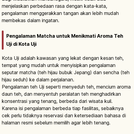
menjelaskan perbedaan rasa dengan kata-kata,
pengalaman menggerakkan tangan akan lebih mudah
membekas dalam ingatan.
Pengalaman Matcha untuk Menikmati Aroma Teh
Uji di Kota Uji
Kota Uji adalah kawasan yang lekat dengan kesan teh,
tempat yang mudah untuk menyisipkan pengalaman
seputar matcha (teh hijau bubuk Jepang) dan sencha (teh
hijau seduh) ke dalam perjalanan.
Pengalaman teh Uji seperti menyeduh teh, mencium aroma
daun teh, dan menyentuh peralatan teh menghadirkan
konsentrasi yang tenang, berbeda dari wisata kuil.
Karena isi pengalaman berbeda tiap fasilitas, sebaiknya
cek perlu tidaknya reservasi dan ketersediaan bahasa di
halaman resmi sebelum memilih agar lebih tenang.
Uji Matcha Kyoto: Bahan Utama dan
Cara Menikmatinya