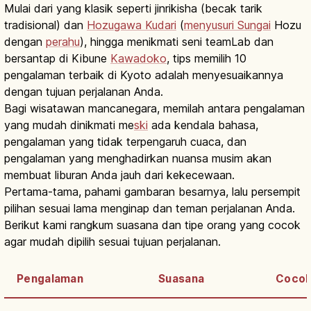
Mulai dari yang klasik seperti jinrikisha (becak tarik
tradisional) dan
Hozugawa Kudari
(
menyusuri Sungai
Hozu
dengan
perahu
), hingga menikmati seni teamLab dan
bersantap di Kibune
Kawadoko
, tips memilih 10
pengalaman terbaik di Kyoto adalah menyesuaikannya
dengan tujuan perjalanan Anda.
Bagi wisatawan mancanegara, memilah antara pengalaman
yang mudah dinikmati me
ski
ada kendala bahasa,
pengalaman yang tidak terpengaruh cuaca, dan
pengalaman yang menghadirkan nuansa musim akan
membuat liburan Anda jauh dari kekecewaan.
Pertama-tama, pahami gambaran besarnya, lalu persempit
pilihan sesuai lama menginap dan teman perjalanan Anda.
Berikut kami rangkum suasana dan tipe orang yang cocok
agar mudah dipilih sesuai tujuan perjalanan.
Pengalaman
Suasana
Cocok