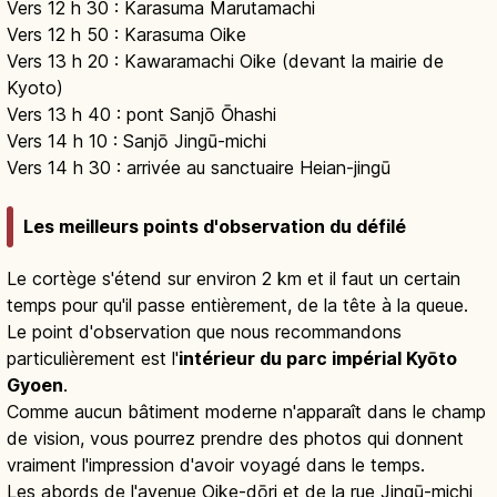
Vers 12 h 30 : Karasuma Marutamachi
Vers 12 h 50 : Karasuma Oike
Vers 13 h 20 : Kawaramachi Oike (devant la mairie de
Kyoto)
Vers 13 h 40 : pont Sanjō Ōhashi
Vers 14 h 10 : Sanjō Jingū-michi
Vers 14 h 30 : arrivée au sanctuaire Heian-jingū
Les meilleurs points d'observation du défilé
Le cortège s'étend sur environ 2 km et il faut un certain
temps pour qu'il passe entièrement, de la tête à la queue.
Le point d'observation que nous recommandons
particulièrement est l'
intérieur du parc impérial Kyōto
Gyoen
.
Comme aucun bâtiment moderne n'apparaît dans le champ
de vision, vous pourrez prendre des photos qui donnent
vraiment l'impression d'avoir voyagé dans le temps.
Les abords de l'avenue Oike-dōri et de la rue Jingū-michi