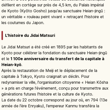
défilent en cortège sur près de 4,5 km, du Palais impérial
de Kyoto (Kyōto Gosho) jusqu'au sanctuaire Heian-jingū :
un véritable « rouleau peint vivant » retraçant l'histoire et
les coutumes du Japon.
L'histoire du Jidai Matsuri
Le Jidai Matsuri a été créé en 1895 par les habitants de
Kyoto pour célébrer la fondation du sanctuaire Heian-jingū
et le
1 100e anniversaire du transfert de la capitale à
Heian-kyō
.
Après la restauration de Meiji et le déplacement de la
capitale à Tokyo, Kyoto craignait un déclin. Pour
redynamiser la ville, l'organisation citoyenne « Heian Kōsha
» a pris en charge l'événement, conçu pour transmettre aux
générations futures l'histoire et la culture de Kyoto.
La date du 22 octobre correspond au jour où, en 794 (13e
année de l'ère Enryaku), l'empereur Kanmu transféra la