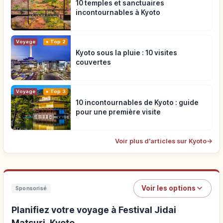
10 temples et sanctuaires
incontournables à Kyoto
Voyage
Top 2
Kyoto sous la pluie : 10 visites
couvertes
Voyage
Top 3
10 incontournables de Kyoto : guide
pour une première visite
Voir plus d'articles sur Kyoto
→
Voir les options
Sponsorisé
Planifiez votre voyage à Festival Jidai
Matsuri, Kyoto