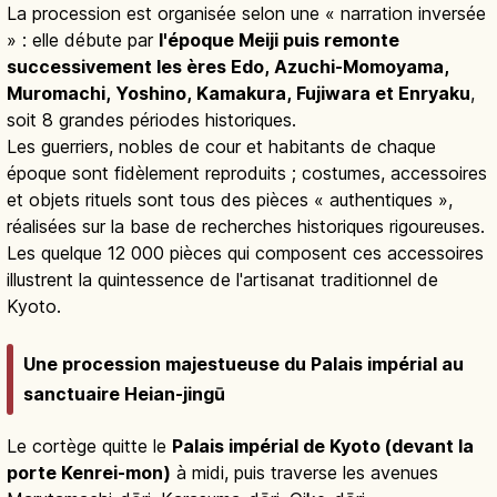
La procession est organisée selon une « narration inversée
» : elle débute par
l'époque Meiji puis remonte
successivement les ères Edo, Azuchi-Momoyama,
Muromachi, Yoshino, Kamakura, Fujiwara et Enryaku
,
soit 8 grandes périodes historiques.
Les guerriers, nobles de cour et habitants de chaque
époque sont fidèlement reproduits ; costumes, accessoires
et objets rituels sont tous des pièces « authentiques »,
réalisées sur la base de recherches historiques rigoureuses.
Les quelque 12 000 pièces qui composent ces accessoires
illustrent la quintessence de l'artisanat traditionnel de
Kyoto.
Une procession majestueuse du Palais impérial au
sanctuaire Heian-jingū
Le cortège quitte le
Palais impérial de Kyoto (devant la
porte Kenrei-mon)
à midi, puis traverse les avenues