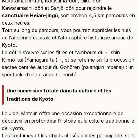
Marutamachi-dōri, Karasuma-dōri, Oike-dōri,
Kawaramachi-dōri et Sanjō-dōri pour rejoindre le
sanctuaire Heian-jingū
, soit environ 4,5 km parcourus en
deux heures.
Tout au long du parcours, vous pourrez apprécier les rues
de l'ancienne capitale et l'atmosphère historique unique de
Kyoto.
Le défilé s'ouvre sur les fifres et tambours du « Ishin
Kinnō-tai (Yamaguni-tai) », et se referme sur la procession
sacrée centrée autour du Gohōren (palanquin impérial) : un
spectacle d'une grande solennité.
Une immersion totale dans la culture et les
traditions de Kyoto
Le Jidai Matsuri offre une occasion exceptionnelle de
découvrir en profondeur l'histoire et la culture traditionnelle
de Kyoto.
Les costumes et les objets utilisés par les participants sont