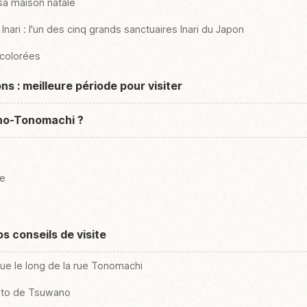
sa maison natale
Inari : l'un des cinq grands sanctuaires Inari du Japon
 colorées
ns : meilleure période pour visiter
no-Tonomachi ?
re
s conseils de visite
ue le long de la rue Tonomachi
hoto de Tsuwano