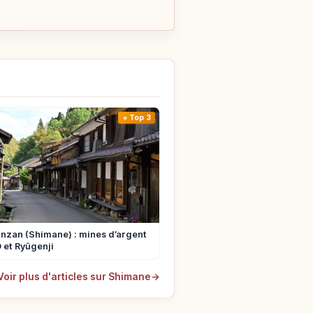
Top 3
nzan (Shimane) : mines d’argent
et Ryūgenji
Voir plus d'articles sur Shimane
→