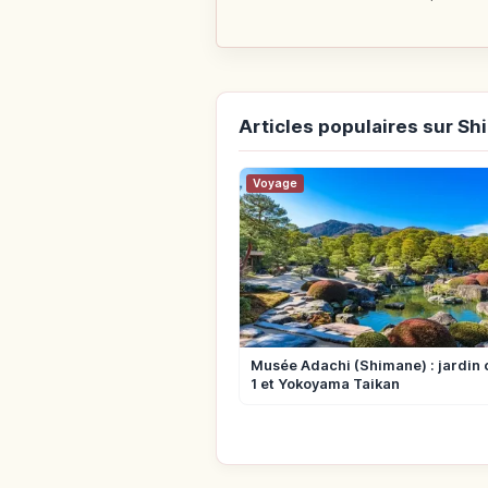
Articles populaires sur S
Voyage
Musée Adachi (Shimane) : jardin 
1 et Yokoyama Taikan