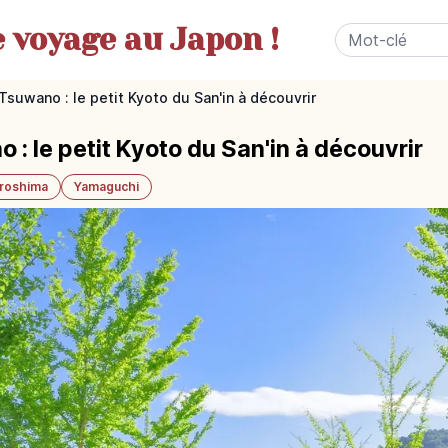
e
voyage au Japon !
suwano : le petit Kyoto du San'in à découvrir
: le petit Kyoto du San'in à découvrir
iroshima
Yamaguchi