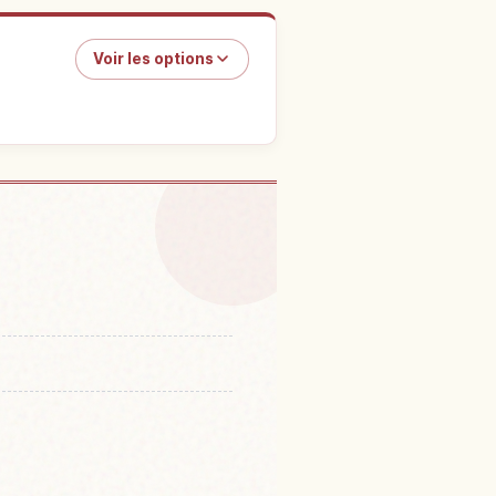
Voir les options
à Tonomachi
↗