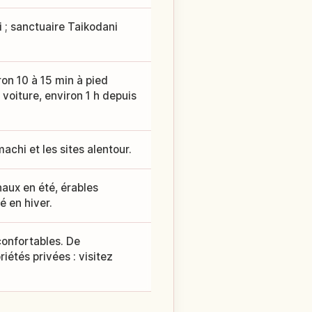
i ; sanctuaire Taikodani
on 10 à 15 min à pied
 voiture, environ 1 h depuis
chi et les sites alentour.
naux en été, érables
 en hiver.
onfortables. De
étés privées : visitez