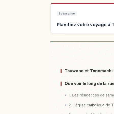
Sponsorisé
Planifiez votre voyage à
Hébergements prè
Tsuwano et Tonomachi : q
Que voir le long de la 
1. Les résidences de samo
2. L'église catholique de 