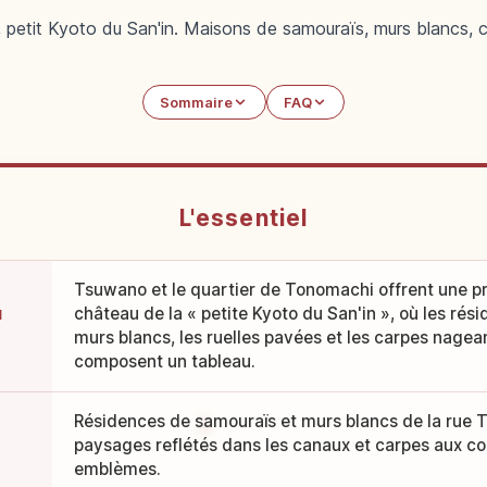
etit Kyoto du San'in. Maisons de samouraïs, murs blancs, ca
Sommaire
FAQ
L'essentiel
Tsuwano et le quartier de Tonomachi offrent une p
u
château de la « petite Kyoto du San'in », où les ré
murs blancs, les ruelles pavées et les carpes nagea
composent un tableau.
Résidences de samouraïs et murs blancs de la rue T
paysages reflétés dans les canaux et carpes aux cou
emblèmes.