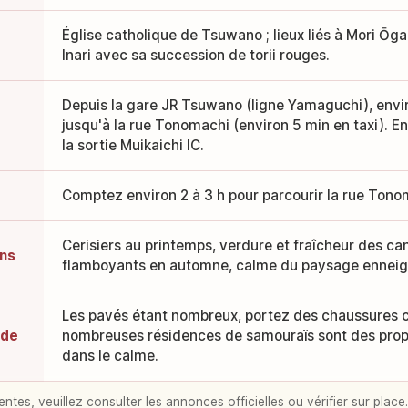
Église catholique de Tsuwano ; lieux liés à Mori Ōga
Inari avec sa succession de torii rouges.
Depuis la gare JR Tsuwano (ligne Yamaguchi), envir
jusqu'à la rue Tonomachi (environ 5 min en taxi). En
la sortie Muikaichi IC.
Comptez environ 2 à 3 h pour parcourir la rue Tonoma
Cerisiers au printemps, verdure et fraîcheur des ca
ns
flamboyants en automne, calme du paysage enneigé
Les pavés étant nombreux, portez des chaussures c
ade
nombreuses résidences de samouraïs sont des propri
dans le calme.
entes, veuillez consulter les annonces officielles ou vérifier sur place.