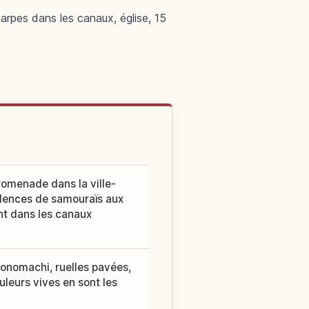
rpes dans les canaux, église, 15
romenade dans la ville-
sidences de samouraïs aux
nt dans les canaux
onomachi, ruelles pavées,
leurs vives en sont les