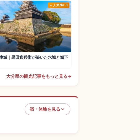
人気No.3
津城｜黒田官兵衛が築いた水城と城下
大分県の観光記事をもっと見る
→
宿・体験を見る