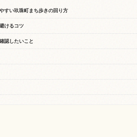
やすい玖珠町まち歩きの回り方
避けるコツ
確認したいこと