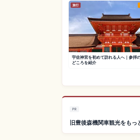
旅行
宇佐神宮を初めて訪れる人へ｜参拝
どころを紹介
PR
旧豊後森機関車観光をもっ