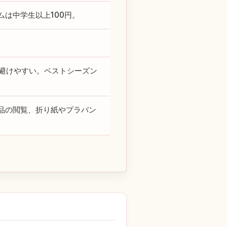
は中学生以上100円。
を避けやすい。ベストシーズン
品の閲覧、折り紙やプラバン