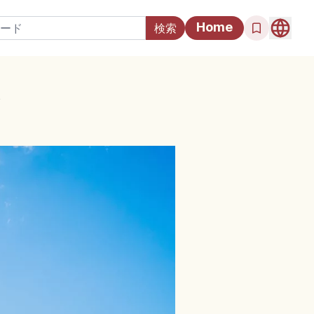
Home
ド