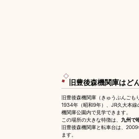
旧豊後森機関庫はど
旧豊後森機関庫（きゅうぶんごも
1934年（昭和9年）、JR久大
機関庫公園内で見学できます。
この場所の大きな特徴は、
九州で
旧豊後森機関庫と転車台は、200
ます。