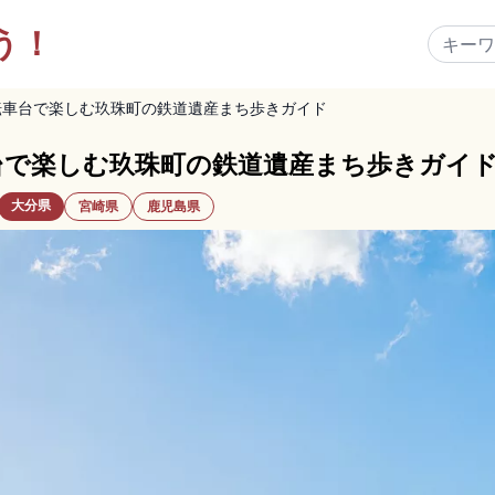
う！
転車台で楽しむ玖珠町の鉄道遺産まち歩きガイド
台で楽しむ玖珠町の鉄道遺産まち歩きガイ
大分県
宮崎県
鹿児島県