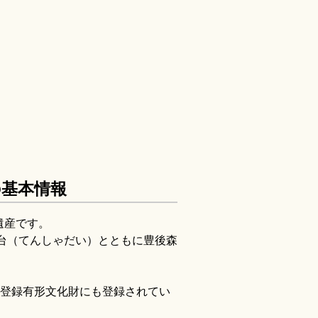
の基本情報
遺産です。
車台（てんしゃだい）とともに豊後森
の登録有形文化財にも登録されてい