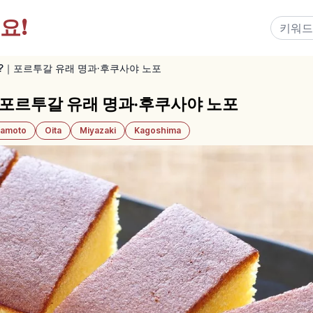
요!
?｜포르투갈 유래 명과·후쿠사야 노포
포르투갈 유래 명과·후쿠사야 노포
amoto
Oita
Miyazaki
Kagoshima