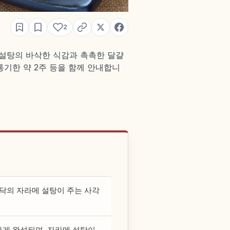
2
설탕의 바삭한 식감과 촉촉한 달걀
 유통기한 약 2주 등을 함께 안내합니
바닥의 자라메 설탕이 주는 사각
게 완성되며, 자라메 설탕이