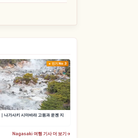
인기 No.3
｜나가사키 시마바라 고원과 운젠 지
Nagasaki 여행 기사 더 보기
→