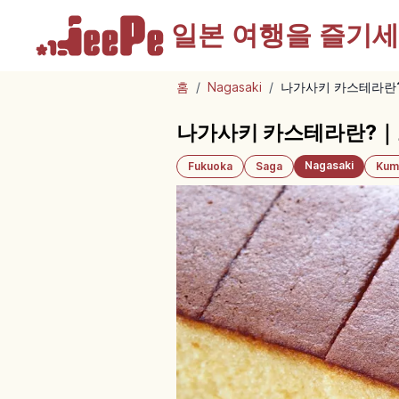
일본 여행을
즐기세
홈
/
Nagasaki
/
나가사키 카스테라란
나가사키 카스테라란?｜
Nagasaki
Fukuoka
Saga
Kum