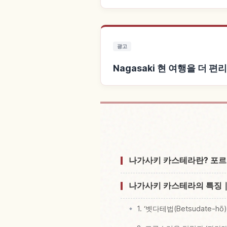
광고
Nagasaki 현 여행을 더 편
Nagasaki 현
나가사키 카스테라란? 포르
나가사키 카스테라의 특징｜
1. ‘벳다테법(Betsudate-