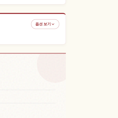
옵션 보기
 현 체험 찾기
↗