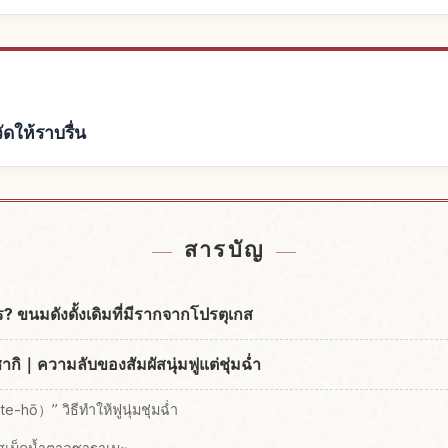
ดให้ราบรื่น
asaki จังหวัด
หากิจกรรมในNa
↗
สารบัญ
ขนมดังดั้งเดิมที่มีรากจากโปรตุเกส
ิ｜ความลับของสัมผัสนุ่มฟูแต่ชุ่มฉ่ำ
-hō）” วิธีทำให้ฟูนุ่มชุ่มฉ่ำ