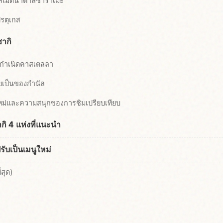
สเม็ดน้ำตาลซาราเมะ
รตุเกส
ากิ
ารกำเนิดคาสเตลลา
ยเป็นของกำนัล
ม่และความสนุกของการชิมเปรียบเทียบ
ิ 4 แห่งที่แนะนำ
ับเป็นเมนูใหม่
่สุด)