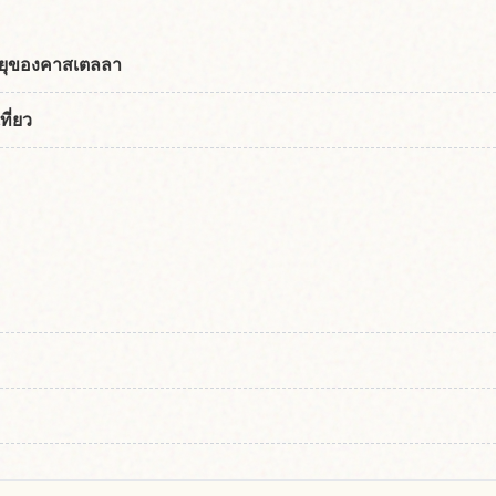
ายุของคาสเตลลา
ี่ยว