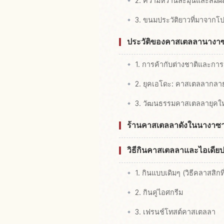
2. ความหวานละมุนและสัมผั
3. ขนมประวัติยาวที่มาจากโป
ประวัติของคาสเตลลานางาซ
1. การค้ากับต่างชาติและก
2. ยุคเอโดะ: คาสเตลลากลา
3. วัฒนธรรมคาสเตลลายุคให
ร้านคาสเตลลาดังในนางาซาก
วิธีกินคาสเตลลาและไอเดียปร
1. กินแบบเดิมๆ (วิธีคลาสสิกที
2. กินคู่ไอศกรีม
3. เฟรนช์โทสต์คาสเตลลา