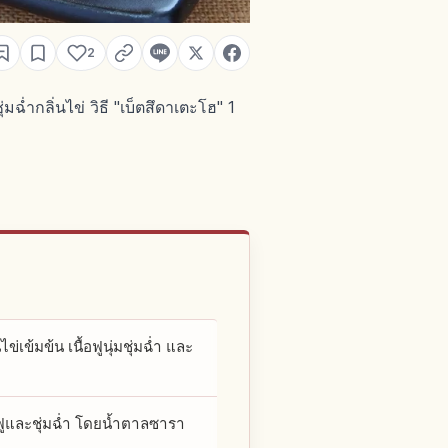
2
ำกลิ่นไข่ วิธี "เบ็ตสึดาเตะโฮ" 1
ข้มข้น เนื้อฟูนุ่มชุ่มฉ่ำ และ
ามฟูและชุ่มฉ่ำ โดยน้ำตาลซารา