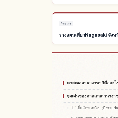
โฆษณา
วางแผนเที่ยวNagasaki จังหวั
หาที่พักใกล้Nag
คาสเตลลานางาซากิคืออะไร? 
จุดเด่นของคาสเตลลานางาซาก
1. “เบ็ตสึดาเตะโฮ（Betsudate