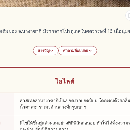
ของ จ.นางาซากิ มีรากจากโปรตุเกสในศตวรรษที่ 16 เนื้อนุ่มชุ่มฉ่
สารบัญ
คำถามที่พบบ่อย
ไฮไลต์
คาสเทลล่านางาซากิเป็นของฝากยอดนิยม โดดเด่นด้วยกลิ่นไข่เ
น้ำตาลซาราเมะด้านล่างที่กรุบเบาๆ
ม
ตีไข่ให้ขึ้นฟูแล้วผสมอย่างพิถีพิถันก่อนอบ ทำให้ได้ทั้งคว
เมะช่วยเพิ่มมิติความหวาน