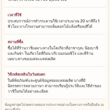
เวลาที่ใช้
ประสบการณ์การทำกระดาษใช้เวลาประมาณ 20 นาทีถึง 1
ชั่วโมง บางโรงงานสามารถเพิ่มดอกไม้แห้งหรือลงสีได้
สถานที่ซื้อ
ซื้อได้ที่ร้านวาชิเฉพาะทางในโตเกียวที่อาซากุสะ นิฮงบาชิ
และกินซ่า ในเกียวโตที่กิอน บริเวณถนนชิโจ และที่ร้าน
เฉพาะทางของแต่ละแหล่งผลิต
วิธีเพลิดเพลินในวันฝนตก
ในพิพิธภัณฑ์และศูนย์ข้อมูลของแหล่งผลิต บางที่มี
นิทรรศการหลายภาษา สามารถเรียนรู้ประวัติและวิธีทำของ
วาชิในร่มได้อย่างละเอียด
ข้อมูลล่าสุดโปรดตรวจสอบจากประกาศอย่างเป็นทางการหรือยืนยัน ณ
สถานที่จริง