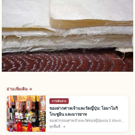
อ่านเพิ่มเติม →
การเดินทาง
ของฝากศาลเจ้าและวัดญี่ปุ่น: โอมาโมริ
โกะชูอิน และมารยาท
ของฝากรอบศาลเจ้าและวัดของญี่ปุ่นแบ่ง 2 ประเภท:
ของศักดิ์สิทธิ์ในเขตวัด (โอมาโมริ โกะชูอิน เอมะ) ที่
ทุกพื้นที่
→
"ได้รับ" ผ่านฮัตสึโฮเรียว และของฝากที่ "ซื้อ" จาก
ร้านรอบนอก