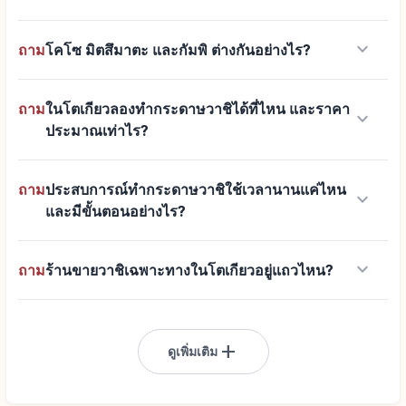
keyboard_arrow_down
ถาม
โคโซ มิตสึมาตะ และกัมพิ ต่างกันอย่างไร?
ถาม
ในโตเกียวลองทำกระดาษวาชิได้ที่ไหน และราคา
keyboard_arrow_down
ประมาณเท่าไร?
ถาม
ประสบการณ์ทำกระดาษวาชิใช้เวลานานแค่ไหน
keyboard_arrow_down
และมีขั้นตอนอย่างไร?
keyboard_arrow_down
ถาม
ร้านขายวาชิเฉพาะทางในโตเกียวอยู่แถวไหน?
add
ดูเพิ่มเติม