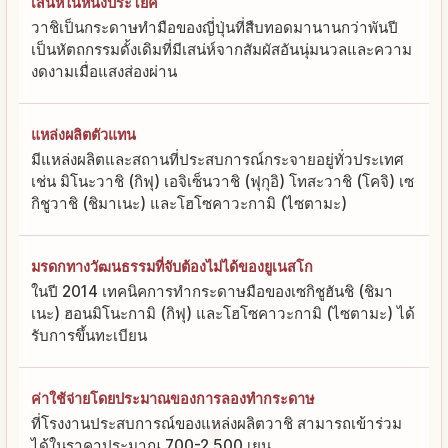
เสน่ห์ในหนึ่งประโยค
วาชิเป็นกระดาษทำมือของญี่ปุ่นที่สืบทอดมานานกว่าพันปี
เป็นหัตถกรรมดั้งเดิมที่มีเสน่ห์จากสัมผัสอันนุ่มนวลและความ
งดงามเมื่อแสงส่องผ่าน
แหล่งผลิตตัวแทน
มีแหล่งผลิตและสถานที่ประสบการณ์กระจายอยู่ทั่วประเทศ
เช่น มิโนะวาชิ (กิฟุ) เอจิเซ็นวาชิ (ฟุกุอิ) โทสะวาชิ (โคจิ) เซ
กิชูวาชิ (ชิมาเนะ) และโฮโซคาวะกามิ (ไซตามะ)
มรดกทางวัฒนธรรมที่จับต้องไม่ได้ของยูเนสโก
ในปี 2014 เทคนิคการทำกระดาษมือของเซกิชูฮันชิ (ชิมา
เนะ) ฮอนมิโนะกามิ (กิฟุ) และโฮโซคาวะกามิ (ไซตามะ) ได้
รับการขึ้นทะเบียน
ค่าใช้จ่ายโดยประมาณของการลองทำกระดาษ
ที่โรงงานประสบการณ์ของแหล่งผลิตวาชิ สามารถเข้าร่วม
ได้ในราคาประมาณ 700-2,500 เยน