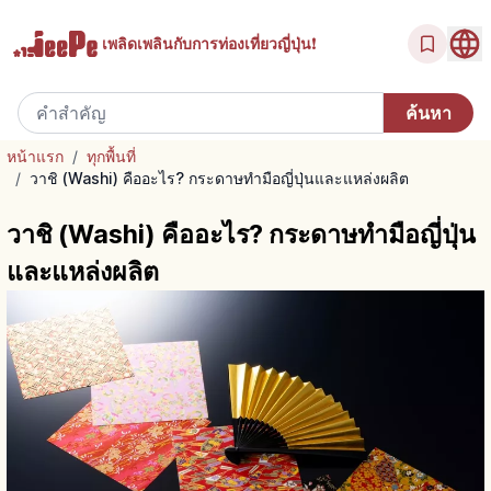
เพลิดเพลินกับ
การท่องเที่ยวญี่ปุ่น!
หน้าแรก
/
ทุกพื้นที่
/
วาชิ (Washi) คืออะไร? กระดาษทำมือญี่ปุ่นและแหล่งผลิต
วาชิ (Washi) คืออะไร? กระดาษทำมือญี่ปุ่น
และแหล่งผลิต