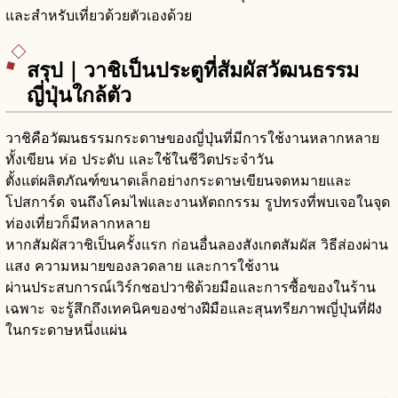
และสำหรับเที่ยวด้วยตัวเองด้วย
สรุป｜วาชิเป็นประตูที่สัมผัสวัฒนธรรม
ญี่ปุ่นใกล้ตัว
วาชิคือวัฒนธรรมกระดาษของญี่ปุ่นที่มีการใช้งานหลากหลาย
ทั้งเขียน ห่อ ประดับ และใช้ในชีวิตประจำวัน
ตั้งแต่ผลิตภัณฑ์ขนาดเล็กอย่างกระดาษเขียนจดหมายและ
โปสการ์ด จนถึงโคมไฟและงานหัตถกรรม รูปทรงที่พบเจอในจุด
ท่องเที่ยวก็มีหลากหลาย
หากสัมผัสวาชิเป็นครั้งแรก ก่อนอื่นลองสังเกตสัมผัส วิธีส่องผ่าน
แสง ความหมายของลวดลาย และการใช้งาน
ผ่านประสบการณ์เวิร์กชอปวาชิด้วยมือและการซื้อของในร้าน
เฉพาะ จะรู้สึกถึงเทคนิคของช่างฝีมือและสุนทรียภาพญี่ปุ่นที่ฝัง
ในกระดาษหนึ่งแผ่น