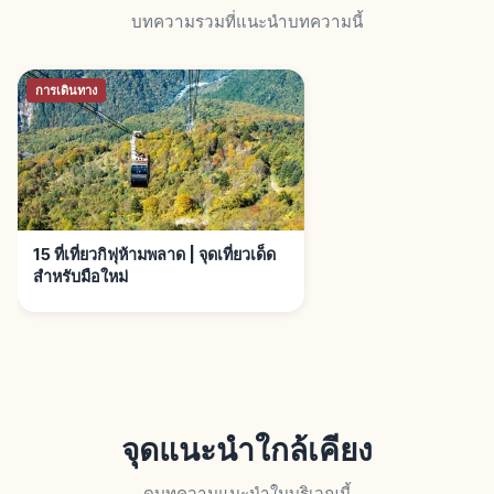
บทความรวมที่แนะนำบทความนี้
การเดินทาง
15 ที่เที่ยวกิฟุห้ามพลาด | จุดเที่ยวเด็ด
สำหรับมือใหม่
จุดแนะนำใกล้เคียง
ดูบทความแนะนำในบริเวณนี้