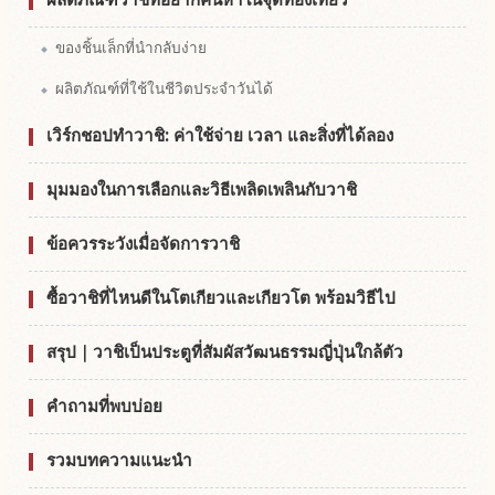
ของชิ้นเล็กที่นำกลับง่าย
ผลิตภัณฑ์ที่ใช้ในชีวิตประจำวันได้
เวิร์กชอปทำวาชิ: ค่าใช้จ่าย เวลา และสิ่งที่ได้ลอง
มุมมองในการเลือกและวิธีเพลิดเพลินกับวาชิ
ข้อควรระวังเมื่อจัดการวาชิ
ซื้อวาชิที่ไหนดีในโตเกียวและเกียวโต พร้อมวิธีไป
สรุป｜วาชิเป็นประตูที่สัมผัสวัฒนธรรมญี่ปุ่นใกล้ตัว
คำถามที่พบบ่อย
รวมบทความแนะนำ