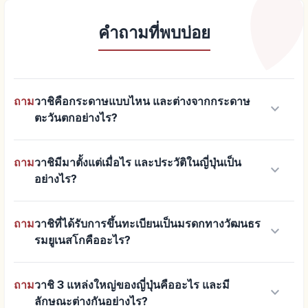
คำถามที่พบบ่อย
ถาม
วาชิคือกระดาษแบบไหน และต่างจากกระดาษ
keyboard_arrow_down
ตะวันตกอย่างไร?
ถาม
วาชิมีมาตั้งแต่เมื่อไร และประวัติในญี่ปุ่นเป็น
keyboard_arrow_down
อย่างไร?
ถาม
วาชิที่ได้รับการขึ้นทะเบียนเป็นมรดกทางวัฒนธร
keyboard_arrow_down
รมยูเนสโกคืออะไร?
ถาม
วาชิ 3 แหล่งใหญ่ของญี่ปุ่นคืออะไร และมี
keyboard_arrow_down
ลักษณะต่างกันอย่างไร?