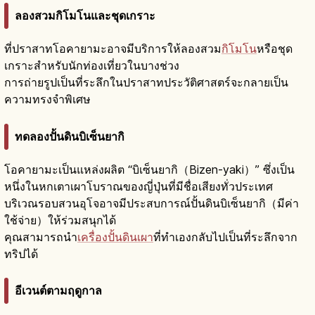
ลองสวมกิโมโนและชุดเกราะ
ที่ปราสาทโอคายามะอาจมีบริการให้ลองสวม
กิโมโน
หรือชุด
เกราะสำหรับนักท่องเที่ยวในบางช่วง
การถ่ายรูปเป็นที่ระลึกในปราสาทประวัติศาสตร์จะกลายเป็น
ความทรงจำพิเศษ
ทดลองปั้นดินบิเซ็นยากิ
โอคายามะเป็นแหล่งผลิต “บิเซ็นยากิ（Bizen-yaki）” ซึ่งเป็น
หนึ่งในหกเตาเผาโบราณของญี่ปุ่นที่มีชื่อเสียงทั่วประเทศ
บริเวณรอบสวนอุโจอาจมีประสบการณ์ปั้นดินบิเซ็นยากิ（มีค่า
ใช้จ่าย）ให้ร่วมสนุกได้
คุณสามารถนำ
เครื่องปั้นดินเผา
ที่ทำเองกลับไปเป็นที่ระลึกจาก
ทริปได้
อีเวนต์ตามฤดูกาล