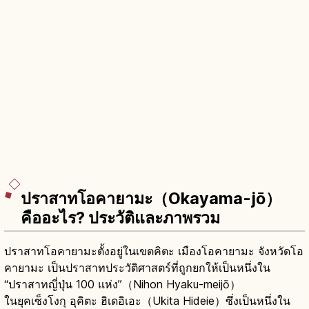
ปราสาทโอคายามะ（Okayama-jō）
คืออะไร? ประวัติและภาพรวม
ปราสาทโอคายามะตั้งอยู่ในเขตคิตะ เมืองโอคายามะ จังหวัดโอ
คายามะ เป็นปราสาทประวัติศาสตร์ที่ถูกยกให้เป็นหนึ่งใน
“ปราสาทญี่ปุ่น 100 แห่ง”（Nihon Hyaku-meijō）
ในยุคเซ็งโงกุ อุคิตะ ฮิเดอิเอะ（Ukita Hideie）ซึ่งเป็นหนึ่งใน