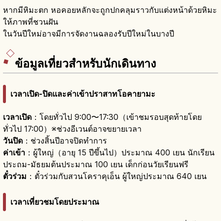
หากมีหิมะตก หอคอยหลักจะถูกปกคลุมราวกับแต่งหน้าด้วยหิมะ
ให้ภาพที่ชวนฝัน
ในวันปีใหม่อาจมีการจัดงานฉลองรับปีใหม่ในบางปี
ข้อมูลเที่ยวสำหรับนักเดินทาง
เวลาเปิด-ปิดและค่าเข้าปราสาทโอคายามะ
เวลาเปิด
：โดยทั่วไป 9:00〜17:30（เข้าชมรอบสุดท้ายโดย
ทั่วไป 17:00）※ช่วงอีเวนต์อาจขยายเวลา
วันปิด
：ช่วงสิ้นปีอาจปิดทำการ
ค่าเข้า
：ผู้ใหญ่（อายุ 15 ปีขึ้นไป）ประมาณ 400 เยน นักเรียน
ประถม-มัธยมต้นประมาณ 100 เยน เด็กก่อนวัยเรียนฟรี
ตั๋วร่วม
：ตั๋วร่วมกับสวนโคราคุเอ็น ผู้ใหญ่ประมาณ 640 เยน
เวลาเที่ยวชมโดยประมาณ