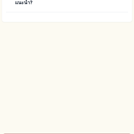
แนะนำ?