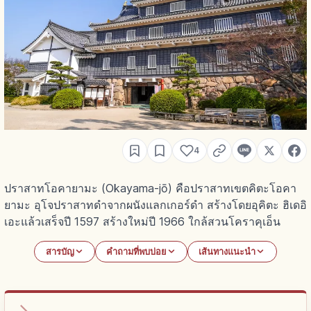
4
ปราสาทโอคายามะ (Okayama-jō) คือปราสาทเขตคิตะโอคา
ยามะ อุโจปราสาทดำจากผนังแลกเกอร์ดำ สร้างโดยอุคิตะ ฮิเดอิ
เอะแล้วเสร็จปี 1597 สร้างใหม่ปี 1966 ใกล้สวนโคราคุเอ็น
สารบัญ
คำถามที่พบบ่อย
เส้นทางแนะนำ