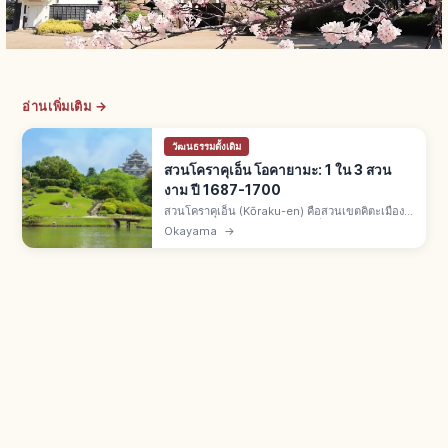
อ่านเพิ่มเติม →
วัฒนธรรมดั้งเดิม
สวนโคราคุเอ็น โอคายามะ: 1 ใน 3 สวน
งาม ปี 1687-1700
สวนโคราคุเอ็น (Kōraku-en) คือสวนเขตคิตะเมือง
โอคายามะ 1 ใน 3 สวนงามของญี่ปุ่นกับเค็นโรคุเอ็น-
Okayama
→
ไคราคุเอ็น สร้างปี 1687-1700 โดยอิเคดะ สึนะมา
ซะ พื้นที่ 14.4 เฮกตาร์