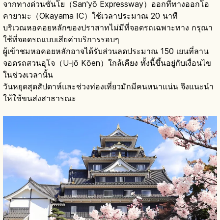
จากทางด่วนซันโย（San'yō Expressway）ออกที่ทางออกโอ
คายามะ（Okayama IC）ใช้เวลาประมาณ 20 นาที
บริเวณหอคอยหลักของปราสาทไม่มีที่จอดรถเฉพาะทาง กรุณา
ใช้ที่จอดรถแบบเสียค่าบริการรอบๆ
ผู้เข้าชมหอคอยหลักอาจได้รับส่วนลดประมาณ 150 เยนที่ลาน
จอดรถสวนอุโจ（U-jō Kōen）ใกล้เคียง ทั้งนี้ขึ้นอยู่กับเงื่อนไข
ในช่วงเวลานั้น
วันหยุดสุดสัปดาห์และช่วงท่องเที่ยวมักมีคนหนาแน่น จึงแนะนำ
ให้ใช้ขนส่งสาธารณะ