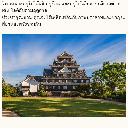
โดยเฉพาะฤดูใบไม้ผลิ ฤดูร้อน และฤดูใบไม้ร่วง จะมีงานต่างๆ
เช่น ไลต์อัปตามฤดูกาล
ช่วงซากุระบาน คุณจะได้เพลิดเพลินกับภาพปราสาทและซากุระ
ที่บานสะพรั่งร่วมกัน