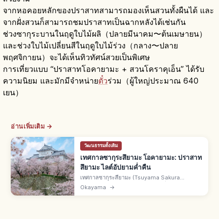
จากหอคอยหลักของปราสาทสามารถมองเห็นสวนทั้งผืนได้ และ
จากฝั่งสวนก็สามารถชมปราสาทเป็นฉากหลังได้เช่นกัน
ช่วงซากุระบานในฤดูใบไม้ผลิ（ปลายมีนาคม〜ต้นเมษายน）
และช่วงใบไม้เปลี่ยนสีในฤดูใบไม้ร่วง（กลาง〜ปลาย
พฤศจิกายน）จะได้เห็นทิวทัศน์สวยเป็นพิเศษ
การเที่ยวแบบ “ปราสาทโอคายามะ + สวนโคราคุเอ็น” ได้รับ
ความนิยม และมักมีจำหน่าย
ตั๋ว
ร่วม（ผู้ใหญ่ประมาณ 640
เยน）
อ่านเพิ่มเติม →
วัฒนธรรมดั้งเดิม
เทศกาลซากุระสึยามะ โอคายามะ: ปราสาท
สึยามะ ไลต์อัปยามค่ำคืน
เทศกาลซากุระสึยามะ (Tsuyama Sakura
Matsuri) คืองานชมซากุระประจำปีที่ปราสาทสึยา
Okayama
→
มะ-สวนสึรุยามะสึยามะ จ.โอคายามะ 1 ใน 100
ปราสาทดัง โซเมอิโยชิโนะ ไลต์อัปยามค่ำคืน