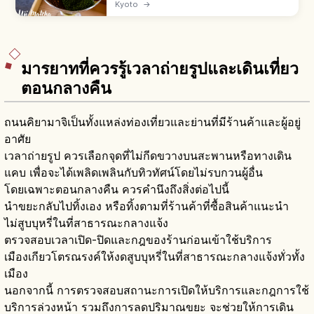
โต 1 ใน 3 ชาดังของญี่ปุ่นกับชิซึโอกะและซายามะ
Kyoto
→
เมล็ดชานำเข้าจากซ่งปี 1191 โดยเอไซ เซ็นจิ พิธีชา
เซ็น โนะ ริคิว
มารยาทที่ควรรู้เวลาถ่ายรูปและเดินเที่ยว
ตอนกลางคืน
ถนนคิยามาจิเป็นทั้งแหล่งท่องเที่ยวและย่านที่มีร้านค้าและผู้อยู่
อาศัย
เวลาถ่ายรูป ควรเลือกจุดที่ไม่กีดขวางบนสะพานหรือทางเดิน
แคบ เพื่อจะได้เพลิดเพลินกับทิวทัศน์โดยไม่รบกวนผู้อื่น
โดยเฉพาะตอนกลางคืน ควรคำนึงถึงสิ่งต่อไปนี้
นำขยะกลับไปทิ้งเอง หรือทิ้งตามที่ร้านค้าที่ซื้อสินค้าแนะนำ
ไม่สูบบุหรี่ในที่สาธารณะกลางแจ้ง
ตรวจสอบเวลาเปิด-ปิดและกฎของร้านก่อนเข้าใช้บริการ
เมืองเกียวโตรณรงค์ให้งดสูบบุหรี่ในที่สาธารณะกลางแจ้งทั่วทั้ง
เมือง
นอกจากนี้ การตรวจสอบสถานะการเปิดให้บริการและกฎการใช้
บริการล่วงหน้า รวมถึงการลดปริมาณขยะ จะช่วยให้การเดิน