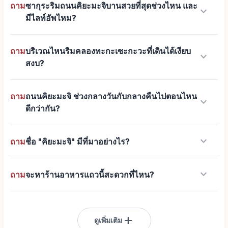
ถาม
ซากุระริมถนนคิยะมะจิบานสวยที่สุดช่วงไหน และ
keyboard_arrow_down
มีไลท์อัพไหม?
ถาม
บริเวณไหนริมคลองทะกะเซะกะวะที่เดินได้เงียบ
keyboard_arrow_down
สงบ?
ถาม
ถนนคิยะมะจิ ช่วงกลางวันกับกลางคืนไปตอนไหน
keyboard_arrow_down
ดีกว่ากัน?
keyboard_arrow_down
ถาม
ชื่อ "คิยะมะจิ" มีที่มาอย่างไร?
keyboard_arrow_down
ถาม
จะหาร้านอาหารแถวนี้สะดวกที่ไหน?
add
ดูเพิ่มเติม