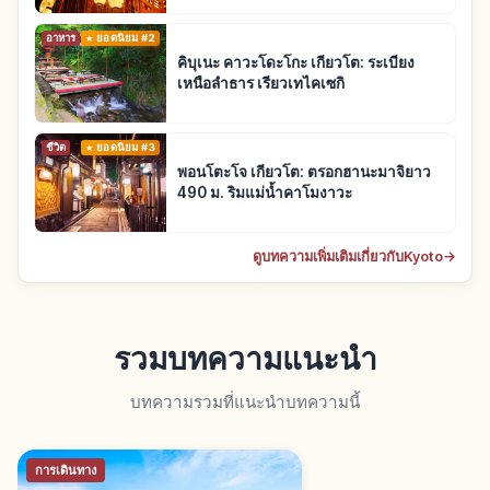
อาหาร
ยอดนิยม #2
คิบุเนะ คาวะโดะโกะ เกียวโต: ระเบียง
เหนือลำธาร เรียวเทไคเซกิ
ชีวิต
ยอดนิยม #3
พอนโตะโจ เกียวโต: ตรอกฮานะมาจิยาว
490 ม. ริมแม่น้ำคาโมงาวะ
ดูบทความเพิ่มเติมเกี่ยวกับKyoto
→
รวมบทความแนะนำ
บทความรวมที่แนะนำบทความนี้
การเดินทาง