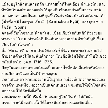
แม้จะอยู่ใกล้ถนนสายหลัก แต่สายน้ำที่ไหลเอื่อย กำแพงหิน และ
ทิวทัศน์ของย่านเก่าจะทำให้คุณเดินช้าลงอย่างเป็นธรรมชาติ
คลองทาคาเสะเป็นคลองที่ขุดขึ้นในช่วงต้นสมัยเอโดะโดยพ่อค้า
ผู้มั่งคั่ง ซุมิโนะคุระ เรียวอิ（Suminokura Ryōi）และบุตรชาย
โซอัน（Sōan）
คลองนี้รับน้ำจากแม่น้ำคาโมะ เชื่อมเกียวโตกับฟุชิมิด้วยระยะ
ทางราว 10 กม. ทำหน้าที่เป็นเส้นทางขนส่งสินค้าสำคัญที่เชื่อม
เกียวโตกับโอซาก้า
ชื่อ "คิยามาจิ" มาจากประวัติศาสตร์ที่ริมคลองเคยเรียงรายไป
ด้วยร้านค้าส่งไม้และสินค้าต่างๆ โดยชื่อนี้เริ่มใช้กันทั่วไปในช่วง
สมัยเคียวโฮ（ค.ศ. 1716-1735）
ปัจจุบันคลองทาคาเสะยังคงเป็นแหล่งน้ำที่หล่อเลี้ยงทิวทัศน์ของ
ย่านคิยามาจิและเป็นที่รักของผู้คน
เวลาเดินเที่ยว หากมองย่านนี้ในฐานะ "เมืองที่เกิดจากคลองและ
การค้า" แทนที่จะมองว่าเป็นแค่ถนนสวยๆ จะช่วยให้เข้าใจเสน่ห์
ของย่านนี้ได้ลึกซึ้งยิ่งขึ้น
จุดเด่นของย่านนี้คือริมน้ำกับถนนอยู่ใกล้กัน ทำให้สัมผัส
บรรยากาศเมืองเกียวโตได้ในระดับสายตาขณะเดินเที่ยว