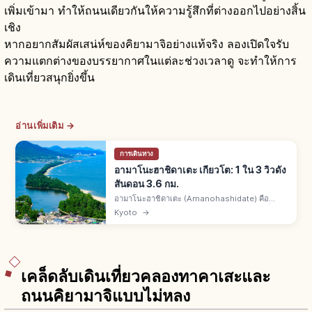
เพิ่มเข้ามา ทำให้ถนนเดียวกันให้ความรู้สึกที่ต่างออกไปอย่างสิ้น
เชิง
หากอยากสัมผัสเสน่ห์ของคิยามาจิอย่างแท้จริง ลองเปิดใจรับ
ความแตกต่างของบรรยากาศในแต่ละช่วงเวลาดู จะทำให้การ
เดินเที่ยวสนุกยิ่งขึ้น
อ่านเพิ่มเติม →
การเดินทาง
อามาโนะฮาชิดาเตะ เกียวโต: 1 ใน 3 วิวดัง
สันดอน 3.6 กม.
อามาโนะฮาชิดาเตะ (Amanohashidate) คือ
สันดอนทรายมิยาซุเหนือเกียวโต 1 ใน 3 วิวดังญี่ปุ่
Kyoto
→
นกับมัตสึชิมะและมิยาจิมะ ยาว 3.6 กม. ต้นสนกว่า
6,700 ต้น ทิวทัศน์งดงามพิเศษ
เคล็ดลับเดินเที่ยวคลองทาคาเสะและ
ถนนคิยามาจิแบบไม่หลง