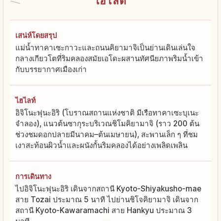
ไฮไลต์
เสน่ห์โดยสรุป
แม่น้ำทาคาเซะกาวะและถนนคิยามาจิเป็นย่านเดินเล่นใจ
กลางเกียวโตที่ริมคลองสมัยเอโดะผสานทัศนียภาพริมน้ำเข้า
กับบรรยากาศเมืองเก่า
ไฮไลท์
อิจิโนะฟุนะอิริ (โบราณสถานแห่งชาติ มีเรือทาคาเซะบุเนะ
จำลอง), แนวต้นซากุระบริเวณชิโมคิยามาจิ (ราว 200 ต้น
ช่วงชมดอกปลายมีนาคม–ต้นเมษายน), สะพานเล็ก ๆ ที่ชม
เงาสะท้อนผิวน้ำและผนังกั้นริมคลองได้อย่างเพลิดเพลิน
การเดินทาง
ไปอิจิโนะฟุนะอิริ เดินจากสถานี Kyoto-Shiyakusho-mae
สาย Tozai ประมาณ 5 นาที ไปย่านชิโจคิยามาจิ เดินจาก
สถานี Kyoto-Kawaramachi สาย Hankyu ประมาณ 3