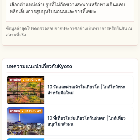
เลือกตำแหน่งถ่ายรูปที่ไม่กีดขวางสะพานหรือทางเดินแคบ
หลีกเลี่ยงการสูบบุหรี่บนถนนและการทิ้งขยะ
ข้อมูลล่าสุดโปรดตรวจสอบจากประกาศอย่างเป็นทางการหรือยืนยัน ณ
สถานที่จริง
บทความแนะนำเกี่ยวกับKyoto
การเดินทาง
ยอดนิยม #1
10 วัดและศาลเจ้าในเกียวโต | ไกด์ไหว้พระ
สำหรับมือใหม่
การเดินทาง
ยอดนิยม #2
10 ที่เที่ยวในร่มเกียวโตวันฝนตก | ไกด์เที่ยว
สนุกไม่กลัวฝน