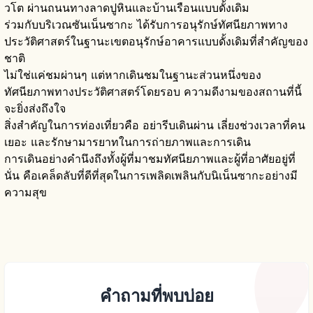
วโต ผ่านถนนทางลาดปูหินและบ้านเรือนแบบดั้งเดิม
ร่วมกับบริเวณซันเน็นซากะ ได้รับการอนุรักษ์ทัศนียภาพทาง
ประวัติศาสตร์ในฐานะเขตอนุรักษ์อาคารแบบดั้งเดิมที่สำคัญของ
ชาติ
ไม่ใช่แค่ชมผ่านๆ แต่หากเดินชมในฐานะส่วนหนึ่งของ
ทัศนียภาพทางประวัติศาสตร์โดยรอบ ความดีงามของสถานที่นี้
จะยิ่งส่งถึงใจ
สิ่งสำคัญในการท่องเที่ยวคือ อย่ารีบเดินผ่าน เลี่ยงช่วงเวลาที่คน
เยอะ และรักษามารยาทในการถ่ายภาพและการเดิน
การเดินอย่างคำนึงถึงทั้งผู้ที่มาชมทัศนียภาพและผู้ที่อาศัยอยู่ที่
นั่น คือเคล็ดลับที่ดีที่สุดในการเพลิดเพลินกับนิเน็นซากะอย่างมี
ความสุข
คำถามที่พบบ่อย