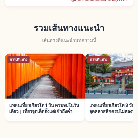
รวมเส้นทางแนะนำ
เส้นทางที่แนะนำบทความนี้
การเดินทาง
การเดินทาง
แพลนเที่ยวเกียวโต 1 วัน ครบจบในวัน
แพลนเที่ยวเกียวโต 3 วัน 2
เดียว｜เที่ยวจุดเด็ดตั้งแต่เช้าถึงค่ำ
จุดคลาสสิกครบไม่หลงทา
ใหม่