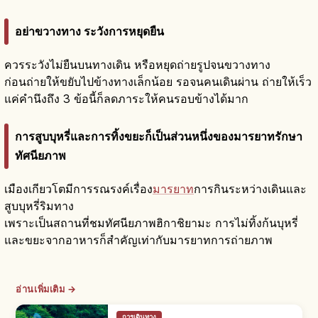
อย่าขวางทาง ระวังการหยุดยืน
ควรระวังไม่ยืนบนทางเดิน หรือหยุดถ่ายรูปจนขวางทาง
ก่อนถ่ายให้ขยับไปข้างทางเล็กน้อย รอจนคนเดินผ่าน ถ่ายให้เร็ว
แค่คำนึงถึง 3 ข้อนี้ก็ลดภาระให้คนรอบข้างได้มาก
การสูบบุหรี่และการทิ้งขยะก็เป็นส่วนหนึ่งของมารยาทรักษา
ทัศนียภาพ
เมืองเกียวโตมีการรณรงค์เรื่อง
มารยาท
การกินระหว่างเดินและ
สูบบุหรี่ริมทาง
เพราะเป็นสถานที่ชมทัศนียภาพฮิกาชิยามะ การไม่ทิ้งก้นบุหรี่
และขยะจากอาหารก็สำคัญเท่ากับมารยาทการถ่ายภาพ
อ่านเพิ่มเติม →
การเดินทาง