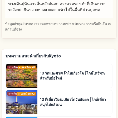
ทางเดินปูหินอาจลื่นหลังฝนตก ควรสวมรองเท้าที่เดินสบาย
ระวังอย่ายืนขวางทางและอย่าเข้าไปในพื้นที่ส่วนบุคคล
ข้อมูลล่าสุดโปรดตรวจสอบจากประกาศอย่างเป็นทางการหรือยืนยัน ณ
สถานที่จริง
บทความแนะนำเกี่ยวกับKyoto
การเดินทาง
ยอดนิยม #1
10 วัดและศาลเจ้าในเกียวโต | ไกด์ไหว้พระ
สำหรับมือใหม่
การเดินทาง
ยอดนิยม #2
10 ที่เที่ยวในร่มเกียวโตวันฝนตก | ไกด์เที่ยว
สนุกไม่กลัวฝน