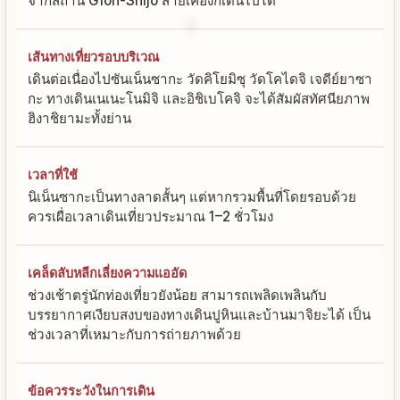
จากสถานี Gion-Shijo สายเคฮังก็เดินไปได้
เส้นทางเที่ยวรอบบริเวณ
เดินต่อเนื่องไปซันเน็นซากะ วัดคิโยมิซุ วัดโคไดจิ เจดีย์ยาซา
กะ ทางเดินเนเนะโนมิจิ และอิชิเบโคจิ จะได้สัมผัสทัศนียภาพ
ฮิงาชิยามะทั้งย่าน
เวลาที่ใช้
นิเน็นซากะเป็นทางลาดสั้นๆ แต่หากรวมพื้นที่โดยรอบด้วย
ควรเผื่อเวลาเดินเที่ยวประมาณ 1–2 ชั่วโมง
เคล็ดลับหลีกเลี่ยงความแออัด
ช่วงเช้าตรู่นักท่องเที่ยวยังน้อย สามารถเพลิดเพลินกับ
บรรยากาศเงียบสงบของทางเดินปูหินและบ้านมาจิยะได้ เป็น
ช่วงเวลาที่เหมาะกับการถ่ายภาพด้วย
ข้อควรระวังในการเดิน