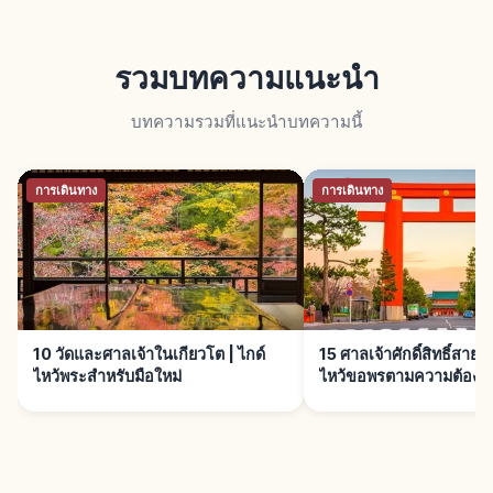
รวมบทความแนะนำ
บทความรวมที่แนะนำบทความนี้
การเดินทาง
การเดินทาง
10 วัดและศาลเจ้าในเกียวโต | ไกด์
15 ศาลเจ้าศักดิ์สิทธิ์สายม
ไหว้พระสำหรับมือใหม่
ไหว้ขอพรตามความต้องก