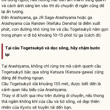
và cách ánh sáng len vào thì dù chuyến đi ngắn cũng để
lại ấn tượng.
Đến Arashiyama, ga JR Saga-Arashiyama hoặc ga
Arashiyama của Randen (Keifuku Densha) là điểm xuất
phát, con đường nhỏ rừng tre và cầu Togetsukyō nằm gọn
trong phạm vi đi bộ khoảng 10–15 phút từ ga (cách đi).
Tại cầu Togetsukyō và dọc sông, hãy chậm bước
lại
Tại Arashiyama, không chỉ rừng tre mà cảnh quanh cầu
Togetsukyō bắc qua sông Katsura (Katsura-gawa) cũng
đáng để thưởng ngoạn.
Cầu Togetsukyō dài khoảng 155 mét, được biết đến là
cảnh quan tiêu biểu của Arashiyama.
Thay vì đi lướt qua như trên đường di chuyển, nếu thong
thả ngắm không khí của cầu và bờ sông, vẻ đẹp thiên
nhiên của Kyoto sẽ truyền tải đến bạn.