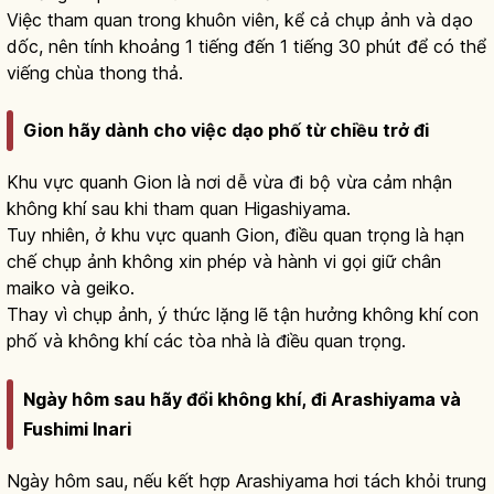
Việc tham quan trong khuôn viên, kể cả chụp ảnh và dạo
dốc, nên tính khoảng 1 tiếng đến 1 tiếng 30 phút để có thể
viếng chùa thong thả.
Gion hãy dành cho việc dạo phố từ chiều trở đi
Khu vực quanh Gion là nơi dễ vừa đi bộ vừa cảm nhận
không khí sau khi tham quan Higashiyama.
Tuy nhiên, ở khu vực quanh Gion, điều quan trọng là hạn
chế chụp ảnh không xin phép và hành vi gọi giữ chân
maiko và geiko.
Thay vì chụp ảnh, ý thức lặng lẽ tận hưởng không khí con
phố và không khí các tòa nhà là điều quan trọng.
Ngày hôm sau hãy đổi không khí, đi Arashiyama và
Fushimi Inari
Ngày hôm sau, nếu kết hợp Arashiyama hơi tách khỏi trung