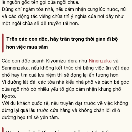
là nguồn gốc tên gọi của ngôi chùa.
Đừng chỉ ngắm tòa nhà, nếu cảm nhận cùng lúc nước, núi
và các động tác viếng chùa thì ý nghĩa của nơi đây như
một ngôi chùa sẽ dễ truyền tải hơn.
Trên các con dốc, hãy trân trọng thời gian đi bộ
hơn việc mua sắm
Các con dốc quanh Kiyomizu-dera như
Ninenzaka
và
Sannenzaka, nếu không kết thúc chỉ bằng việc ăn vặt dạo
phố hay tìm quà lưu niệm thì sẽ đọng lại ấn tượng hơn.
Vì đường lát đá, các tòa nhà kiểu nhà phố và cách bẻ góc
của ngõ nhỏ có nhiều yếu tố giúp cảm nhận khung phố
Kyoto.
Với du khách quốc tế, nếu truyền đạt trước về việc không
dừng lại quá lâu trước cửa hàng và không chắn lối đi ở
đường hẹp thì sẽ yên tâm.