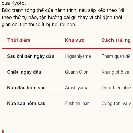
của Kyoto.
Bức tranh tổng thể của hành trình, nếu sắp xếp theo "đi
theo thứ tự nào, tận hưởng cái gì" thay vì chỉ định thời
gian chi tiết thì sẽ ít bị bối rối hơn.
Thời điểm
Khu vực
Cách trải ng
Sau khi đến ngày đầu
Higashiyama
Tham quan đền
Chiều ngày đầu
Quanh Gion
Khung phố và 
Nửa đầu hôm sau
Arashiyama
Dạo thiên nhiê
Nửa sau hôm sau
Fushimi Inari
Cổng torii và v