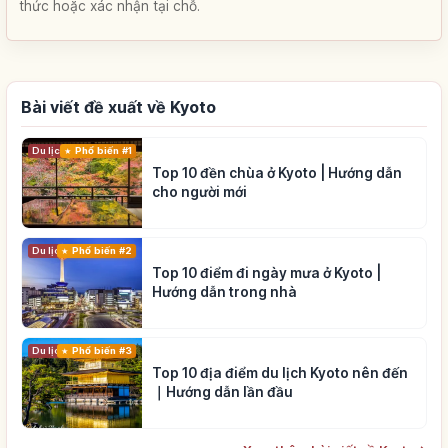
thức hoặc xác nhận tại chỗ.
Bài viết đề xuất về Kyoto
Du lịch
Phổ biến #1
Top 10 đền chùa ở Kyoto | Hướng dẫn
cho người mới
Du lịch
Phổ biến #2
Top 10 điểm đi ngày mưa ở Kyoto |
Hướng dẫn trong nhà
Du lịch
Phổ biến #3
Top 10 địa điểm du lịch Kyoto nên đến
｜Hướng dẫn lần đầu