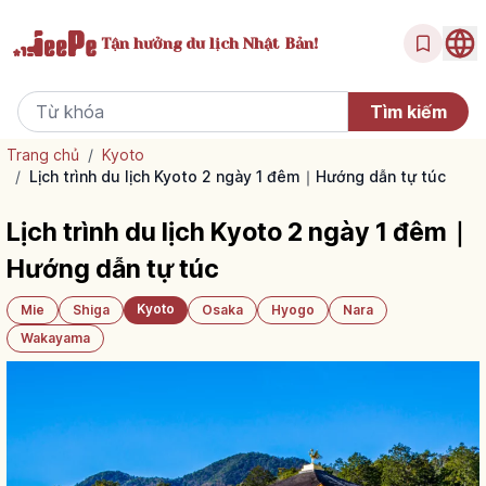
Tận hưởng
du lịch Nhật Bản!
Trang chủ
/
Kyoto
/
Lịch trình du lịch Kyoto 2 ngày 1 đêm｜Hướng dẫn tự túc
Lịch trình du lịch Kyoto 2 ngày 1 đêm｜
Hướng dẫn tự túc
Kyoto
Mie
Shiga
Osaka
Hyogo
Nara
Wakayama