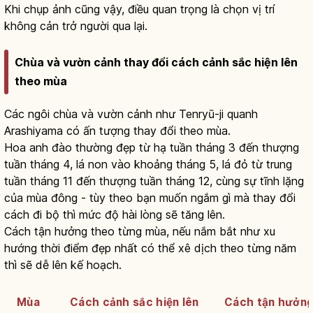
Khi chụp ảnh cũng vậy, điều quan trọng là chọn vị trí
không cản trở người qua lại.
Chùa và vườn cảnh thay đổi cách cảnh sắc hiện lên
theo mùa
Các ngôi chùa và vườn cảnh như Tenryū-ji quanh
Arashiyama có ấn tượng thay đổi theo mùa.
Hoa anh đào thường đẹp từ hạ tuần tháng 3 đến thượng
tuần tháng 4, lá non vào khoảng tháng 5, lá đỏ từ trung
tuần tháng 11 đến thượng tuần tháng 12, cùng sự tĩnh lặng
của mùa đông - tùy theo bạn muốn ngắm gì mà thay đổi
cách đi bộ thì mức độ hài lòng sẽ tăng lên.
Cách tận hưởng theo từng mùa, nếu nắm bắt như xu
hướng thời điểm đẹp nhất có thể xê dịch theo từng năm
thì sẽ dễ lên kế hoạch.
Mùa
Cách cảnh sắc hiện lên
Cách tận hưởn