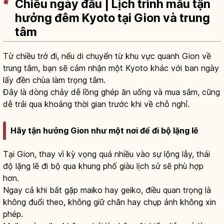
Chiều ngày đầu | Lịch trình mẫu tận
hưởng đêm Kyoto tại Gion và trung
tâm
Từ chiều trở đi, nếu di chuyển từ khu vực quanh Gion về
trung tâm, bạn sẽ cảm nhận một Kyoto khác với ban ngày
lấy đền chùa làm trọng tâm.
Đây là dòng chảy dễ lồng ghép ăn uống và mua sắm, cũng
dễ trải qua khoảng thời gian trước khi về chỗ nghỉ.
Hãy tận hưởng Gion như một nơi để đi bộ lặng lẽ
Tại Gion, thay vì kỳ vọng quá nhiều vào sự lộng lẫy, thái
độ lặng lẽ đi bộ qua khung phố giàu lịch sử sẽ phù hợp
hơn.
Ngay cả khi bắt gặp maiko hay geiko, điều quan trọng là
không đuổi theo, không giữ chân hay chụp ảnh không xin
phép.