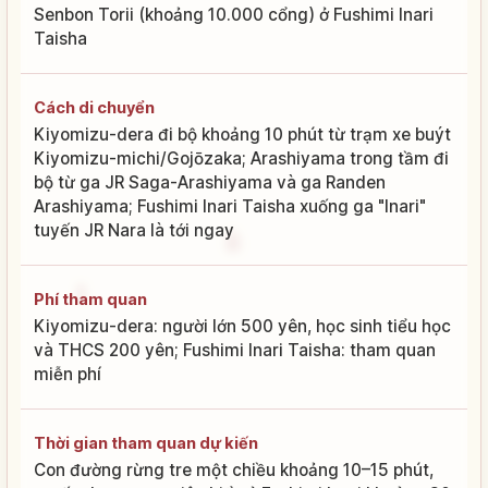
Senbon Torii (khoảng 10.000 cổng) ở Fushimi Inari
Taisha
Cách di chuyển
Kiyomizu-dera đi bộ khoảng 10 phút từ trạm xe buýt
Kiyomizu-michi/Gojōzaka; Arashiyama trong tầm đi
bộ từ ga JR Saga-Arashiyama và ga Randen
Arashiyama; Fushimi Inari Taisha xuống ga "Inari"
tuyến JR Nara là tới ngay
Phí tham quan
Kiyomizu-dera: người lớn 500 yên, học sinh tiểu học
và THCS 200 yên; Fushimi Inari Taisha: tham quan
miễn phí
Thời gian tham quan dự kiến
Con đường rừng tre một chiều khoảng 10–15 phút,