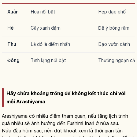
Xuân
Hoa nổi bật
Hợp dạo phố
Hè
Cây xanh đậm
Để ý bóng râm
Thu
Lá đỏ là điểm nhấn
Dạo vườn cảnh
Đông
Tĩnh lặng nổi bật
Thưởng ngoạn cả
Hãy chừa khoảng trống để không kết thúc chỉ với
mỗi Arashiyama
Arashiyama có nhiều điểm tham quan, nếu tăng lịch trình
quá nhiều sẽ ảnh hưởng đến Fushimi Inari ở nửa sau.
Nửa đầu hôm sau, nên dứt khoát xem là thời gian tận