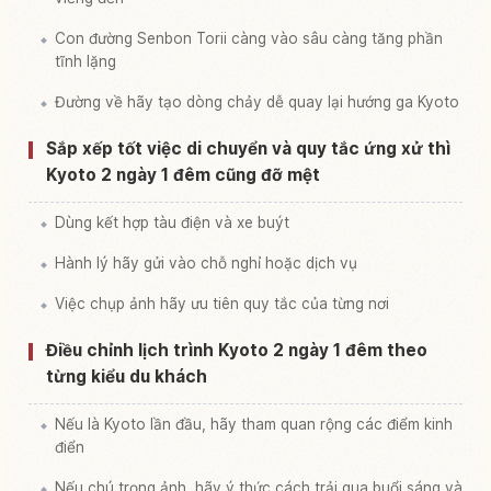
Con đường Senbon Torii càng vào sâu càng tăng phần
tĩnh lặng
Đường về hãy tạo dòng chảy dễ quay lại hướng ga Kyoto
Sắp xếp tốt việc di chuyển và quy tắc ứng xử thì
Kyoto 2 ngày 1 đêm cũng đỡ mệt
Dùng kết hợp tàu điện và xe buýt
Hành lý hãy gửi vào chỗ nghỉ hoặc dịch vụ
Việc chụp ảnh hãy ưu tiên quy tắc của từng nơi
Điều chỉnh lịch trình Kyoto 2 ngày 1 đêm theo
từng kiểu du khách
Nếu là Kyoto lần đầu, hãy tham quan rộng các điểm kinh
điển
Nếu chú trọng ảnh, hãy ý thức cách trải qua buổi sáng và