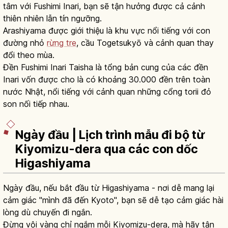
tâm với Fushimi Inari, bạn sẽ tận hưởng được cả cảnh
thiên nhiên lẫn tín ngưỡng.
Arashiyama được giới thiệu là khu vực nổi tiếng với con
đường nhỏ
rừng tre
, cầu Togetsukyō và cảnh quan thay
đổi theo mùa.
Đền Fushimi Inari Taisha là tổng bản cung của các đền
Inari vốn được cho là có khoảng 30.000 đền trên toàn
nước Nhật, nổi tiếng với cảnh quan những cổng torii đỏ
son nối tiếp nhau.
Ngày đầu | Lịch trình mẫu đi bộ từ
Kiyomizu-dera qua các con dốc
Higashiyama
Ngày đầu, nếu bắt đầu từ Higashiyama - nơi dễ mang lại
cảm giác "mình đã đến Kyoto", bạn sẽ dễ tạo cảm giác hài
lòng dù chuyến đi ngắn.
Đừng vội vàng chỉ ngắm mỗi Kiyomizu-dera, mà hãy tận