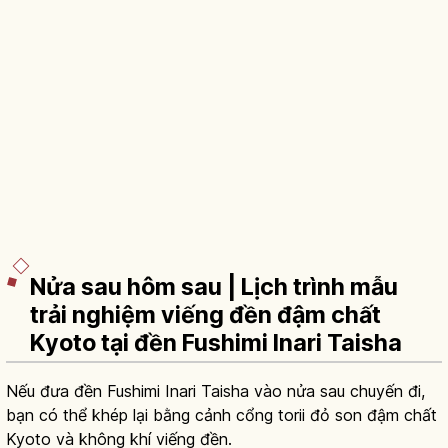
Nửa sau hôm sau | Lịch trình mẫu
trải nghiệm viếng đền đậm chất
Kyoto tại đền Fushimi Inari Taisha
Nếu đưa đền Fushimi Inari Taisha vào nửa sau chuyến đi,
bạn có thể khép lại bằng cảnh cổng torii đỏ son đậm chất
Kyoto và không khí viếng đền.