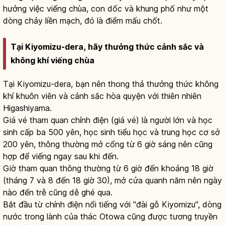
hưởng việc viếng chùa, con dốc và khung phố như một
dòng chảy liền mạch, đó là điểm mấu chốt.
Tại Kiyomizu-dera, hãy thưởng thức cảnh sắc và
không khí viếng chùa
Tại Kiyomizu-dera, bạn nên thong thả thưởng thức không
khí khuôn viên và cảnh sắc hòa quyện với thiên nhiên
Higashiyama.
Giá vé tham quan chính điện (giá vé) là người lớn và học
sinh cấp ba 500 yên, học sinh tiểu học và trung học cơ sở
200 yên, thông thường mở cổng từ 6 giờ sáng nên cũng
hợp để viếng ngay sau khi đến.
Giờ tham quan thông thường từ 6 giờ đến khoảng 18 giờ
(tháng 7 và 8 đến 18 giờ 30), mở cửa quanh năm nên ngày
nào đến trễ cũng dễ ghé qua.
Bắt đầu từ chính điện nổi tiếng với "đài gỗ Kiyomizu", dòng
nước trong lành của thác Otowa cũng được tương truyền