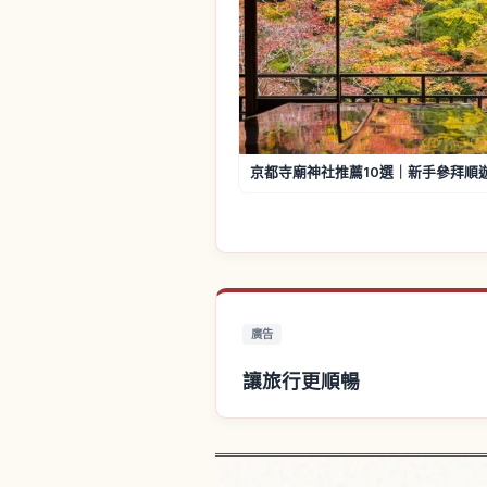
京都寺廟神社推薦10選｜新手參拜順
廣告
讓旅行更順暢
尋找