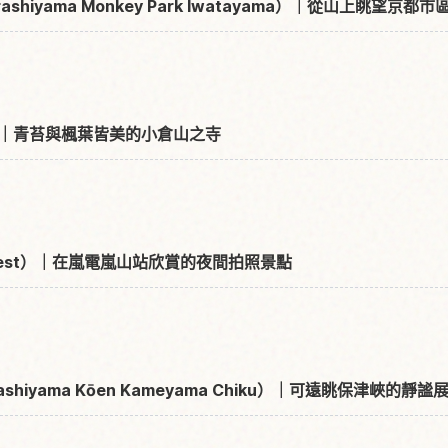
shiyama Monkey Park Iwatayama）｜從山上眺望京都市
-ji）｜青苔與楓葉皆美的小倉山之寺
Forest）｜在嵐電嵐山站欣賞的夜間拍照景點
shiyama Kōen Kameyama Chiku）｜可遠眺保津峽的靜