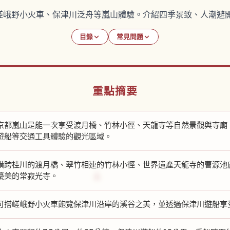
嵯峨野小火車、保津川泛舟等嵐山體驗。介紹四季景致、人潮避
目錄
常見問題
重點摘要
京都嵐山是能一次享受渡月橋、竹林小徑、天龍寺等自然景觀與寺廟
遊船等交通工具體驗的觀光區域。
橫跨桂川的渡月橋、翠竹相連的竹林小徑、世界遺產天龍寺的曹源池
優美的常寂光寺。
可搭嵯峨野小火車飽覽保津川沿岸的溪谷之美，並透過保津川遊船享