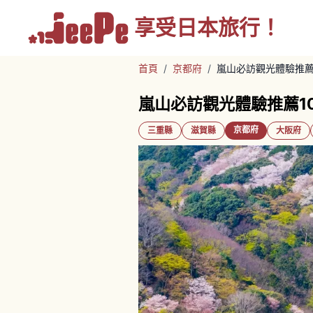
享受
日本旅行！
首頁
/
京都府
/
嵐山必訪觀光體驗推薦
嵐山必訪觀光體驗推薦1
京都府
三重縣
滋賀縣
大阪府