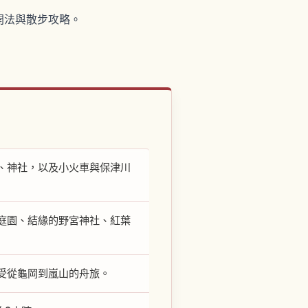
開法與散步攻略。
、神社，以及小火車與保津川
庭園、結緣的野宮神社、紅葉
受從龜岡到嵐山的舟旅。