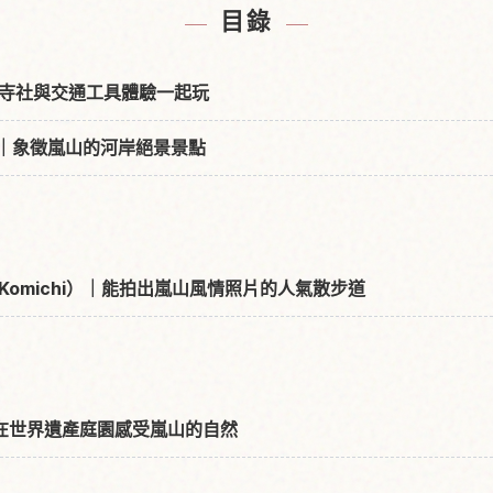
目錄
寺社與交通工具體驗一起玩
yō）｜象徵嵐山的河岸絕景景點
 no Komichi）｜能拍出嵐山風情照片的人氣散步道
i）｜在世界遺產庭園感受嵐山的自然