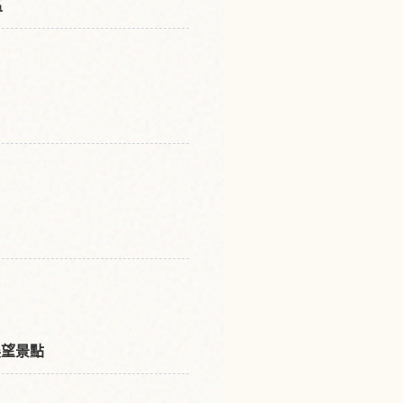
區
謐展望景點