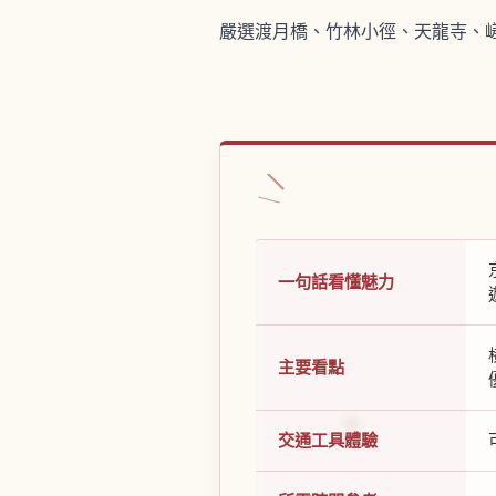
嚴選渡月橋、竹林小徑、天龍寺、
一句話看懂魅力
主要看點
交通工具體驗