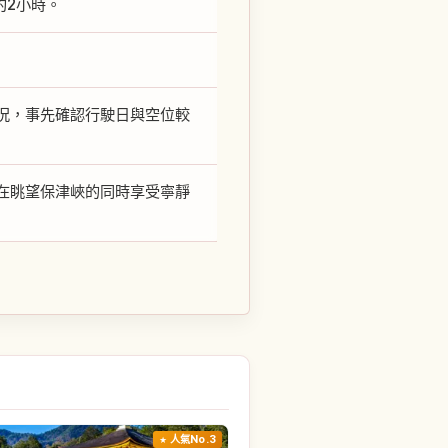
約2小時。
況，事先確認行駛日與空位較
在眺望保津峽的同時享受寧靜
人氣No.3