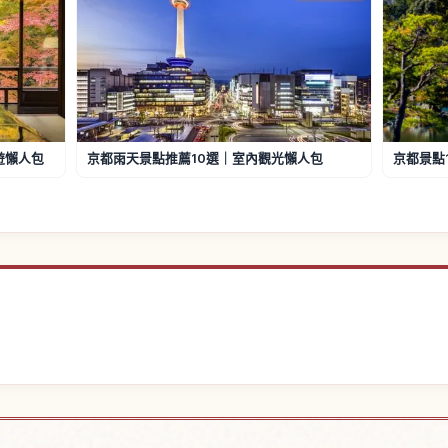
遊懶人包
京都雨天景點推薦10選｜室內觀光懶人包
京都景點
飯店
尋找
↗