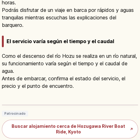
horas.
Podrás disfrutar de un viaje en barca por rápidos y aguas
tranquilas mientras escuchas las explicaciones del
barquero.
El servicio varía según el tiempo y el caudal
Como el descenso del río Hozu se realiza en un río natural,
su funcionamiento varía según el tiempo y el caudal de
agua.
Antes de embarcar, confirma el estado del servicio, el
precio y el punto de encuentro.
Hozugawa Kudari en Kioto: Descenso
en Barco hasta Arashiyama
Leer artículo
→
Patrocinado
Buscar alojamiento cerca de Hozugawa River Boat
↗
Ride, Kyoto