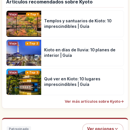
Artículos recomendados sobre Kyoto
Viaje
Top 1
Templos y santuarios de Kioto: 10
imprescindibles | Guía
Viaje
Top 2
Kioto en días de lluvia: 10 planes de
interior | Guía
Viaje
Top 3
Qué ver en Kioto: 10 lugares
imprescindibles | Guía
Ver más artículos sobre Kyoto
→
Ver opciones
Patrocinado