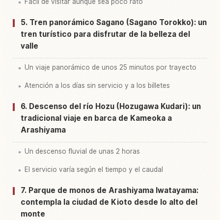
Fácil de visitar aunque sea poco rato
5. Tren panorámico Sagano (Sagano Torokko): un
tren turístico para disfrutar de la belleza del
valle
Un viaje panorámico de unos 25 minutos por trayecto
Atención a los días sin servicio y a los billetes
6. Descenso del río Hozu (Hozugawa Kudari): un
tradicional viaje en barca de Kameoka a
Arashiyama
Un descenso fluvial de unas 2 horas
El servicio varía según el tiempo y el caudal
7. Parque de monos de Arashiyama Iwatayama:
contempla la ciudad de Kioto desde lo alto del
monte