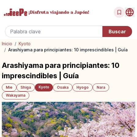
¡Disfruta
viajando a Japón!
Inicio
/
Kyoto
/
Arashiyama para principiantes: 10 imprescindibles | Guía
Arashiyama para principiantes: 10
imprescindibles | Guía
Kyoto
Mie
Shiga
Osaka
Hyogo
Nara
Wakayama