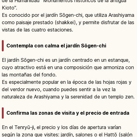
de la Humanidad "Monumentos históricos de la antigua
Kioto".
Es conocido por el jardín Sōgen-chi, que utiliza Arashiyama
como paisaje prestado (shakkei), y permite disfrutar de las
vistas de las cuatro estaciones.
Contempla con calma el jardín Sōgen-chi
El jardín Sōgen-chi es un jardín centrado en un estanque,
cuyo atractivo está en una composición que armoniza con
las montañas del fondo.
Es especialmente popular en la época de las hojas rojas y
del verdor nuevo, cuando puedes sentir a la vez la
naturaleza de Arashiyama y la serenidad de un templo zen.
Confirma las zonas de visita y el precio de entrada
En el Tenryū-ji, el precio y los días de apertura varían
según la zona que visites: jardín, salones o el Hattō (salón