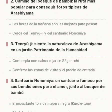
2. Camino del bosque de bambú: la ruta más
popular para conseguir fotos típicas de
Arashiyama
Las horas de la mañana son las mejores para pasear
Cerca del Tenryū-ji y del santuario Nonomiya
3. Tenryū-ji: siente la naturaleza de Arashiyama
en un jardín Patrimonio de la Humanidad
Contempla con calma el jardín Sōgen-chi
Confirma las zonas de visita y el precio de entrada
4. Santuario Nonomiya: un santuario famoso por
sus bendiciones para el amor, junto al bosque de
bambú
El impactante torii de madera negra (Kuroki-torii)