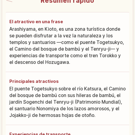
Resumen rápido
El atractivo en una frase
Arashiyama, en Kioto, es una zona turística donde
se pueden disfrutar a la vez la naturaleza y los
templos y santuarios —como el puente Togetsukyo,
el Camino del bosque de bambú y el Tenryu-ji— y
experiencias de transporte como el tren Torokko y
el descenso del Hozugawa.
Principales atractivos
El puente Togetsukyo sobre el río Katsura, el Camino
del bosque de bambú con sus hileras de bambú, el
jardín Sogenchi del Tenryu-ji (Patrimonio Mundial),
el santuario Nonomiya de los lazos amorosos, y el
Jojakko-ji de hermosas hojas de otoño.
Experiencias de transporte