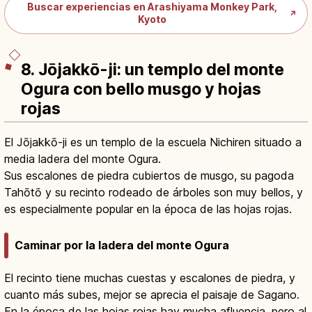
Buscar experiencias en Arashiyama Monkey Park,
↗
Kyoto
8. Jōjakkō-ji: un templo del monte
Ogura con bello musgo y hojas
rojas
El Jōjakkō-ji es un templo de la escuela Nichiren situado a
media ladera del monte Ogura.
Sus escalones de piedra cubiertos de musgo, su pagoda
Tahōtō y su recinto rodeado de árboles son muy bellos, y
es especialmente popular en la época de las hojas rojas.
Caminar por la ladera del monte Ogura
El recinto tiene muchas cuestas y escalones de piedra, y
cuanto más subes, mejor se aprecia el paisaje de Sagano.
En la época de las hojas rojas hay mucha afluencia, pero al