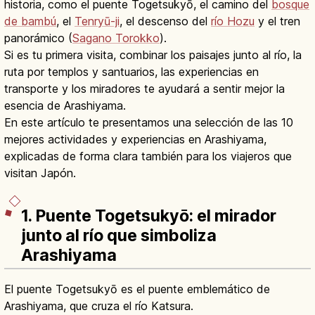
historia, como el puente Togetsukyō, el camino del
bosque
de bambú
, el
Tenryū-ji
, el descenso del
río Hozu
y el tren
panorámico (
Sagano Torokko
).
Si es tu primera visita, combinar los paisajes junto al río, la
ruta por templos y santuarios, las experiencias en
transporte y los miradores te ayudará a sentir mejor la
esencia de Arashiyama.
En este artículo te presentamos una selección de las 10
mejores actividades y experiencias en Arashiyama,
explicadas de forma clara también para los viajeros que
visitan Japón.
1. Puente Togetsukyō: el mirador
junto al río que simboliza
Arashiyama
El puente Togetsukyō es el puente emblemático de
Arashiyama, que cruza el río Katsura.