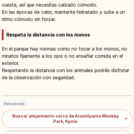
cuesta, así que necesitas calzado cómodo.
En las épocas de calor, mantente hidratado y sube a un
ritmo cómodo sin forzar.
Respeta la distancia con los monos
En el parque hay normas como no tocar a los monos, no
mirarlos fijamente a los ojos o no enseñar comida en el
exterior.
Respetando la distancia con los animales podrás disfrutar
de la observación con seguridad.
Arashiyama Monkey Park: 120
Macacos Salvajes en Iwatayama
Leer artículo
→
Patrocinado
Buscar alojamiento cerca de Arashiyama Monkey
↗
Park, Kyoto