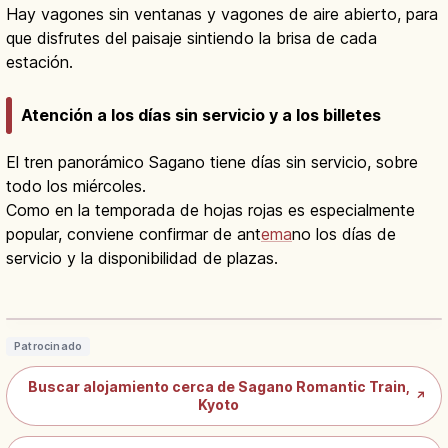
Hay vagones sin ventanas y vagones de aire abierto, para
que disfrutes del paisaje sintiendo la brisa de cada
estación.
Atención a los días sin servicio y a los billetes
El tren panorámico Sagano tiene días sin servicio, sobre
todo los miércoles.
Como en la temporada de hojas rojas es especialmente
popular, conviene confirmar de ant
ema
no los días de
servicio y la disponibilidad de plazas.
Tren Sagano Torokko en Kioto: 7,3 km
por el Valle del Hozu
Leer artículo
→
Patrocinado
Buscar alojamiento cerca de Sagano Romantic Train,
↗
Kyoto