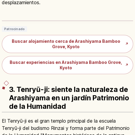
desplazamientos.
Bosque de Bambú de Arashiyama:
400 m de Sendero en Kioto
Leer artículo
→
Patrocinado
Buscar alojamiento cerca de Arashiyama Bamboo
↗
Grove, Kyoto
Buscar experiencias en Arashiyama Bamboo Grove,
↗
Kyoto
3. Tenryū-ji: siente la naturaleza de
Arashiyama en un jardín Patrimonio
de la Humanidad
El Tenryū-ji es el gran templo principal de la escuela
Tenryū-ji del budismo Rinzai y forma parte del Patrimonio