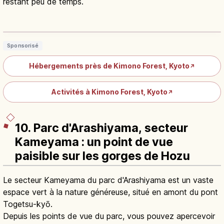
restant peu de temps.
Kimono Forest à Arashiyama :
cylindres lumineux et photos
Lire l'article
→
Sponsorisé
Hébergements près de Kimono Forest, Kyoto
↗
Activités à Kimono Forest, Kyoto
↗
10. Parc d'Arashiyama, secteur
Kameyama : un point de vue
paisible sur les gorges de Hozu
Le secteur Kameyama du parc d'Arashiyama est un vaste
espace vert à la nature généreuse, situé en amont du pont
Togetsu-kyō.
Depuis les points de vue du parc, vous pouvez apercevoir