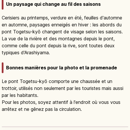
Un paysage qui change au fil des saisons
Cerisiers au printemps, verdure en été, feuilles d'automne
en automne, paysages enneigés en hiver : les abords du
pont Togetsu-kyō changent de visage selon les saisons.
La vue de la rivière et des montagnes depuis le pont,
comme celle du pont depuis la rive, sont toutes deux
typiques d'Arashiyama.
Bonnes manières pour la photo et la promenade
Le pont Togetsu-kyō comporte une chaussée et un
trottoir, utilisés non seulement par les touristes mais aussi
par les habitants.
Pour les photos, soyez attentif à l'endroit où vous vous
arrêtez et ne gênez pas la circulation.
Pont Togetsukyō à Arashiyama : vues
sur la Katsura et balade
Lire l'article
→