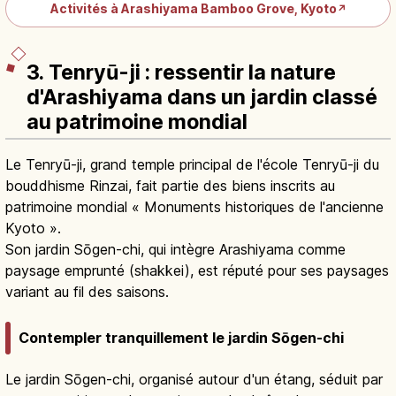
Activités à Arashiyama Bamboo Grove, Kyoto
↗
3. Tenryū-ji : ressentir la nature
d'Arashiyama dans un jardin classé
au patrimoine mondial
Le Tenryū-ji, grand temple principal de l'école Tenryū-ji du
bouddhisme Rinzai, fait partie des biens inscrits au
patrimoine mondial « Monuments historiques de l'ancienne
Kyoto ».
Son jardin Sōgen-chi, qui intègre Arashiyama comme
paysage emprunté (shakkei), est réputé pour ses paysages
variant au fil des saisons.
Contempler tranquillement le jardin Sōgen-chi
Le jardin Sōgen-chi, organisé autour d'un étang, séduit par