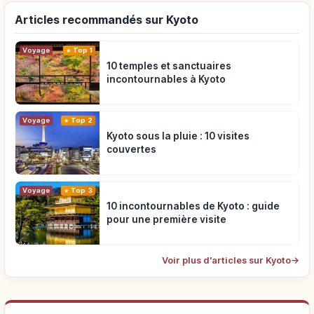
Articles recommandés sur Kyoto
Voyage
Top 1
10 temples et sanctuaires
incontournables à Kyoto
Voyage
Top 2
Kyoto sous la pluie : 10 visites
couvertes
Voyage
Top 3
10 incontournables de Kyoto : guide
pour une première visite
Voir plus d'articles sur Kyoto
→