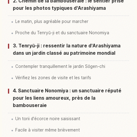
2. Chemin de la bambouseraie : le sentier prisé
pour les photos typiques d'Arashiyama
Le matin, plus agréable pour marcher
Proche du Tenryū-ji et du sanctuaire Nonomiya
3. Tenryū-ji : ressentir la nature d'Arashiyama
dans un jardin classé au patrimoine mondial
Contempler tranquillement le jardin Sōgen-chi
Vérifiez les zones de visite et les tarifs
4. Sanctuaire Nonomiya : un sanctuaire réputé
pour les liens amoureux, près de la
bambouseraie
Un torii d'écorce noire saisissant
Facile à visiter même brièvement