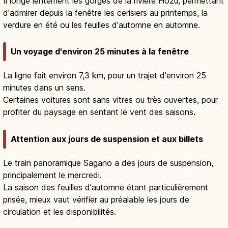
Il longe lentement les gorges de la rivière Hozu, permettant
d'admirer depuis la fenêtre les cerisiers au printemps, la
verdure en été ou les feuilles d'automne en automne.
Un voyage d'environ 25 minutes à la fenêtre
La ligne fait environ 7,3 km, pour un trajet d'environ 25
minutes dans un sens.
Certaines voitures sont sans vitres ou très ouvertes, pour
profiter du paysage en sentant le vent des saisons.
Attention aux jours de suspension et aux billets
Le train panoramique Sagano a des jours de suspension,
principalement le mercredi.
La saison des feuilles d'automne étant particulièrement
prisée, mieux vaut vérifier au préalable les jours de
circulation et les disponibilités.
Train Sagano à Kyoto : gorges de