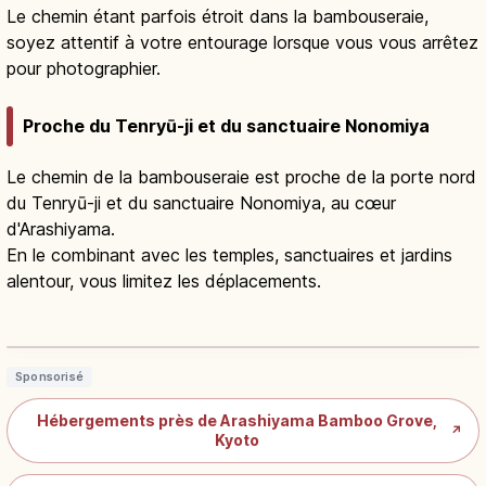
Le chemin étant parfois étroit dans la bambouseraie,
soyez attentif à votre entourage lorsque vous vous arrêtez
pour photographier.
Proche du Tenryū-ji et du sanctuaire Nonomiya
Le chemin de la bambouseraie est proche de la porte nord
du Tenryū-ji et du sanctuaire Nonomiya, au cœur
d'Arashiyama.
En le combinant avec les temples, sanctuaires et jardins
alentour, vous limitez les déplacements.
Bambouseraie d’Arashiyama Kyoto :
balade féerique à Sagano
Lire l'article
→
Sponsorisé
Hébergements près de Arashiyama Bamboo Grove,
↗
Kyoto