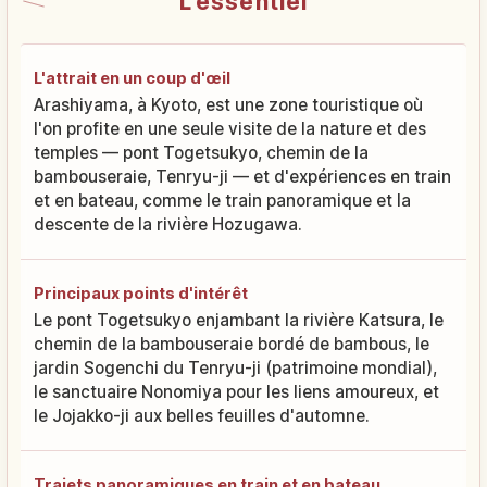
L'essentiel
L'attrait en un coup d'œil
Arashiyama, à Kyoto, est une zone touristique où
l'on profite en une seule visite de la nature et des
temples — pont Togetsukyo, chemin de la
bambouseraie, Tenryu-ji — et d'expériences en train
et en bateau, comme le train panoramique et la
descente de la rivière Hozugawa.
Principaux points d'intérêt
Le pont Togetsukyo enjambant la rivière Katsura, le
chemin de la bambouseraie bordé de bambous, le
jardin Sogenchi du Tenryu-ji (patrimoine mondial),
le sanctuaire Nonomiya pour les liens amoureux, et
le Jojakko-ji aux belles feuilles d'automne.
Trajets panoramiques en train et en bateau