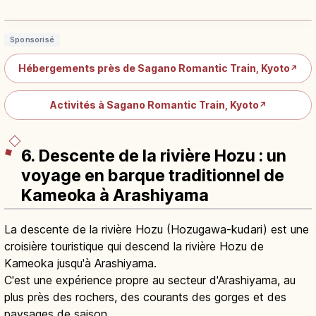
Hozugawa et vues panoramiques
Lire l'article
→
Sponsorisé
Hébergements près de Sagano Romantic Train, Kyoto
↗
Activités à Sagano Romantic Train, Kyoto
↗
6. Descente de la rivière Hozu : un
voyage en barque traditionnel de
Kameoka à Arashiyama
La descente de la rivière Hozu (Hozugawa-kudari) est une
croisière touristique qui descend la rivière Hozu de
Kameoka jusqu'à Arashiyama.
C'est une expérience propre au secteur d'Arashiyama, au
plus près des rochers, des courants des gorges et des
paysages de saison.