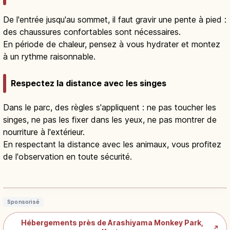
De l'entrée jusqu'au sommet, il faut gravir une pente à pied :
des chaussures confortables sont nécessaires.
En période de chaleur, pensez à vous hydrater et montez
à un rythme raisonnable.
Respectez la distance avec les singes
Dans le parc, des règles s'appliquent : ne pas toucher les
singes, ne pas les fixer dans les yeux, ne pas montrer de
nourriture à l'extérieur.
En respectant la distance avec les animaux, vous profitez
de l'observation en toute sécurité.
Arashiyama Monkey Park : macaques
et vue sur Kyoto
Lire l'article
→
Sponsorisé
Hébergements près de Arashiyama Monkey Park,
↗