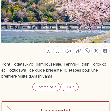
1
Pont Togetsukyo, bambouseraie, Tenryū-ji, train Torokko
et Hozugawa : ce guide présente 10 étapes pour une
première visite d’Arashiyama.
Sommaire
FAQ