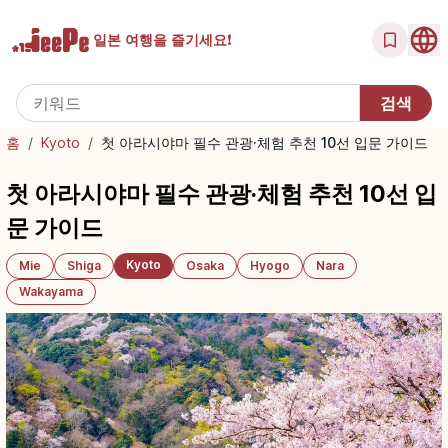
일본 여행을
즐기세요!
홈
/
Kyoto
/
첫 아라시야마 필수 관광·체험 추천 10선 입문 가이드
첫 아라시야마 필수 관광·체험 추천 10선 입
문 가이드
Kyoto
Mie
Shiga
Osaka
Hyogo
Nara
Wakayama