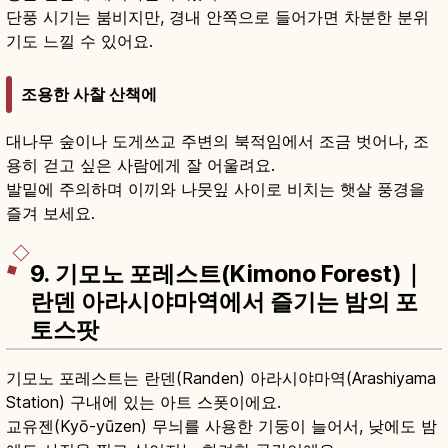
단풍 시기는 붐비지만, 경내 안쪽으로 들어가면 차분한 분위
기도 느낄 수 있어요.
조용한 사찰 산책에
대나무 숲이나 도게쓰교 주변의 북적임에서 조금 벗어나, 조
용히 걷고 싶은 사람에게 잘 어울려요.
발밑에 주의하며 이끼와 나뭇잎 사이로 비치는 햇살 풍경을
즐겨 보세요.
9. 기모노 포레스트(Kimono Forest)｜
란덴 아라시야마역에서 즐기는 밤의 포
토스팟
기모노 포레스트는 란덴(Randen) 아라시야마역(Arashiyama
Station) 구내에 있는 아트 스폿이에요.
교유젠(Kyō-yūzen) 무늬를 사용한 기둥이 늘어서, 낮에도 밤