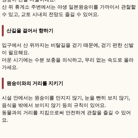
산 위 휴게소 주변에서는 야생 일본원숭이를 가까이서 관찰할
수 있고, 교토 시내의 전망도 즐길 수 있어요.
산길을 걸어서 향하기
입구에서 산 위까지는 비탈길을 걷기 때문에, 걷기 편한 신발
이 필요해요.
더운 시기에는 수분 보충을 의식하고, 무리 없는 속도로 올라
가세요.
원숭이와의 거리를 지키기
시설 안에서는 원숭이를 만지지 않기, 눈을 빤히 보지 않기,
음식을 밖에서 보이지 않기 등의 규칙이 있어요.
동물과의 거리를 지킴으로써 안전하게 관찰을 즐길 수 있어
요.
아라시야마 몽키파크란?｜교토 야생 원숭이·시
내 전망대
기사 읽기
→