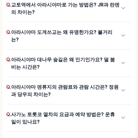
Q.
교토역에서 아라시야마로 가는 방법은? JR과 란덴
keyboard_arrow_down
의 차이는?
Q.
아라시야마 도게쓰교는 왜 유명한가요? 볼거리
keyboard_arrow_down
는?
Q.
아라시야마 대나무 숲길은 왜 인기인가요? 덜 붐
keyboard_arrow_down
비는 시간은?
Q.
아라시야마 덴류지의 관람료와 관람 시간은? 정원
keyboard_arrow_down
과 당우의 차이는?
Q.
사가노 토롯코 열차의 요금과 예약 방법은? 운휴
keyboard_arrow_down
일이 있나요?