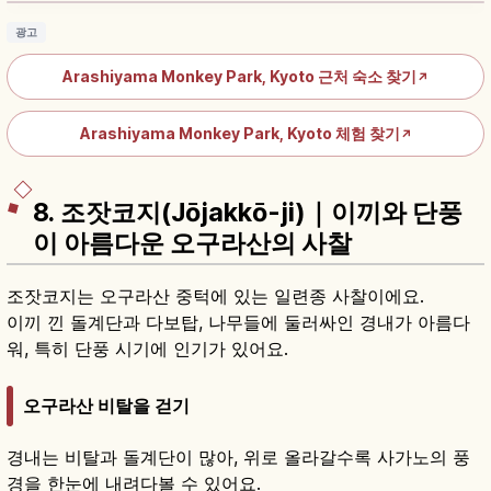
광고
Arashiyama Monkey Park, Kyoto 근처 숙소 찾기
↗
Arashiyama Monkey Park, Kyoto 체험 찾기
↗
8. 조잣코지(Jōjakkō-ji)｜이끼와 단풍
이 아름다운 오구라산의 사찰
조잣코지는 오구라산 중턱에 있는 일련종 사찰이에요.
이끼 낀 돌계단과 다보탑, 나무들에 둘러싸인 경내가 아름다
워, 특히 단풍 시기에 인기가 있어요.
오구라산 비탈을 걷기
경내는 비탈과 돌계단이 많아, 위로 올라갈수록 사가노의 풍
경을 한눈에 내려다볼 수 있어요.