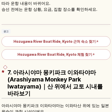
따라 운항 내용이 바뀌어요.
승선 전에는 운항 상황, 요금, 집합 장소를 확인하세요.
호즈가와 구다리｜교토 아라시야마 16km 전통
나룻배
기사 읽기
→
광고
Hozugawa River Boat Ride, Kyoto 근처 숙소 찾기
↗
Hozugawa River Boat Ride, Kyoto 체험 찾기
↗
7. 아라시야마 몽키파크 이와타야마
(Arashiyama Monkey Park
Iwatayama)｜산 위에서 교토 시내를
바라보기
아라시야마 몽키파크 이와타야마는 이와타산 위에 있는 일본
원숭이 관찰 시설이에요.