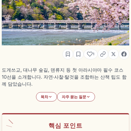
1
도게쓰교, 대나무 숲길, 덴류지 등 첫 아라시야마 필수 코스
10선을 소개합니다. 자연·사찰·탈것을 조합하는 산책 팁도 함
께 담았습니다.
목차
자주 묻는 질문
핵심 포인트