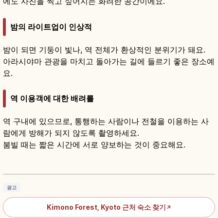
에도 사진을 찍고 싶어지는 화려한 공간이에요.
밤의 라이트업이 인상적
밤이 되면 기둥이 빛나, 역 전체가 환상적인 분위기가 돼요.
아라시야마 관광을 마치고 돌아가는 길에 들르기 좋은 장소예
요.
역 이용객에 대한 배려를
역 구내에 있으므로, 통행하는 사람이나 전철을 이용하는 사
람에게 방해가 되지 않도록 촬영하세요.
붐빌 때는 짧은 시간에 서로 양보하는 것이 중요해요.
기모노 포레스트란?｜교토 아라시야마역 600
개 교유젠
기사 읽기
→
광고
Kimono Forest, Kyoto 근처 숙소 찾기
↗