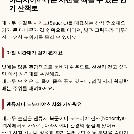
아라시야마다운 사진을 찍을 수 있는 인
기 산책로
대나무 숲길은
사가노
(Sagano)를 대표하는 산책 명소예요.
키가 큰 대나무가 길 양쪽으로 이어져, 빛과 그림자가 어우러
진 고요한 분위기를 즐길 수 있어요.
아침 시간대가 걷기 편해요
낮에는 많은 관광객으로 붐비기 쉬우므로, 천천히 걷고 싶다
면 아침 시간대를 추천해요.
대나무 숲 안은 길 폭이 좁은 곳도 있으니, 멈춰 서서 촬영할
때는 주위를 배려하세요.
덴류지나 노노미야 신사와 가까워요
대나무 숲길은 덴류지 북문이나 노노미야 신사(Nonomiya-
jinja)에서도 가까워, 아라시야마 관광의 중심에 있어요.
주변 사찰·신사나 정원과 함께 둘러보면 이동 부담을 줄이기