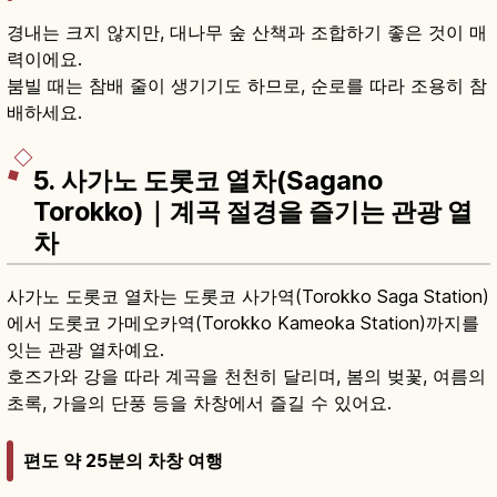
경내는 크지 않지만, 대나무 숲 산책과 조합하기 좋은 것이 매
력이에요.
붐빌 때는 참배 줄이 생기기도 하므로, 순로를 따라 조용히 참
배하세요.
5. 사가노 도롯코 열차(Sagano
Torokko)｜계곡 절경을 즐기는 관광 열
차
사가노 도롯코 열차는 도롯코 사가역(Torokko Saga Station)
에서 도롯코 가메오카역(Torokko Kameoka Station)까지를
잇는 관광 열차예요.
호즈가와 강을 따라 계곡을 천천히 달리며, 봄의 벚꽃, 여름의
초록, 가을의 단풍 등을 차창에서 즐길 수 있어요.
편도 약 25분의 차창 여행