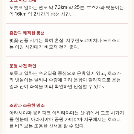
토롯코 열차는 편도 약 7.3km·약 25분, 호즈가와 뱃놀이는
약 16km·약 2시간의 승선 시간.
혼잡과 쾌적한 동선
벚꽃·단풍 시기는 특히 혼잡. 지쿠린노코미치나 도게쓰교
는 아침 시간대가 비교적 걷기 좋다.
운행 사전 확인
토롯코 열차는 수요일을 중심으로 운휴일이 있고, 호즈가
와 뱃놀이는 날씨나 수량에 따라 운항이 달라지므로 운행
일과 잔여 좌석을 미리 확인하면 안심할 수 있다.
조망과 조용한 명소
아라시야마 몽키파크 이와타야마는 산 위에서 교토 시가지
를 한눈에, 아라시야마 공원 가메야마 지구에서는 호즈쿄
를 바라보는 조용한 산책을 할 수 있다.