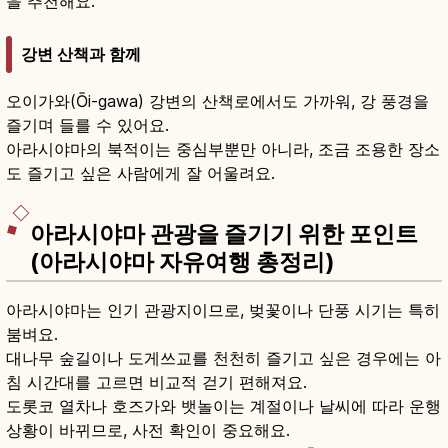
을 추천해요.
강변 산책과 함께
오이가와(Ōi-gawa) 강변의 산책로에서도 가까워, 강 풍경을
즐기며 들를 수 있어요.
아라시야마의 북적이는 중심부뿐만 아니라, 조금 조용한 장소
도 즐기고 싶은 사람에게 잘 어울려요.
아라시야마 관광을 즐기기 위한 포인트
(아라시야마 자유여행 총정리)
아라시야마는 인기 관광지이므로, 벚꽃이나 단풍 시기는 특히
붐벼요.
대나무 숲길이나 도게쓰교를 천천히 즐기고 싶은 경우에는 아
침 시간대를 고르면 비교적 걷기 편해져요.
도롯코 열차나 호즈가와 뱃놀이는 계절이나 날씨에 따라 운행
상황이 바뀌므로, 사전 확인이 중요해요.