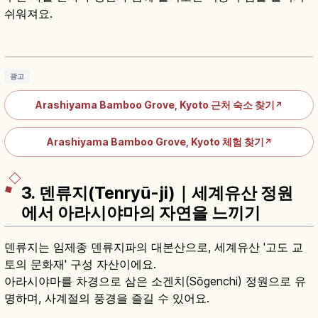
쉬워져요.
아라시야마 대나무숲 가이드｜교토 산책 코스
와 노노미야 신사
기사 읽기
→
광고
Arashiyama Bamboo Grove, Kyoto 근처 숙소 찾기
↗
Arashiyama Bamboo Grove, Kyoto 체험 찾기
↗
3. 덴류지(Tenryū-ji)｜세계유산 정원
에서 아라시야마의 자연을 느끼기
덴류지는 임제종 덴류지파의 대본산으로, 세계유산 '고도 교
토의 문화재' 구성 자산이에요.
아라시야마를 차경으로 삼은 소겐치(Sōgenchi) 정원으로 유
명하며, 사계절의 풍경을 즐길 수 있어요.