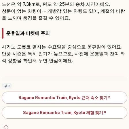
노선은 약 7.3km로, 편도 약 25분의 승차 시간이에요.
창문이 없는 차량이나 개방감 있는 차량도 있어, 계절의 바람
을 느끼며 풍경을 즐길 수 있어요.
운휴일과 티켓에 주의
사가노 도롯코 열차는 수요일을 중심으로 운휴일이 있어요.
단풍 시즌은 특히 인기가 높으므로, 사전에 운행일과 잔여 좌
석 상황을 확인해 두면 안심이에요.
사가노 토롯코 열차란?｜교토 아라시야마 호즈
가와 협곡
기사 읽기
→
광고
Sagano Romantic Train, Kyoto 근처 숙소 찾기
↗
Sagano Romantic Train, Kyoto 체험 찾기
↗