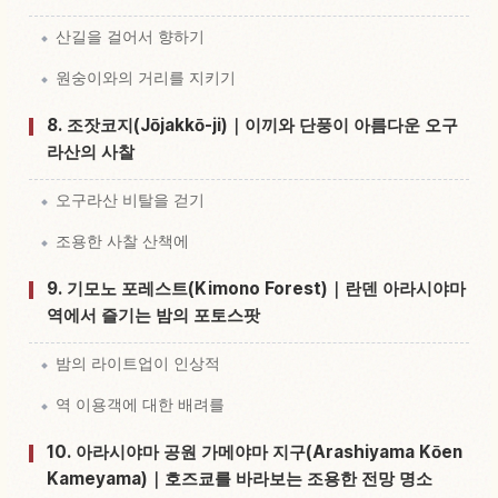
산길을 걸어서 향하기
원숭이와의 거리를 지키기
8. 조잣코지(Jōjakkō-ji)｜이끼와 단풍이 아름다운 오구
라산의 사찰
오구라산 비탈을 걷기
조용한 사찰 산책에
9. 기모노 포레스트(Kimono Forest)｜란덴 아라시야마
역에서 즐기는 밤의 포토스팟
밤의 라이트업이 인상적
역 이용객에 대한 배려를
10. 아라시야마 공원 가메야마 지구(Arashiyama Kōen
Kameyama)｜호즈쿄를 바라보는 조용한 전망 명소