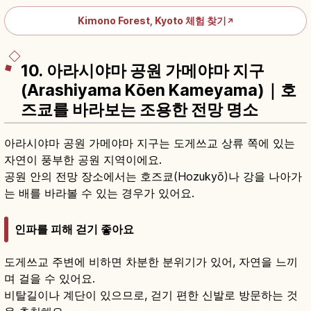
Kimono Forest, Kyoto 체험 찾기
↗
10. 아라시야마 공원 가메야마 지구
(Arashiyama Kōen Kameyama)｜호
즈쿄를 바라보는 조용한 전망 명소
아라시야마 공원 가메야마 지구는 도게쓰교 상류 쪽에 있는
자연이 풍부한 공원 지역이에요.
공원 안의 전망 장소에서는 호즈쿄(Hozukyō)나 강을 나아가
는 배를 바라볼 수 있는 경우가 있어요.
인파를 피해 걷기 좋아요
도게쓰교 주변에 비하면 차분한 분위기가 있어, 자연을 느끼
며 걸을 수 있어요.
비탈길이나 계단이 있으므로, 걷기 편한 신발로 방문하는 것