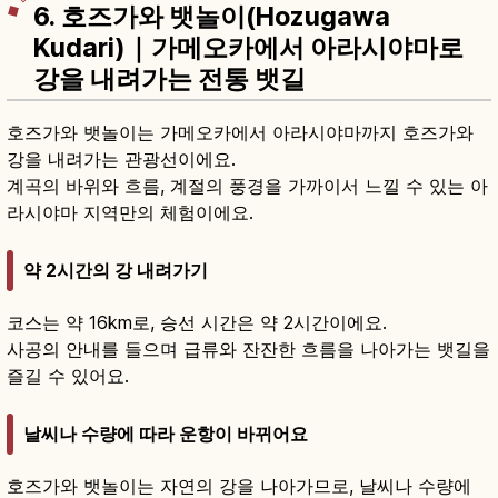
6. 호즈가와 뱃놀이(Hozugawa
Kudari)｜가메오카에서 아라시야마로
강을 내려가는 전통 뱃길
호즈가와 뱃놀이는 가메오카에서 아라시야마까지 호즈가와
강을 내려가는 관광선이에요.
계곡의 바위와 흐름, 계절의 풍경을 가까이서 느낄 수 있는 아
라시야마 지역만의 체험이에요.
약 2시간의 강 내려가기
코스는 약 16km로, 승선 시간은 약 2시간이에요.
사공의 안내를 들으며 급류와 잔잔한 흐름을 나아가는 뱃길을
즐길 수 있어요.
날씨나 수량에 따라 운항이 바뀌어요
호즈가와 뱃놀이는 자연의 강을 나아가므로, 날씨나 수량에