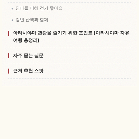
인파를 피해 걷기 좋아요
강변 산책과 함께
아라시야마 관광을 즐기기 위한 포인트 (아라시야마 자유
여행 총정리)
자주 묻는 질문
근처 추천 스팟