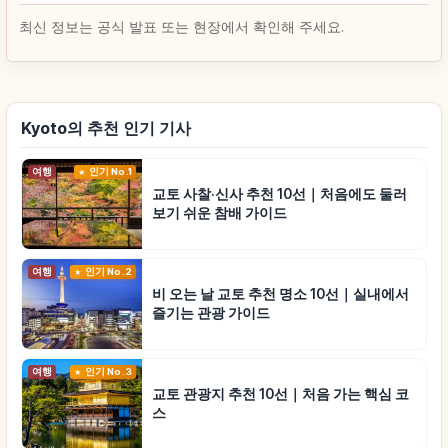
최신 정보는 공식 발표 또는 현장에서 확인해 주세요.
Kyoto의 추천 인기 기사
여행
인기 No.1
교토 사찰·신사 추천 10선｜처음에도 둘러
보기 쉬운 참배 가이드
여행
인기 No.2
비 오는 날 교토 추천 명소 10선｜실내에서
즐기는 관광 가이드
여행
인기 No.3
교토 관광지 추천 10선｜처음 가는 핵심 코
스