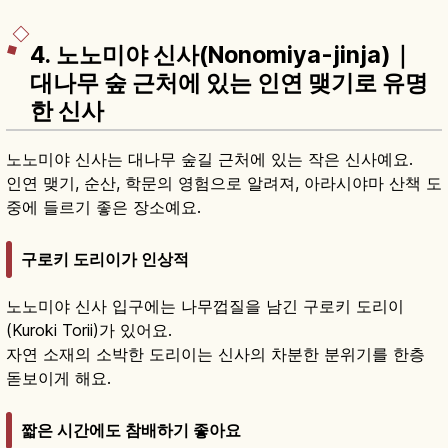
4. 노노미야 신사(Nonomiya-jinja)｜
대나무 숲 근처에 있는 인연 맺기로 유명
한 신사
노노미야 신사는 대나무 숲길 근처에 있는 작은 신사예요.
인연 맺기, 순산, 학문의 영험으로 알려져, 아라시야마 산책 도
중에 들르기 좋은 장소예요.
구로키 도리이가 인상적
노노미야 신사 입구에는 나무껍질을 남긴 구로키 도리이
(Kuroki Torii)가 있어요.
자연 소재의 소박한 도리이는 신사의 차분한 분위기를 한층
돋보이게 해요.
짧은 시간에도 참배하기 좋아요