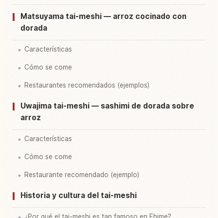
Matsuyama tai-meshi — arroz cocinado con
dorada
Características
Cómo se come
Restaurantes recomendados (ejemplos)
Uwajima tai-meshi — sashimi de dorada sobre
arroz
Características
Cómo se come
Restaurante recomendado (ejemplo)
Historia y cultura del tai-meshi
¿Por qué el tai-meshi es tan famoso en Ehime?