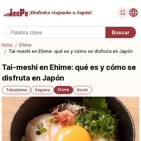
¡Disfruta
viajando a Japón!
Inicio
/
Ehime
/
Tai-meshi en Ehime: qué es y cómo se disfruta en Japón
Tai-meshi en Ehime: qué es y cómo se
disfruta en Japón
Ehime
Tokushima
Kagawa
Kochi