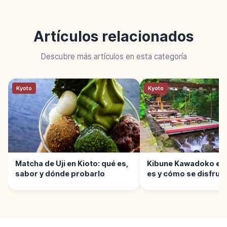
Artículos relacionados
Descubre más artículos en esta categoría
Kyoto
Kyoto
Matcha de Uji en Kioto: qué es,
Kibune Kawadoko en 
sabor y dónde probarlo
es y cómo se disfrut