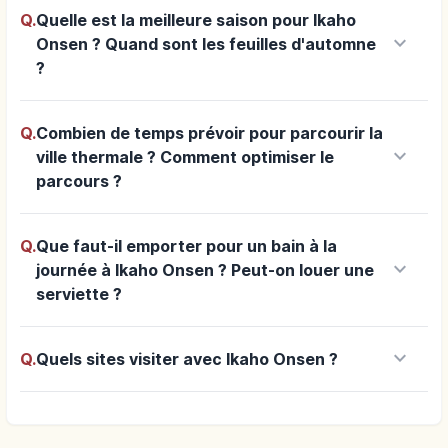
Q.
Quelle est la meilleure saison pour Ikaho
keyboard_arrow_down
Onsen ? Quand sont les feuilles d'automne
?
Q.
Combien de temps prévoir pour parcourir la
keyboard_arrow_down
ville thermale ? Comment optimiser le
parcours ?
Q.
Que faut-il emporter pour un bain à la
keyboard_arrow_down
journée à Ikaho Onsen ? Peut-on louer une
serviette ?
keyboard_arrow_down
Q.
Quels sites visiter avec Ikaho Onsen ?