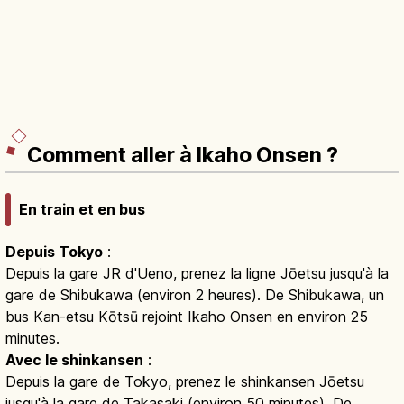
Comment aller à Ikaho Onsen ?
En train et en bus
Depuis Tokyo
:
Depuis la gare JR d'Ueno, prenez la ligne Jōetsu jusqu'à la
gare de Shibukawa (environ 2 heures). De Shibukawa, un
bus Kan-etsu Kōtsū rejoint Ikaho Onsen en environ 25
minutes.
Avec le shinkansen
:
Depuis la gare de Tokyo, prenez le shinkansen Jōetsu
jusqu'à la gare de Takasaki (environ 50 minutes). De