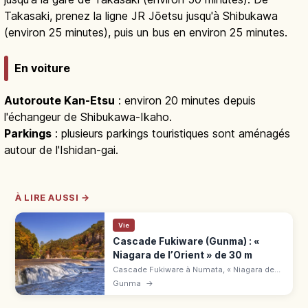
Takasaki, prenez la ligne JR Jōetsu jusqu'à Shibukawa
(environ 25 minutes), puis un bus en environ 25 minutes.
En voiture
Autoroute Kan-Etsu
: environ 20 minutes depuis
l'échangeur de Shibukawa-Ikaho.
Parkings
: plusieurs parkings touristiques sont aménagés
autour de l'Ishidan-gai.
À LIRE AUSSI →
Vie
Cascade Fukiware (Gunma) : «
Niagara de l’Orient » de 30 m
Cascade Fukiware à Numata, « Niagara de
l'Orient » : 30 m de large, 7 m de haut,
Gunma
→
monument naturel. Gorge volcanique,
sentier 2 km, érables oct.-nov.