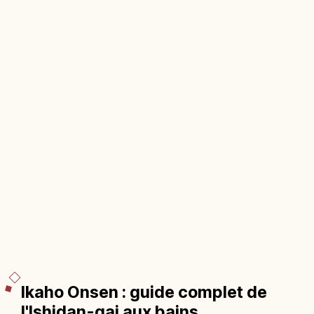
Ikaho Onsen : guide complet de
l'Ishidan-gai aux bains