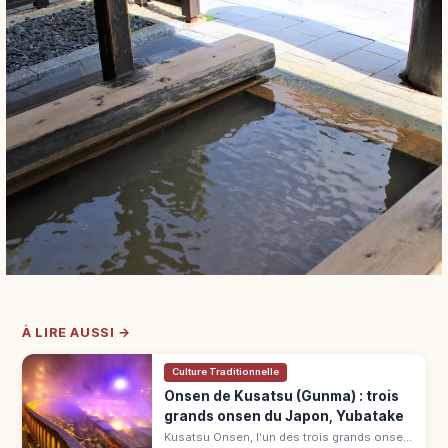
À LIRE AUSSI →
Culture Traditionnelle
Onsen de Kusatsu (Gunma) : trois
grands onsen du Japon, Yubatake
Kusatsu Onsen, l'un des trois grands onsen