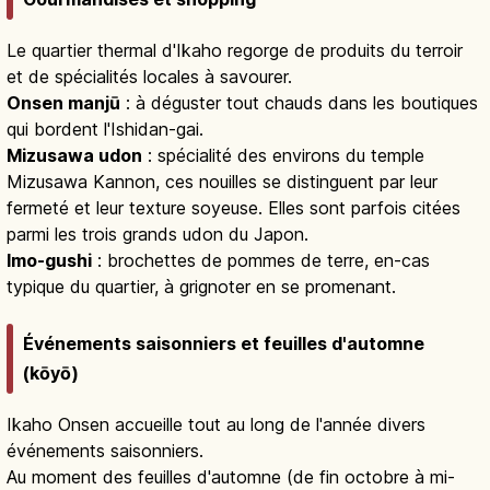
Le quartier thermal d'Ikaho regorge de produits du terroir
et de spécialités locales à savourer.
Onsen manjū
: à déguster tout chauds dans les boutiques
qui bordent l'Ishidan-gai.
Mizusawa udon
: spécialité des environs du temple
Mizusawa Kannon, ces nouilles se distinguent par leur
fermeté et leur texture soyeuse. Elles sont parfois citées
parmi les trois grands udon du Japon.
Imo-gushi
: brochettes de pommes de terre, en-cas
typique du quartier, à grignoter en se promenant.
Événements saisonniers et feuilles d'automne
(kōyō)
Ikaho Onsen accueille tout au long de l'année divers
événements saisonniers.
Au moment des feuilles d'automne (de fin octobre à mi-