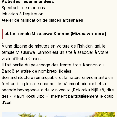
Activités recommandées
Spectacle de moutons
Initiation à l'équitation
Atelier de fabrication de glaces artisanales
4. Le temple Mizusawa Kannon (Mizusawa-dera)
À une dizaine de minutes en voiture de l'Ishidan-gai, le
temple Mizusawa Kannon est un site à associer à votre
visite d'Ikaho Onsen.
Il fait partie du pèlerinage des trente-trois Kannon du
Bandō et attire de nombreux fidèles.
Son architecture remarquable et la nature environnante en
font un lieu plein de charme : le bâtiment principal et la
pagode hexagonale à deux niveaux (Rokkaku Nijū-tō, dite
des « Kaiun Roku Jizō ») méritent particulièrement le coup
d'œil.