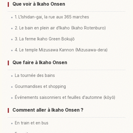
Que voir à Ikaho Onsen
1. L'Ishidan-gai, la rue aux 365 marches
2. Le bain en plein air d'Ikaho (Ikaho Rotenburo)
3. La ferme Ikaho Green Bokujō
4. Le temple Mizusawa Kannon (Mizusawa-dera)
Que faire à Ikaho Onsen
La tournée des bains
Gourmandises et shopping
Événements saisonniers et feuilles d'automne (kōyō)
Comment aller à Ikaho Onsen ?
En train et en bus