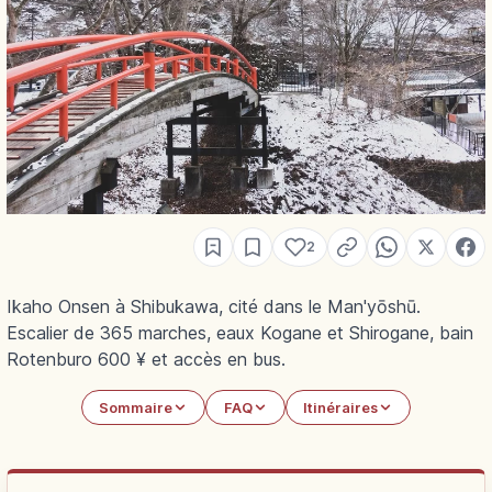
2
Ikaho Onsen à Shibukawa, cité dans le Man'yōshū.
Escalier de 365 marches, eaux Kogane et Shirogane, bain
Rotenburo 600 ¥ et accès en bus.
Sommaire
FAQ
Itinéraires