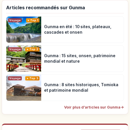
Articles recommandés sur Gunma
Voyage
Top 1
Gunma en été : 10 sites, plateaux,
cascades et onsen
Voyage
Top 2
Gunma : 15 sites, onsen, patrimoine
mondial et nature
Voyage
Top 3
Gunma : 8 sites historiques, Tomioka
et patrimoine mondial
Voir plus d'articles sur Gunma
→