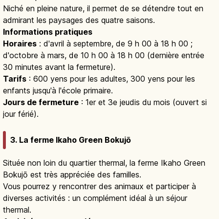
Niché en pleine nature, il permet de se détendre tout en
admirant les paysages des quatre saisons.
Informations pratiques
Horaires
: d'avril à septembre, de 9 h 00 à 18 h 00 ;
d'octobre à mars, de 10 h 00 à 18 h 00 (dernière entrée
30 minutes avant la fermeture).
Tarifs
: 600 yens pour les adultes, 300 yens pour les
enfants jusqu'à l'école primaire.
Jours de fermeture
: 1er et 3e jeudis du mois (ouvert si
jour férié).
3. La ferme Ikaho Green Bokujō
Située non loin du quartier thermal, la ferme Ikaho Green
Bokujō est très appréciée des familles.
Vous pourrez y rencontrer des animaux et participer à
diverses activités : un complément idéal à un séjour
thermal.