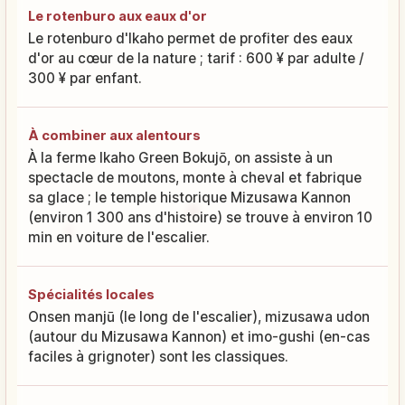
Le rotenburo aux eaux d'or
Le rotenburo d'Ikaho permet de profiter des eaux
d'or au cœur de la nature ; tarif : 600 ¥ par adulte /
300 ¥ par enfant.
À combiner aux alentours
À la ferme Ikaho Green Bokujō, on assiste à un
spectacle de moutons, monte à cheval et fabrique
sa glace ; le temple historique Mizusawa Kannon
(environ 1 300 ans d'histoire) se trouve à environ 10
min en voiture de l'escalier.
Spécialités locales
Onsen manjū (le long de l'escalier), mizusawa udon
(autour du Mizusawa Kannon) et imo-gushi (en-cas
faciles à grignoter) sont les classiques.