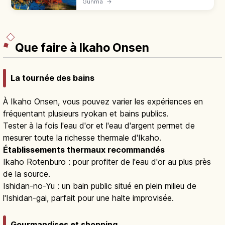
Gunma
→
téléphérique 3 min, sanctuaire et paysages
de saison.
Que faire à Ikaho Onsen
La tournée des bains
À Ikaho Onsen, vous pouvez varier les expériences en
fréquentant plusieurs ryokan et bains publics.
Tester à la fois l'eau d'or et l'eau d'argent permet de
mesurer toute la richesse thermale d'Ikaho.
Établissements thermaux recommandés
Ikaho Rotenburo : pour profiter de l'eau d'or au plus près
de la source.
Ishidan-no-Yu : un bain public situé en plein milieu de
l'Ishidan-gai, parfait pour une halte improvisée.
Gourmandises et shopping