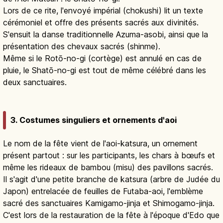
Lors de ce rite, l'envoyé impérial (chokushi) lit un texte
cérémoniel et offre des présents sacrés aux divinités.
S'ensuit la danse traditionnelle Azuma-asobi, ainsi que la
présentation des chevaux sacrés (shinme).
Même si le Rotō-no-gi (cortège) est annulé en cas de
pluie, le Shatō-no-gi est tout de même célébré dans les
deux sanctuaires.
3. Costumes singuliers et ornements d'aoi
Le nom de la fête vient de l'aoi-katsura, un ornement
présent partout : sur les participants, les chars à bœufs et
même les rideaux de bambou (misu) des pavillons sacrés.
Il s'agit d'une petite branche de katsura (arbre de Judée du
Japon) entrelacée de feuilles de Futaba-aoi, l'emblème
sacré des sanctuaires Kamigamo-jinja et Shimogamo-jinja.
C'est lors de la restauration de la fête à l'époque d'Edo que