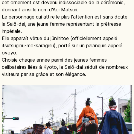
cet ornement est devenu indissociable de la cérémonie,
donnant ainsi le nom d'Aoi Matsuri.
Le personnage qui attire le plus l'attention est sans doute
la Saiō-dai, une jeune femme représentant la prêtresse
impériale.
Elle apparaît vêtue du jūnihitoe (officiellement appelé
itsutsuginu-mo-karaginu), porté sur un palanquin appelé
oyoyo.
Choisie chaque année parmi des jeunes femmes
célibataires liées à Kyoto, la Saiō-dai séduit de nombreux
visiteurs par sa grâce et son élégance.