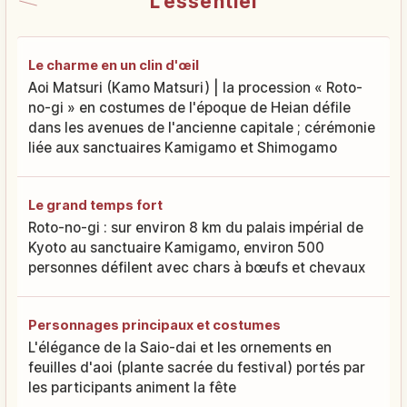
L'essentiel
Le charme en un clin d'œil
Aoi Matsuri (Kamo Matsuri) | la procession « Roto-
no-gi » en costumes de l'époque de Heian défile
dans les avenues de l'ancienne capitale ; cérémonie
liée aux sanctuaires Kamigamo et Shimogamo
Le grand temps fort
Roto-no-gi : sur environ 8 km du palais impérial de
Kyoto au sanctuaire Kamigamo, environ 500
personnes défilent avec chars à bœufs et chevaux
Personnages principaux et costumes
L'élégance de la Saio-dai et les ornements en
feuilles d'aoi (plante sacrée du festival) portés par
les participants animent la fête