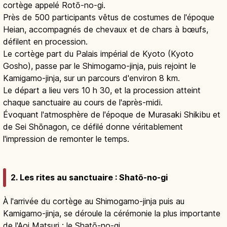
cortège appelé Rotō-no-gi.
Près de 500 participants vêtus de costumes de l'époque
Heian, accompagnés de chevaux et de chars à bœufs,
défilent en procession.
Le cortège part du Palais impérial de Kyoto (Kyoto
Gosho), passe par le Shimogamo-jinja, puis rejoint le
Kamigamo-jinja, sur un parcours d'environ 8 km.
Le départ a lieu vers 10 h 30, et la procession atteint
chaque sanctuaire au cours de l'après-midi.
Évoquant l'atmosphère de l'époque de Murasaki Shikibu et
de Sei Shōnagon, ce défilé donne véritablement
l'impression de remonter le temps.
2. Les rites au sanctuaire : Shatō-no-gi
À l'arrivée du cortège au Shimogamo-jinja puis au
Kamigamo-jinja, se déroule la cérémonie la plus importante
de l'Aoi Matsuri : le Shatō-no-gi.