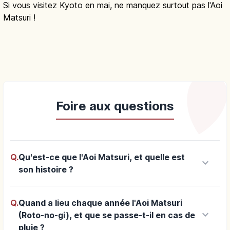
Si vous visitez Kyoto en mai, ne manquez surtout pas l'Aoi
Matsuri !
Foire aux questions
Q.
Qu'est-ce que l'Aoi Matsuri, et quelle est
keyboard_arrow_down
son histoire ?
Q.
Quand a lieu chaque année l'Aoi Matsuri
keyboard_arrow_down
(Roto-no-gi), et que se passe-t-il en cas de
pluie ?