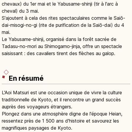
chevaux) du 1er mai et le Yabusame-shinji (tir à l'arc à
cheval) du 3 mai.
S'ajoutent à cela des rites spectaculaires comme le Saiō-
dai-misogi-no-gi (rite de purification de la Saiō-dai) du 4
mai.
Le Yabusame-shinji, organisé dans la forêt sacrée de
Tadasu-no-mori au Shimogamo-jinja, offre un spectacle
saisissant : des cavaliers tirent des flèches au galop.
En résumé
L'Aoi Matsuri est une occasion unique de vivre la culture
traditionnelle de Kyoto, et il rencontre un grand succès
auprès des voyageurs étrangers.
Plongez dans une atmosphère digne de l'époque Heian,
ressentez près de 1 500 ans d'histoire et savourez les
magnifiques paysages de Kyoto.