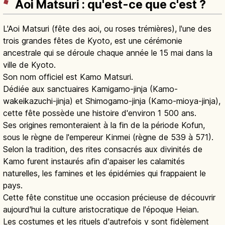
Aoi Matsuri : qu'est-ce que c'est ?
L'Aoi Matsuri (fête des aoi, ou roses trémières), l'une des
trois grandes fêtes de Kyoto, est une cérémonie
ancestrale qui se déroule chaque année le 15 mai dans la
ville de Kyoto.
Son nom officiel est Kamo Matsuri.
Dédiée aux sanctuaires Kamigamo-jinja (Kamo-
wakeikazuchi-jinja) et Shimogamo-jinja (Kamo-mioya-jinja),
cette fête possède une histoire d'environ 1 500 ans.
Ses origines remonteraient à la fin de la période Kofun,
sous le règne de l'empereur Kinmei (règne de 539 à 571).
Selon la tradition, des rites consacrés aux divinités de
Kamo furent instaurés afin d'apaiser les calamités
naturelles, les famines et les épidémies qui frappaient le
pays.
Cette fête constitue une occasion précieuse de découvrir
aujourd'hui la culture aristocratique de l'époque Heian.
Les costumes et les rituels d'autrefois y sont fidèlement