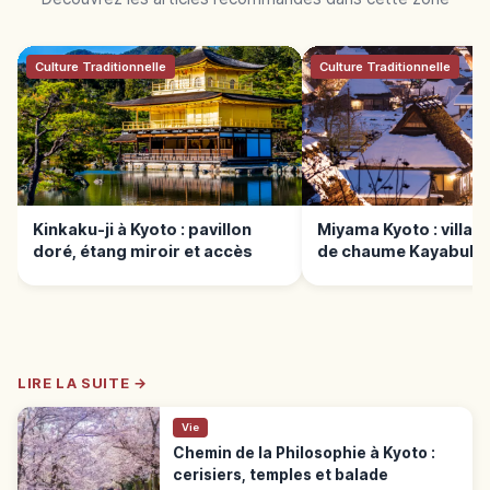
Culture Traditionnelle
Culture Traditionnelle
Kinkaku-ji à Kyoto : pavillon
Miyama Kyoto : village
doré, étang miroir et accès
de chaume Kayabuki 
LIRE LA SUITE →
Vie
Chemin de la Philosophie à Kyoto :
cerisiers, temples et balade