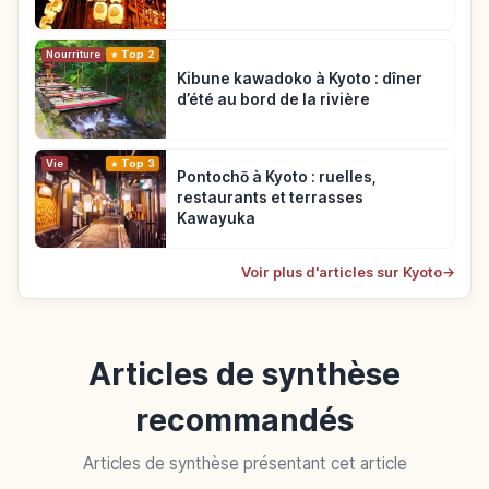
Nourriture
Top 2
Kibune kawadoko à Kyoto : dîner
d’été au bord de la rivière
Vie
Top 3
Pontochō à Kyoto : ruelles,
restaurants et terrasses
Kawayuka
Voir plus d'articles sur Kyoto
→
Articles de synthèse
recommandés
Articles de synthèse présentant cet article