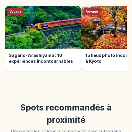
Voyage
Voyage
Sagano-Arashiyama : 10
15 lieux photo incon
expériences incontournables
à Kyoto
Spots recommandés à
proximité
Découvrez les articles recommandés dans cette zone