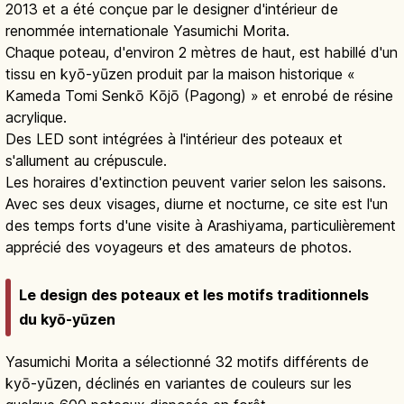
2013 et a été conçue par le designer d'intérieur de
renommée internationale Yasumichi Morita.
Chaque poteau, d'environ 2 mètres de haut, est habillé d'un
tissu en kyō-yūzen produit par la maison historique «
Kameda Tomi Senkō Kōjō (Pagong) » et enrobé de résine
acrylique.
Des LED sont intégrées à l'intérieur des poteaux et
s'allument au crépuscule.
Les horaires d'extinction peuvent varier selon les saisons.
Avec ses deux visages, diurne et nocturne, ce site est l'un
des temps forts d'une visite à Arashiyama, particulièrement
apprécié des voyageurs et des amateurs de photos.
Le design des poteaux et les motifs traditionnels
du kyō-yūzen
Yasumichi Morita a sélectionné 32 motifs différents de
kyō-yūzen, déclinés en variantes de couleurs sur les