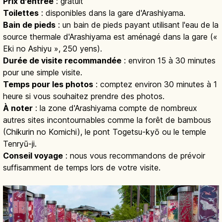
Prix d'entrée
: gratuit
Toilettes
: disponibles dans la gare d'Arashiyama.
Bain de pieds
: un bain de pieds payant utilisant l'eau de la
source thermale d'Arashiyama est aménagé dans la gare («
Eki no Ashiyu », 250 yens).
Durée de visite recommandée
: environ 15 à 30 minutes
pour une simple visite.
Temps pour les photos
: comptez environ 30 minutes à 1
heure si vous souhaitez prendre des photos.
À noter
: la zone d'Arashiyama compte de nombreux
autres sites incontournables comme la forêt de bambous
(Chikurin no Komichi), le pont Togetsu-kyō ou le temple
Tenryū-ji.
Conseil voyage
: nous vous recommandons de prévoir
suffisamment de temps lors de votre visite.