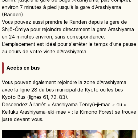
environ 7 minutes à pied jusqu'à la gare d'Arashiyama
(Randen).
Vous pouvez aussi prendre le Randen depuis la gare de
Shijō-Ōmiya pour rejoindre directement la gare Arashiyama
en 24 minutes environ, sans correspondance.
L'emplacement est idéal pour s'arrêter le temps d'une pause
au cours de votre visite d'Arashiyama.
Accès en bus
Vous pouvez également rejoindre la zone d'Arashiyama
avec la ligne 28 du bus municipal de Kyoto ou les bus
Kyoto Bus (lignes 61, 72, 83).
Descendez à l'arrêt « Arashiyama Tenryū-ji-mae » ou «
Keifuku Arashiyama-eki-mae » : la Kimono Forest se trouve
juste devant vous.