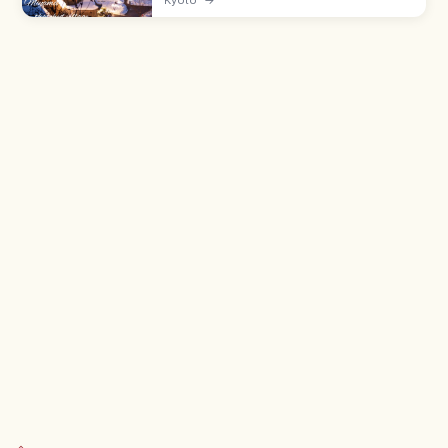
Musée, parking, accès en bus depuis
Hiyoshi.