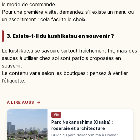
le mode de commande.
Pour une première visite, demandez s'il existe un menu ou
un assortiment : cela facilite le choix.
3. Existe-t-il du kushikatsu en souvenir ?
Le kushikatsu se savoure surtout fraîchement frit, mais des
sauces à utiliser chez soi sont parfois proposées en
souvenir.
Le contenu varie selon les boutiques : pensez à vérifier
l'étiquette.
À LIRE AUSSI →
Vie
Parc Nakanoshima (Osaka) :
roseraie et architecture
Guide du parc Nakanoshima à Osaka :
roseraie, bâtiments historiques, quais entre