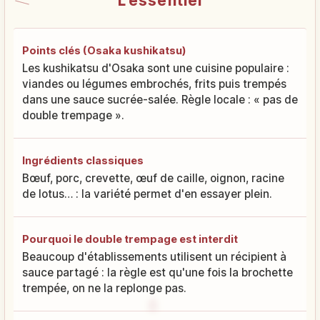
L'essentiel
Points clés (Osaka kushikatsu)
Les kushikatsu d'Osaka sont une cuisine populaire :
viandes ou légumes embrochés, frits puis trempés
dans une sauce sucrée-salée. Règle locale : « pas de
double trempage ».
Ingrédients classiques
Bœuf, porc, crevette, œuf de caille, oignon, racine
de lotus… : la variété permet d'en essayer plein.
Pourquoi le double trempage est interdit
Beaucoup d'établissements utilisent un récipient à
sauce partagé : la règle est qu'une fois la brochette
trempée, on ne la replonge pas.