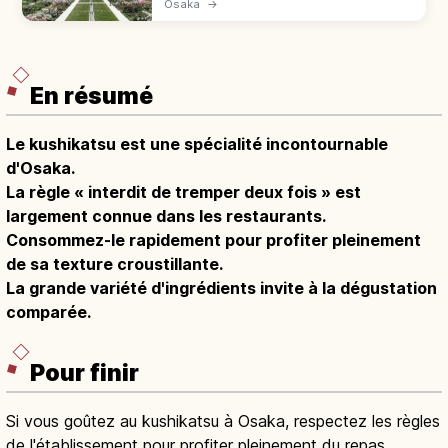
Osaka
→
Dōjima et Tosabori et illuminations d’hiver à
découvrir.
En résumé
Le kushikatsu est une spécialité incontournable
d'Osaka.
La règle « interdit de tremper deux fois » est
largement connue dans les restaurants.
Consommez-le rapidement pour profiter pleinement
de sa texture croustillante.
La grande variété d'ingrédients invite à la dégustation
comparée.
Pour finir
Si vous goûtez au kushikatsu à Osaka, respectez les règles
de l'établissement pour profiter pleinement du repas.