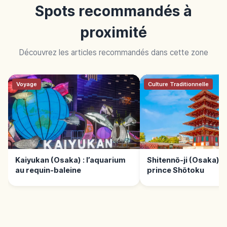
Spots recommandés à
proximité
Découvrez les articles recommandés dans cette zone
Voyage
Culture Traditionnelle
Kaiyukan (Osaka) : l’aquarium
Shitennō-ji (Osaka) :
au requin-baleine
prince Shōtoku