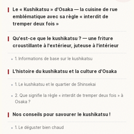
Activités à Shinsekai
↗
Le « Kushikatsu » d'Osaka — la cuisine de rue
emblématique avec sa règle « interdit de
tremper deux fois »
Qu'est-ce que le kushikatsu ? — une friture
croustillante à l'extérieur, juteuse à l'intérieur
1. Informations de base sur le kushikatsu
L'histoire du kushikatsu et la culture d'Osaka
1. Le kushikatsu et le quartier de Shinsekai
2. Que signifie la règle « interdit de tremper deux fois » à
Osaka ?
Nos conseils pour savourer le kushikatsu !
1. Le déguster bien chaud