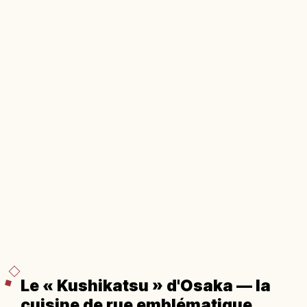
Le « Kushikatsu » d'Osaka — la
cuisine de rue emblématique