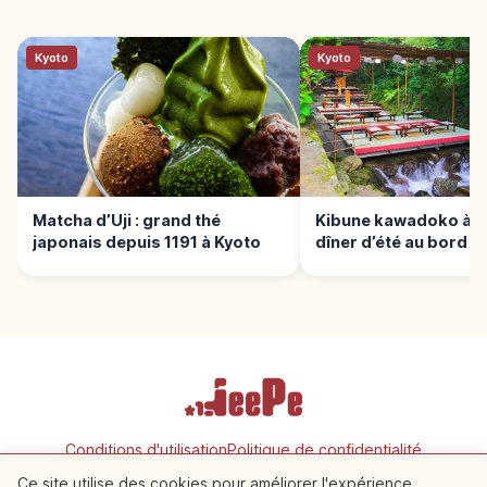
Kyoto
Kyoto
Matcha d’Uji : grand thé
Kibune kawadoko à Ky
japonais depuis 1191 à Kyoto
dîner d’été au bord de
Conditions d'utilisation
Politique de confidentialité
Paramètres des cookies
Ce site utilise des cookies pour améliorer l'expérience