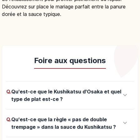
Découvrez sur place le mariage parfait entre la panure
dorée et la sauce typique.
Foire aux questions
Q.
Qu'est-ce que le Kushikatsu d'Osaka et quel
keyboard_arrow_down
type de plat est-ce ?
Q.
Qu'est-ce que la règle « pas de double
keyboard_arrow_down
trempage » dans la sauce du Kushikatsu ?