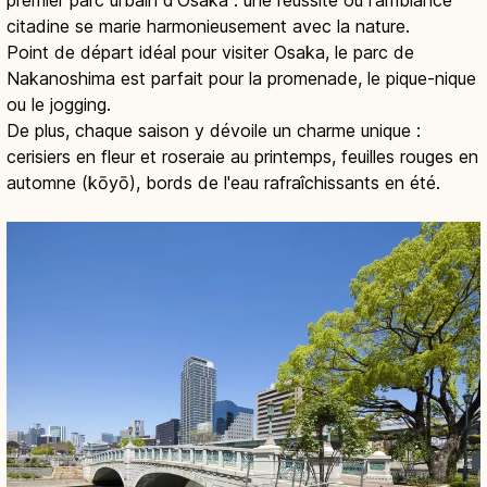
premier parc urbain d'Osaka : une réussite où l'ambiance
citadine se marie harmonieusement avec la nature.
Point de départ idéal pour visiter Osaka, le parc de
Nakanoshima est parfait pour la promenade, le pique-nique
ou le jogging.
De plus, chaque saison y dévoile un charme unique :
cerisiers en fleur et roseraie au printemps, feuilles rouges en
automne (kōyō), bords de l'eau rafraîchissants en été.