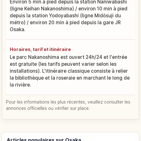
Environ 5 min à pied depuis la station Naniwabashi
(ligne Keihan Nakanoshima) / environ 10 min à pied
depuis la station Yodoyabashi (ligne Midōsuji du
métro) / environ 20 min à pied depuis la gare JR
Osaka.
Horaires, tarif et itinéraire
Le parc Nakanoshima est ouvert 24h/24 et l'entrée
est gratuite (les tarifs peuvent varier selon les
installations). L'itinéraire classique consiste à relier
la bibliothèque et la roseraie en marchant le long de
la rivière.
Pour les informations les plus récentes, veuillez consulter les
annonces officielles ou vérifier sur place.
Articles populaires sur Osaka