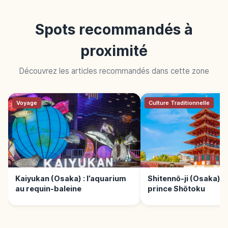
Spots recommandés à
proximité
Découvrez les articles recommandés dans cette zone
Voyage
Culture Traditionnelle
Kaiyukan (Osaka) : l’aquarium
Shitennō-ji (Osaka) :
au requin-baleine
prince Shōtoku