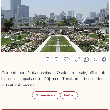
3
Guide du parc Nakanoshima à Osaka : roseraie, bâtiments
historiques, quais entre Dōjima et Tosabori et illuminations
d’hiver à découvrir.
Sommaire
FAQ