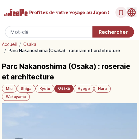
Profitez de votre
voyage au Japon !
Accueil
/
Osaka
/
Parc Nakanoshima (Osaka) : roseraie et architecture
Parc Nakanoshima (Osaka) : roseraie
et architecture
Osaka
Mie
Shiga
Kyoto
Hyogo
Nara
Wakayama