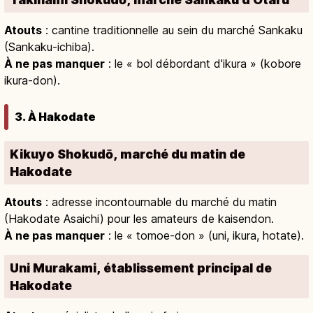
Atouts
: cantine traditionnelle au sein du marché Sankaku
(Sankaku-ichiba).
À ne pas manquer
: le « bol débordant d'ikura » (kobore
ikura-don).
3. À Hakodate
Kikuyo Shokudō, marché du matin de
Hakodate
Atouts
: adresse incontournable du marché du matin
(Hakodate Asaichi) pour les amateurs de kaisendon.
À ne pas manquer
: le « tomoe-don » (uni, ikura, hotate).
Uni Murakami, établissement principal de
Hakodate