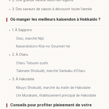
2. Une grande variété selon les régions
3. Des saveurs de saison à découvrir toute l'année
Où manger les meilleurs kaisendon à Hokkaido ?
1. À Sapporo
Oiso, marché Nijō
Kaisendokoro Kita-no Gourmet-tei
2. À Otaru
Otaru Tatsumi-zushi
Takinami Shokudō, marché Sankaku d'Otaru
3. À Hakodate
Kikuyo Shokudō, marché du matin de Hakodate
Uni Murakami, établissement principal de Hakodate
Conseils pour profiter pleinement de votre