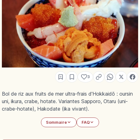
3
Bol de riz aux fruits de mer ultra-frais d'Hokkaidō : oursin
uni, ikura, crabe, hotate. Variantes Sapporo, Otaru (uni-
crabe-hotate), Hakodate (ika vivant).
Sommaire
FAQ