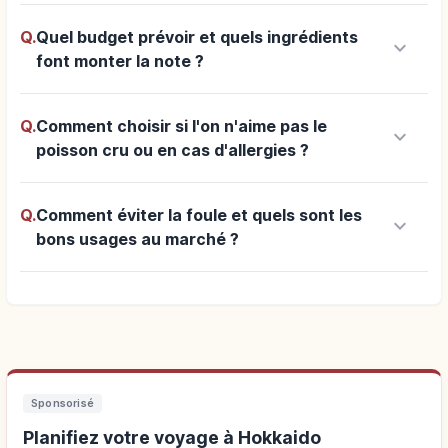
Q.
Quel budget prévoir et quels ingrédients
keyboard_arrow_down
font monter la note ?
Q.
Comment choisir si l'on n'aime pas le
keyboard_arrow_down
poisson cru ou en cas d'allergies ?
Q.
Comment éviter la foule et quels sont les
keyboard_arrow_down
bons usages au marché ?
Sponsorisé
Planifiez votre voyage à Hokkaido