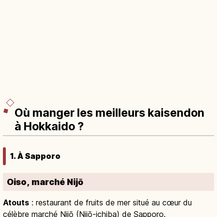
Où manger les meilleurs kaisendon
à Hokkaido ?
1. À Sapporo
Oiso, marché Nijō
Atouts
: restaurant de fruits de mer situé au cœur du
célèbre marché Nijō (Nijō-ichiba) de Sapporo.