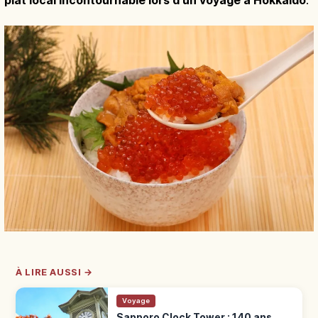
plat local incontournable lors d'un voyage à Hokkaido
.
À LIRE AUSSI →
Voyage
Sapporo Clock Tower : 140 ans