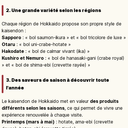
2. Une grande variété selon les régions
Chaque région de Hokkaido propose son propre style de
kaisendon :
Sapporo
: « bol saumon-ikura » et « bol tricolore de luxe »
Otaru
: « bol uni-crabe-hotate »
Hakodate
: « bol de calmar vivant (ika) »
Kushiro et Nemuro
: « bol de hanasaki-gani (crabe royal)
» et « bol de shima-ebi (crevette rayée) »
3. Des saveurs de saison à découvrir toute
l'année
Le kaisendon de Hokkaido met en valeur
des produits
différents selon les saisons
, ce qui permet de vivre une
expérience renouvelée à chaque visite.
Printemps (mars à mai)
: hotate, ama-ebi (crevette