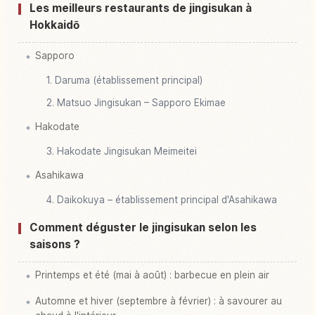
Les meilleurs restaurants de jingisukan à
Hokkaidō
Sapporo
1. Daruma (établissement principal)
2. Matsuo Jingisukan – Sapporo Ekimae
Hakodate
3. Hakodate Jingisukan Meimeitei
Asahikawa
4. Daikokuya – établissement principal d'Asahikawa
Comment déguster le jingisukan selon les
saisons ?
Printemps et été (mai à août) : barbecue en plein air
Automne et hiver (septembre à février) : à savourer au