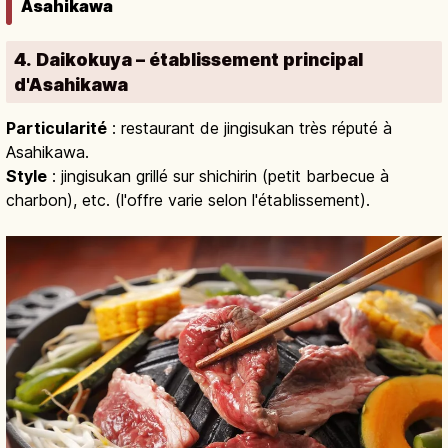
Asahikawa
4. Daikokuya – établissement principal
d'Asahikawa
Particularité
: restaurant de jingisukan très réputé à
Asahikawa.
Style
: jingisukan grillé sur shichirin (petit barbecue à
charbon), etc. (l'offre varie selon l'établissement).