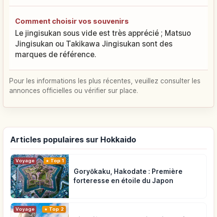
Comment choisir vos souvenirs
Le jingisukan sous vide est très apprécié ; Matsuo
Jingisukan ou Takikawa Jingisukan sont des
marques de référence.
Pour les informations les plus récentes, veuillez consulter les
annonces officielles ou vérifier sur place.
Articles populaires sur Hokkaido
Voyage
Top 1
Goryōkaku, Hakodate : Première
forteresse en étoile du Japon
Voyage
Top 2