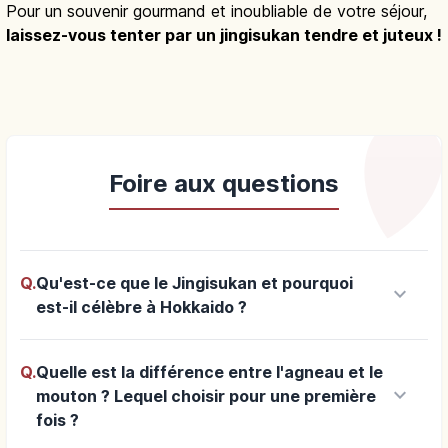
Pour un souvenir gourmand et inoubliable de votre séjour,
laissez-vous tenter par un jingisukan tendre et juteux !
Foire aux questions
Q.
Qu'est-ce que le Jingisukan et pourquoi
keyboard_arrow_down
est-il célèbre à Hokkaido ?
Q.
Quelle est la différence entre l'agneau et le
keyboard_arrow_down
mouton ? Lequel choisir pour une première
fois ?