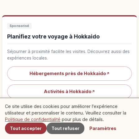
Sponsorisé
Planifiez votre voyage à Hokkaido
Séjourner à proximité facilite les visites. Découvrez aussi des
expériences locales.
Hébergements près de Hokkaido
↗
Activités à Hokkaido
↗
Ce site utilise des cookies pour améliorer l'expérience
utilisateur et personnaliser le contenu. Veuillez consulter la
À proximité
Politique de confidentialité
pour plus de détails.
Tout accepter
Tout refuser
Paramètres
Spots recommandés à