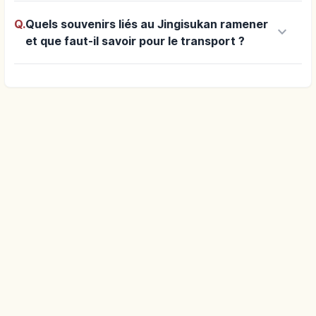
Q.
Quels souvenirs liés au Jingisukan ramener
keyboard_arrow_down
et que faut-il savoir pour le transport ?