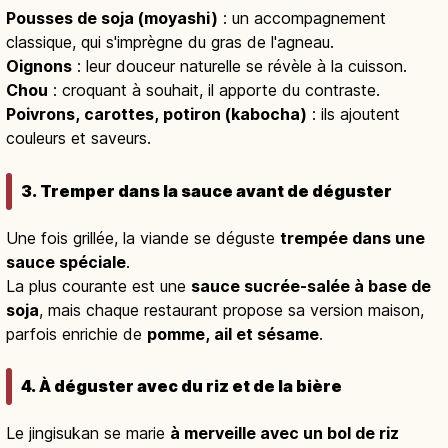
Pousses de soja (moyashi)
: un accompagnement
classique, qui s'imprègne du gras de l'agneau.
Oignons
: leur douceur naturelle se révèle à la cuisson.
Chou
: croquant à souhait, il apporte du contraste.
Poivrons, carottes, potiron (kabocha)
: ils ajoutent
couleurs et saveurs.
3. Tremper dans la sauce avant de déguster
Une fois grillée, la viande se déguste
trempée dans une
sauce spéciale
.
La plus courante est une
sauce sucrée-salée à base de
soja
, mais chaque restaurant propose sa version maison,
parfois enrichie de
pomme, ail et sésame
.
4. À déguster avec du riz et de la bière
Le jingisukan se marie
à merveille avec un bol de riz