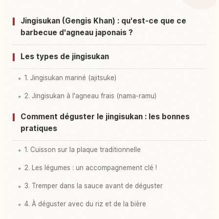
Activités à Hokkaido
↗
Jingisukan (Gengis Khan) : qu'est-ce que ce
barbecue d'agneau japonais ?
Les types de jingisukan
1. Jingisukan mariné (ajitsuke)
2. Jingisukan à l'agneau frais (nama-ramu)
Comment déguster le jingisukan : les bonnes
pratiques
1. Cuisson sur la plaque traditionnelle
2. Les légumes : un accompagnement clé !
3. Tremper dans la sauce avant de déguster
4. À déguster avec du riz et de la bière