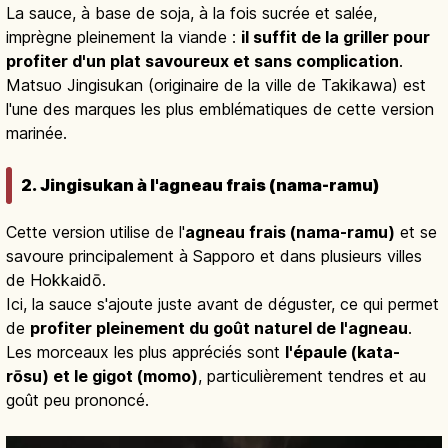
La sauce, à base de soja, à la fois sucrée et salée,
imprègne pleinement la viande :
il suffit de la griller pour
profiter d'un plat savoureux et sans complication
.
Matsuo Jingisukan (originaire de la ville de Takikawa) est
l'une des marques les plus emblématiques de cette version
marinée.
2. Jingisukan à l'agneau frais (nama-ramu)
Cette version utilise de l'
agneau frais (nama-ramu)
et se
savoure principalement à Sapporo et dans plusieurs villes
de Hokkaidō.
Ici, la sauce s'ajoute juste avant de déguster, ce qui permet
de
profiter pleinement du goût naturel de l'agneau
.
Les morceaux les plus appréciés sont
l'épaule (kata-
rōsu) et le gigot (momo)
, particulièrement tendres et au
goût peu prononcé.