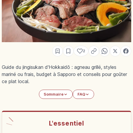
2
Guide du jingisukan d'Hokkaidō : agneau grillé, styles
mariné ou frais, budget à Sapporo et conseils pour goûter
ce plat local.
Sommaire
FAQ
L'essentiel