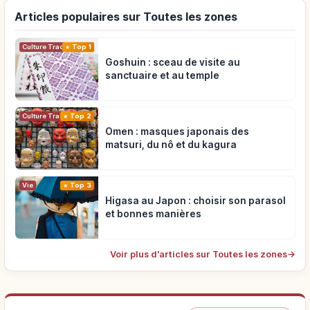
Articles populaires sur Toutes les zones
Top 1
Culture Traditionnelle
Goshuin : sceau de visite au
sanctuaire et au temple
Top 2
Culture Traditionnelle
Omen : masques japonais des
matsuri, du nô et du kagura
Vie
Top 3
Higasa au Japon : choisir son parasol
et bonnes manières
Voir plus d'articles sur Toutes les zones
→