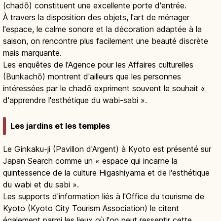
(chadō) constituent une excellente porte d'entrée.
À travers la disposition des objets, l'art de ménager
l'espace, le calme sonore et la décoration adaptée à la
saison, on rencontre plus facilement une beauté discrète
mais marquante.
Les enquêtes de l'Agence pour les Affaires culturelles
(Bunkachō) montrent d'ailleurs que les personnes
intéressées par le chadō expriment souvent le souhait «
d'apprendre l'esthétique du wabi-sabi ».
Les jardins et les temples
Le Ginkaku-ji (Pavillon d'Argent) à Kyoto est présenté sur
Japan Search comme un « espace qui incarne la
quintessence de la culture Higashiyama et de l'esthétique
du wabi et du sabi ».
Les supports d'information liés à l'Office du tourisme de
Kyoto (Kyoto City Tourism Association) le citent
également parmi les lieux où l'on peut ressentir cette