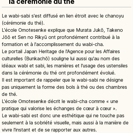
la cérémonie du thé
Le wabi-sabi s'est diffusé en lien étroit avec le chanoyu
(cérémonie du thé).
L'école Omotesenke explique que Murata Jukō, Takeno
Jōō et Sen no Rikyū ont profondément contribué à la
formation et à l'accomplissement du wabi-cha.
Le portail Japan Heritage de l'Agence pour les Affaires
culturelles (Bunkachō) souligne lui aussi qu'au nom des
idéaux wabi et sabi, les manières et l'usage des ustensiles
dans la cérémonie du thé ont profondément évolué.
Il est important de rappeler que le wabi-sabi ne désigne
pas uniquement la forme des bols à thé ou des chambres
de thé.
L'école Omotesenke décrit le wabi-cha comme « une
pratique qui valorise les échanges de cœur à cœur ».
Le wabi-sabi est donc une esthétique qui ne touche pas
seulement à la sobriété visuelle, mais aussi à la manière de
vivre l'instant et de se rapporter aux autres.