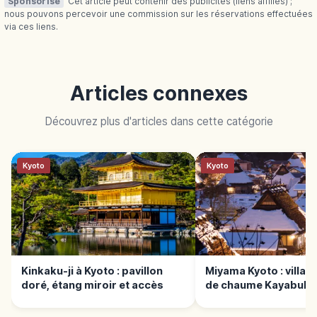
Sponsorisé
Cet article peut contenir des publicités (liens affiliés) ;
nous pouvons percevoir une commission sur les réservations effectuées
via ces liens.
Articles connexes
Découvrez plus d'articles dans cette catégorie
Kyoto
Kyoto
Kinkaku-ji à Kyoto : pavillon
Miyama Kyoto : village
doré, étang miroir et accès
de chaume Kayabuki 