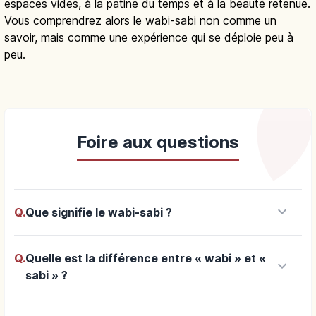
espaces vides, à la patine du temps et à la beauté retenue.
Vous comprendrez alors le wabi-sabi non comme un
savoir, mais comme une expérience qui se déploie peu à
peu.
Foire aux questions
keyboard_arrow_down
Q.
Que signifie le wabi-sabi ?
Q.
Quelle est la différence entre « wabi » et «
keyboard_arrow_down
sabi » ?