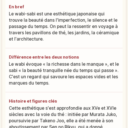
En bref
Le wabi-sabi est une esthétique japonaise qui
trouve la beauté dans l'imperfection, le silence et le
passage du temps. On peut la ressentir en voyage à
travers les pavillons de thé, les jardins, la céramique
et l'architecture.
Différence entre les deux notions
Le wabi évoque « la richesse dans le manque », et le
sabi « la beauté tranquille née du temps qui passe ».
C'est un regard qui savoure les espaces vides et les
marques du temps.
Histoire et figures clés
Cette esthétique s'est approfondie aux XVe et XVIe
siècles avec la voie du thé : initiée par Murata Juko,
poursuivie par Takeno Joo, elle a été menée à son
aboutissement par Sen no Rikyu, qui a donné