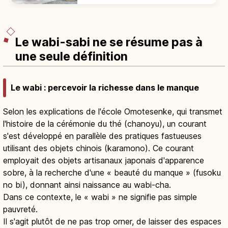
dans tout l'archipel. Sens des rites, étapes
de prière et règles à respecter.
Le wabi-sabi ne se résume pas à
une seule définition
Le wabi : percevoir la richesse dans le manque
Selon les explications de l'école Omotesenke, qui transmet
l'histoire de la cérémonie du thé (chanoyu), un courant
s'est développé en parallèle des pratiques fastueuses
utilisant des objets chinois (karamono). Ce courant
employait des objets artisanaux japonais d'apparence
sobre, à la recherche d'une « beauté du manque » (fusoku
no bi), donnant ainsi naissance au wabi-cha.
Dans ce contexte, le « wabi » ne signifie pas simple
pauvreté.
Il s'agit plutôt de ne pas trop orner, de laisser des espaces