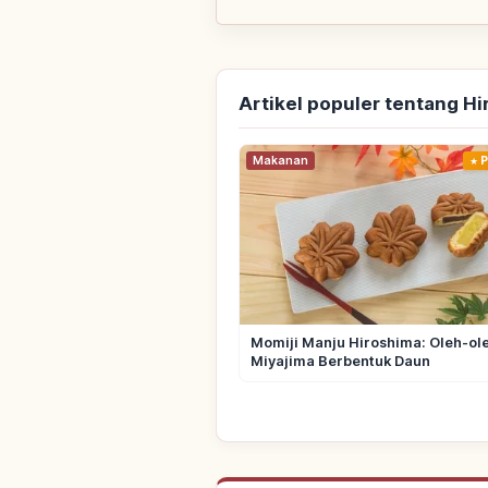
Artikel populer tentang H
Makanan
P
Momiji Manju Hiroshima: Oleh-ol
Miyajima Berbentuk Daun