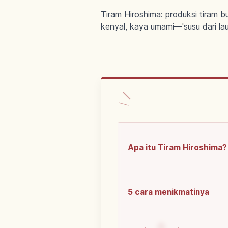
Tiram Hiroshima: produksi tiram b
kenyal, kaya umami—'susu dari laut
Apa itu Tiram Hiroshima?
5 cara menikmatinya