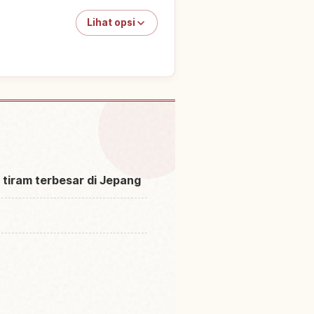
Lihat opsi
Hiroshima Prefektur
↗
 tiram terbesar di Jepang