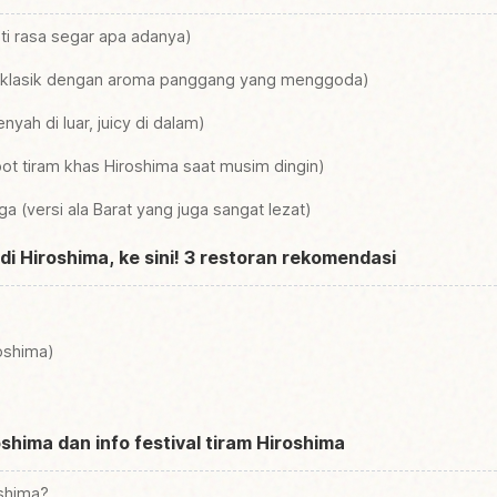
ti rasa segar apa adanya)
 klasik dengan aroma panggang yang menggoda)
nyah di luar, juicy di dalam)
pot tiram khas Hiroshima saat musim dingin)
 (versi ala Barat yang juga sangat lezat)
di Hiroshima, ke sini! 3 restoran rekomendasi
oshima)
shima dan info festival tiram Hiroshima
oshima?