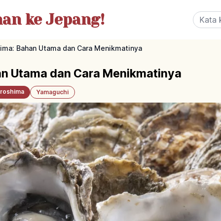
nan
ke Jepang!
hima: Bahan Utama dan Cara Menikmatinya
an Utama dan Cara Menikmatinya
iroshima
Yamaguchi