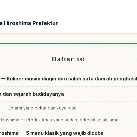
e Hiroshima Prefektur
 Hiroshima Prefektur
Cari aktivitas di 
↗
Daftar isi
?— Kuliner musim dingin dari salah satu daerah penghasil
ma dan sejarah budidayanya
ima — Umami yang pekat dan kaya rasa
 Hiroshima — Produk khas yang sudah terkenal sejak lama
roshima — 5 menu klasik yang wajib dicoba