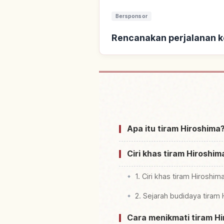
Bersponsor
Rencanakan perjalanan k
Cari penginapan dekat
Apa itu tiram Hiroshima
Ciri khas tiram Hiroshi
1. Ciri khas tiram Hirosh
2. Sejarah budidaya tiram
Cara menikmati tiram Hi