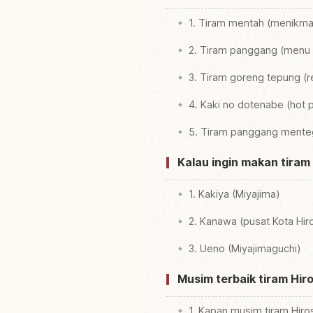
1. Tiram mentah (menikma
2. Tiram panggang (menu
3. Tiram goreng tepung (re
4. Kaki no dotenabe (hot 
5. Tiram panggang mentega
Kalau ingin makan tiram 
1. Kakiya (Miyajima)
2. Kanawa (pusat Kota Hir
3. Ueno (Miyajimaguchi)
Musim terbaik tiram Hiro
1. Kapan musim tiram Hir