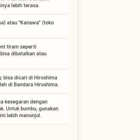
nya lebih terasa.
ma) atau “Kanawa” (toko
t tiram seperti
bisa dibatalkan atau
 bisa dicari di Hiroshima
oleh di Bandara Hiroshima.
aga kesegaran dengan
asak. Untuk bumbu, gunakan
i lebih menonjol.