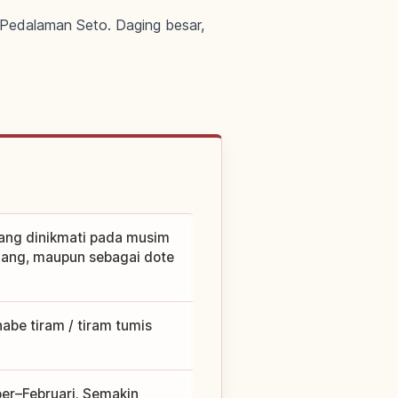
t Pedalaman Seto. Daging besar,
pang dinikmati pada musim
ggang, maupun sebagai dote
abe tiram / tiram tumis
er–Februari. Semakin