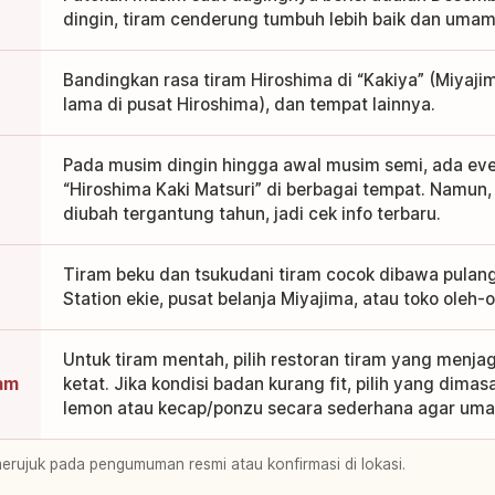
dingin, tiram cenderung tumbuh lebih baik dan umami
Bandingkan rasa tiram Hiroshima di “Kakiya” (Miyaji
lama di pusat Hiroshima), dan tempat lainnya.
Pada musim dingin hingga awal musim semi, ada even
“Hiroshima Kaki Matsuri” di berbagai tempat. Namun, 
diubah tergantung tahun, jadi cek info terbaru.
Tiram beku dan tsukudani tiram cocok dibawa pulang;
Station ekie, pusat belanja Miyajima, atau toko oleh-
Untuk tiram mentah, pilih restoran tiram yang menj
am
ketat. Jika kondisi badan kurang fit, pilih yang dim
lemon atau kecap/ponzu secara sederhana agar umam
merujuk pada pengumuman resmi atau konfirmasi di lokasi.