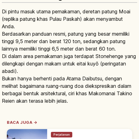
Di pintu masuk utama pemakaman, deretan patung Moai
(replika patung khas Pulau Paskah) akan menyambut
Anda.
Berdasarkan panduan resmi, patung yang besar memiliki
tinggi 9,5 meter dan berat 120 ton, sedangkan patung
lainnya memiliki tinggi 6,5 meter dan berat 60 ton.
Di dalam area pemakaman juga terdapat Stonehenge yang
dilengkapi dengan makam untuk eitai kuyō (peringatan
abadi).
Bukan hanya berhenti pada Atama Daibutsu, dengan
melihat bagaimana ruang-ruang doa diekspresikan dalam
berbagai bentuk arsitektural, ciri khas Makomanai Takino
Reien akan terasa lebih jelas.
BACA JUGA →
Perjalanan