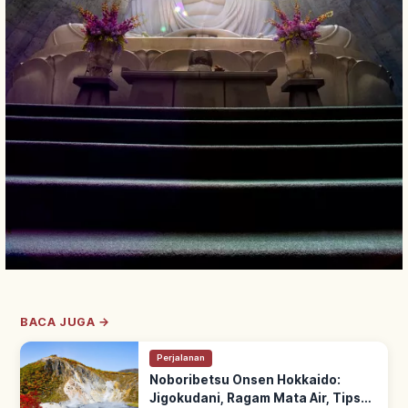
BACA JUGA →
Perjalanan
Noboribetsu Onsen Hokkaido:
Jigokudani, Ragam Mata Air, Tips