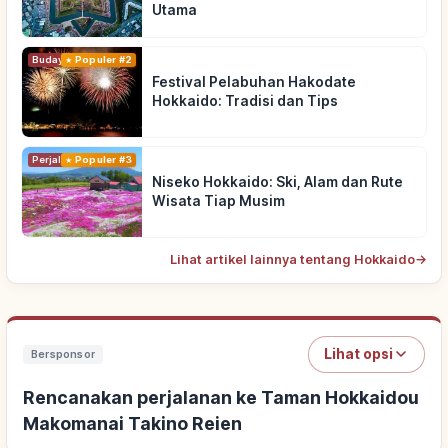
Utama
Budaya Tradisional
Populer #2
Festival Pelabuhan Hakodate
Hokkaido: Tradisi dan Tips
Perjalanan
Populer #3
Niseko Hokkaido: Ski, Alam dan Rute
Wisata Tiap Musim
Lihat artikel lainnya tentang Hokkaido
→
Lihat opsi
Bersponsor
Rencanakan perjalanan ke Taman Hokkaidou
Makomanai Takino Reien