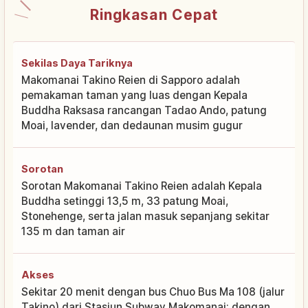
Ringkasan Cepat
Sekilas Daya Tariknya
Makomanai Takino Reien di Sapporo adalah
pemakaman taman yang luas dengan Kepala
Buddha Raksasa rancangan Tadao Ando, patung
Moai, lavender, dan dedaunan musim gugur
Sorotan
Sorotan Makomanai Takino Reien adalah Kepala
Buddha setinggi 13,5 m, 33 patung Moai,
Stonehenge, serta jalan masuk sepanjang sekitar
135 m dan taman air
Akses
Sekitar 20 menit dengan bus Chuo Bus Ma 108 (jalur
Takino) dari Stasiun Subway Makomanai; dengan