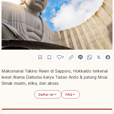
2
Makomanai Takino Reien di Sapporo, Hokkaido terkenal
lewat Atama Daibutsu karya Tadao Ando & patung Moai.
Simak musim, etika, dan akses.
Daftar isi
FAQ