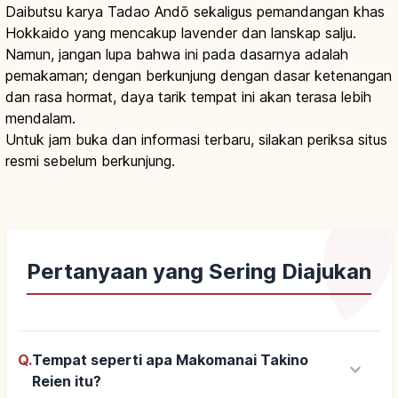
Daibutsu karya Tadao Andō sekaligus pemandangan khas
Hokkaido yang mencakup lavender dan lanskap salju.
Namun, jangan lupa bahwa ini pada dasarnya adalah
pemakaman; dengan berkunjung dengan dasar ketenangan
dan rasa hormat, daya tarik tempat ini akan terasa lebih
mendalam.
Untuk jam buka dan informasi terbaru, silakan periksa situs
resmi sebelum berkunjung.
Pertanyaan yang Sering Diajukan
Q.
Tempat seperti apa Makomanai Takino
keyboard_arrow_down
Reien itu?