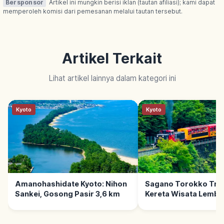
Bersponsor
Artikel ini mungkin berisi iklan (tautan afiliasi); kami dapat
memperoleh komisi dari pemesanan melalui tautan tersebut.
Artikel Terkait
Lihat artikel lainnya dalam kategori ini
Kyoto
Kyoto
Amanohashidate Kyoto: Nihon
Sagano Torokko Trai
Sankei, Gosong Pasir 3,6 km
Kereta Wisata Lemba
Hozugawa, Tips Berk