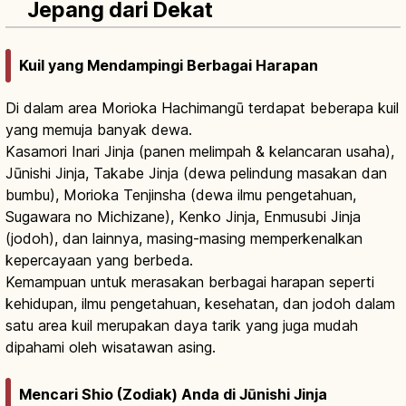
Jepang dari Dekat
Kuil yang Mendampingi Berbagai Harapan
Di dalam area Morioka Hachimangū terdapat beberapa kuil
yang memuja banyak dewa.
Kasamori Inari Jinja (panen melimpah & kelancaran usaha),
Jūnishi Jinja, Takabe Jinja (dewa pelindung masakan dan
bumbu), Morioka Tenjinsha (dewa ilmu pengetahuan,
Sugawara no Michizane), Kenko Jinja, Enmusubi Jinja
(jodoh), dan lainnya, masing-masing memperkenalkan
kepercayaan yang berbeda.
Kemampuan untuk merasakan berbagai harapan seperti
kehidupan, ilmu pengetahuan, kesehatan, dan jodoh dalam
satu area kuil merupakan daya tarik yang juga mudah
dipahami oleh wisatawan asing.
Mencari Shio (Zodiak) Anda di Jūnishi Jinja