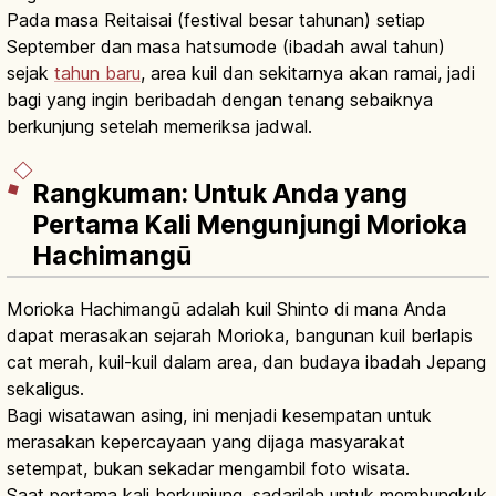
Pada masa Reitaisai (festival besar tahunan) setiap
September dan masa hatsumode (ibadah awal tahun)
sejak
tahun baru
, area kuil dan sekitarnya akan ramai, jadi
bagi yang ingin beribadah dengan tenang sebaiknya
berkunjung setelah memeriksa jadwal.
Rangkuman: Untuk Anda yang
Pertama Kali Mengunjungi Morioka
Hachimangū
Morioka Hachimangū adalah kuil Shinto di mana Anda
dapat merasakan sejarah Morioka, bangunan kuil berlapis
cat merah, kuil-kuil dalam area, dan budaya ibadah Jepang
sekaligus.
Bagi wisatawan asing, ini menjadi kesempatan untuk
merasakan kepercayaan yang dijaga masyarakat
setempat, bukan sekadar mengambil foto wisata.
Saat pertama kali berkunjung, sadarilah untuk membungkuk