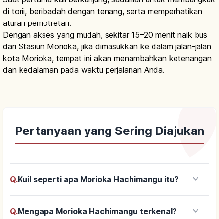
di torii, beribadah dengan tenang, serta memperhatikan
aturan pemotretan.
Dengan akses yang mudah, sekitar 15–20 menit naik bus
dari Stasiun Morioka, jika dimasukkan ke dalam jalan-jalan
kota Morioka, tempat ini akan menambahkan ketenangan
dan kedalaman pada waktu perjalanan Anda.
Pertanyaan yang Sering Diajukan
keyboard_arrow_down
Q.
Kuil seperti apa Morioka Hachimangu itu?
keyboard_arrow_down
Q.
Mengapa Morioka Hachimangu terkenal?