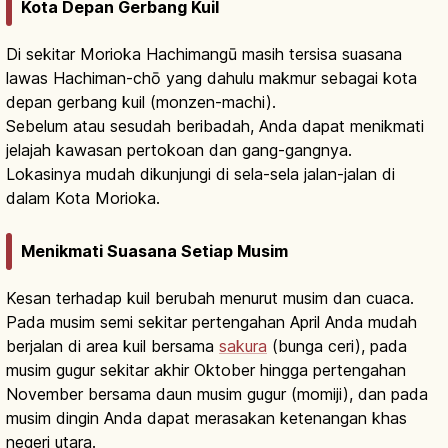
Kota Depan Gerbang Kuil
Di sekitar Morioka Hachimangū masih tersisa suasana
lawas Hachiman-chō yang dahulu makmur sebagai kota
depan gerbang kuil (monzen-machi).
Sebelum atau sesudah beribadah, Anda dapat menikmati
jelajah kawasan pertokoan dan gang-gangnya.
Lokasinya mudah dikunjungi di sela-sela jalan-jalan di
dalam Kota Morioka.
Menikmati Suasana Setiap Musim
Kesan terhadap kuil berubah menurut musim dan cuaca.
Pada musim semi sekitar pertengahan April Anda mudah
berjalan di area kuil bersama
sakura
(bunga ceri), pada
musim gugur sekitar akhir Oktober hingga pertengahan
November bersama daun musim gugur (momiji), dan pada
musim dingin Anda dapat merasakan ketenangan khas
negeri utara.