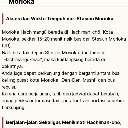
Morioka
Akses dan Waktu Tempuh dari Stasiun Morioka
Morioka Hachimangū berada di Hachiman-chō, Kota
Morioka, sekitar 15–20 menit naik bus dari Stasiun Morioka
(JR).
Naik bus dari depan Stasiun Morioka dan turun di
"Hachimangū-mae", maka kuil langsung berada di
dekatnya.
Anda juga dapat berkunjung dengan berganti antara bus
keliling pusat kota Morioka "Den-Den-Mushi" dan bus
reguler.
Karena cara perjalanan, tarif, dan jadwal dapat berubah,
harap periksa informasi dari operator transportasi sebelum
berkunjung.
Berjalan-jalan Sekaligus Menikmati Hachiman-chō,