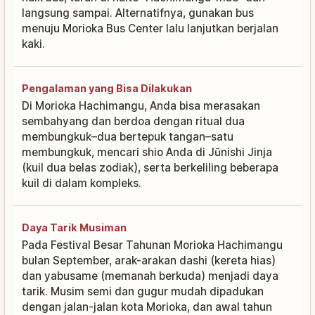
langsung sampai. Alternatifnya, gunakan bus
menuju Morioka Bus Center lalu lanjutkan berjalan
kaki.
Pengalaman yang Bisa Dilakukan
Di Morioka Hachimangu, Anda bisa merasakan
sembahyang dan berdoa dengan ritual dua
membungkuk–dua bertepuk tangan–satu
membungkuk, mencari shio Anda di Jūnishi Jinja
(kuil dua belas zodiak), serta berkeliling beberapa
kuil di dalam kompleks.
Daya Tarik Musiman
Pada Festival Besar Tahunan Morioka Hachimangu
bulan September, arak-arakan dashi (kereta hias)
dan yabusame (memanah berkuda) menjadi daya
tarik. Musim semi dan gugur mudah dipadukan
dengan jalan-jalan kota Morioka, dan awal tahun