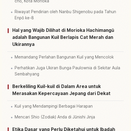
chō, Kota Morioka
Riwayat Pendirian oleh Nanbu Shigenobu pada Tahun
Enpō ke-8
Hal yang Wajib Dilihat di Morioka Hachimangū
adalah Bangunan Kuil Berlapis Cat Merah dan
Ukirannya
Memandang Perlahan Bangunan Kuil yang Mencolok
Perhatikan Juga Ukiran Bunga Paulownia di Sekitar Aula
Sembahyang
Berkeliling Kuil-kuil di Dalam Area untuk
Merasakan Kepercayaan Jepang dari Dekat
Kuil yang Mendampingi Berbagai Harapan
Mencari Shio (Zodiak) Anda di Jūnishi Jinja
Etika Dasar yang Perlu Diketahui untuk Ibadah