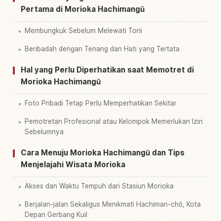
Pertama di Morioka Hachimangū
Membungkuk Sebelum Melewati Torii
Beribadah dengan Tenang dan Hati yang Tertata
Hal yang Perlu Diperhatikan saat Memotret di
Morioka Hachimangū
Foto Pribadi Tetap Perlu Memperhatikan Sekitar
Pemotretan Profesional atau Kelompok Memerlukan Izin
Sebelumnya
Cara Menuju Morioka Hachimangū dan Tips
Menjelajahi Wisata Morioka
Akses dan Waktu Tempuh dari Stasiun Morioka
Berjalan-jalan Sekaligus Menikmati Hachiman-chō, Kota
Depan Gerbang Kuil