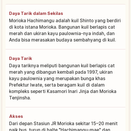
Daya Tarik dalam Sekilas
Morioka Hachimangu adalah kuil Shinto yang berdiri
di kota istana Morioka. Bangunan kuil berlapis cat
merah dan ukiran kayu paulownia-nya indah, dan
Anda bisa merasakan budaya sembahyang di kuil.
Daya Tarik
Daya tariknya meliputi bangunan kuil berlapis cat
merah yang dibangun kembali pada 1997, ukiran
kayu paulownia yang merupakan bunga khas
Prefektur Iwate, serta beragam kuil di dalam
kompleks seperti Kasamori Inari Jinja dan Morioka
Tenjinsha.
Akses
Dari depan Stasiun JR Morioka sekitar 15–20 menit
naik bus, turun di halte "Hachimangu-mae" dan