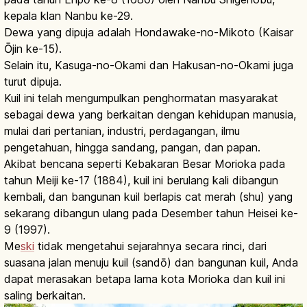
kepala klan Nanbu ke-29.
Dewa yang dipuja adalah Hondawake-no-Mikoto (Kaisar
Ōjin ke-15).
Selain itu, Kasuga-no-Okami dan Hakusan-no-Okami juga
turut dipuja.
Kuil ini telah mengumpulkan penghormatan masyarakat
sebagai dewa yang berkaitan dengan kehidupan manusia,
mulai dari pertanian, industri, perdagangan, ilmu
pengetahuan, hingga sandang, pangan, dan papan.
Akibat bencana seperti Kebakaran Besar Morioka pada
tahun Meiji ke-17 (1884), kuil ini berulang kali dibangun
kembali, dan bangunan kuil berlapis cat merah (shu) yang
sekarang dibangun ulang pada Desember tahun Heisei ke-
9 (1997).
Me
ski
tidak mengetahui sejarahnya secara rinci, dari
suasana jalan menuju kuil (sandō) dan bangunan kuil, Anda
dapat merasakan betapa lama kota Morioka dan kuil ini
saling berkaitan.