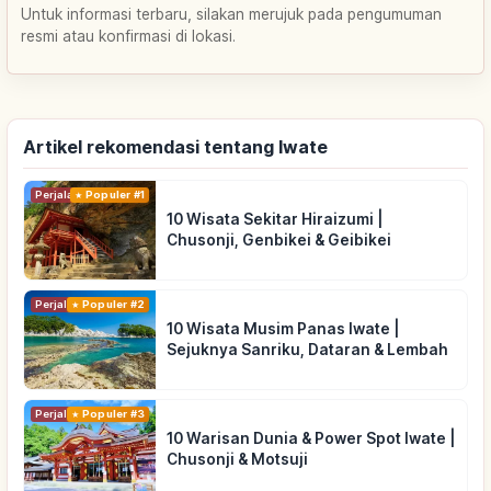
Untuk informasi terbaru, silakan merujuk pada pengumuman
resmi atau konfirmasi di lokasi.
Artikel rekomendasi tentang Iwate
Perjalanan
Populer #1
10 Wisata Sekitar Hiraizumi |
Chusonji, Genbikei & Geibikei
Perjalanan
Populer #2
10 Wisata Musim Panas Iwate |
Sejuknya Sanriku, Dataran & Lembah
Perjalanan
Populer #3
10 Warisan Dunia & Power Spot Iwate |
Chusonji & Motsuji