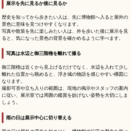
展示を先に見るか後に見るか
歴史を知ってから歩きたい人は、先に博物館へ入ると屋外の
景色に意味を見つけやすくなります。
写真や散策を先に楽しみたい人は、外を歩いた後に展示を見
ると、気になった景色の背景を確かめるように学べます。
写真は水辺と御三階櫓を離れて撮る
御三階櫓は近くから見上げるだけでなく、水辺を入れて少し
離れた位置から眺めると、浮き城の物語を感じやすい構図に
なります。
撮影可否や立ち入りの範囲は、現地の掲示やスタッフの案内
に従い、展示室では周囲の鑑賞を妨げない姿勢を大切にしま
しょう。
雨の日は展示中心に切り替える