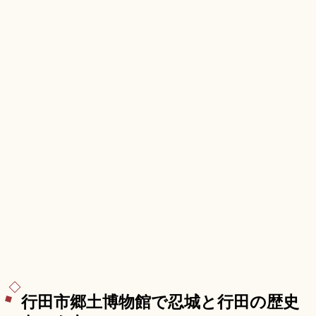
秩父鉄道「長瀞駅」徒歩約1分のアクセスをまとめ
ました。
行田市郷土博物館で忍城と行田の歴史