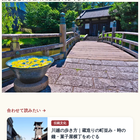
合わせて読みたい →
伝統文化
川越の歩き方｜蔵造りの町並み・時の
鐘・菓子屋横丁をめぐる