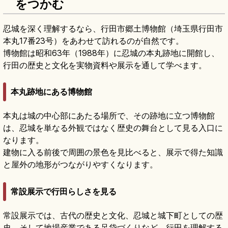
をつかむ
忍城を深く理解するなら、行田市郷土博物館（埼玉県行田市
本丸17番23号）をあわせて訪れるのが自然です。
博物館は昭和63年（1988年）に忍城の本丸跡地に開館し、
行田の歴史と文化を実物資料や展示を通して学べます。
本丸跡地にある博物館
本丸は城の中心部にあたる場所で、その跡地に立つ博物館
は、忍城を単なる外観ではなく歴史の舞台として見る入口に
なります。
建物に入る前後で周囲の景色を見比べると、展示で得た知識
と屋外の地形がつながりやすくなります。
常設展示で行田らしさを見る
常設展示では、古代の歴史と文化、忍城と城下町としての歴
史、そして地場産業である足袋づくりなど、行田を理解する