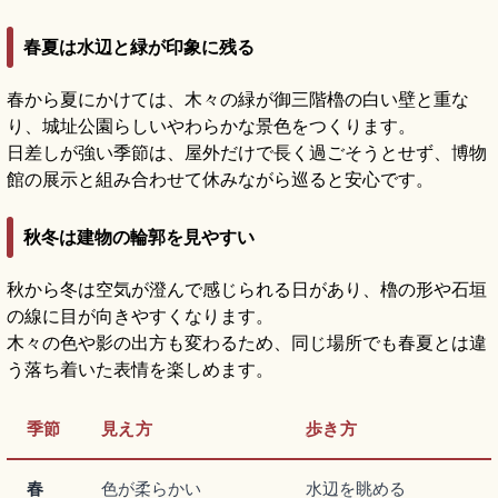
春夏は水辺と緑が印象に残る
春から夏にかけては、木々の緑が御三階櫓の白い壁と重な
り、城址公園らしいやわらかな景色をつくります。
日差しが強い季節は、屋外だけで長く過ごそうとせず、博物
館の展示と組み合わせて休みながら巡ると安心です。
秋冬は建物の輪郭を見やすい
秋から冬は空気が澄んで感じられる日があり、櫓の形や石垣
の線に目が向きやすくなります。
木々の色や影の出方も変わるため、同じ場所でも春夏とは違
う落ち着いた表情を楽しめます。
季節
見え方
歩き方
春
色が柔らかい
水辺を眺める