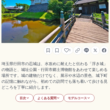
1
埼玉県行田市の忍城は、水攻めに耐えたと伝わる「浮き城」
の物語と、城址公園・行田市郷土博物館をあわせて楽しめる
場所です。城の建物だけでなく、展示や水辺の景色、城下町
の記憶に触れながら、初めての訪問でも落ち着いて歩ける見
どころを丁寧に紹介します。
目次
よくある質問
モデルコース