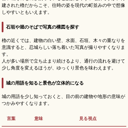
建された櫓だからこそ、往時の姿を現代の町並みの中で想像
しやすいともいえます。
石垣や堀のそばで写真の構図を探す
櫓の近くでは、建物の白い壁、水面、石垣、木々の重なりを
意識すると、忍城らしい落ち着いた写真が撮りやすくなりま
す。
人が多い場所で立ち止まり続けるより、通行の流れを避けて
少し角度を変えるほうが、ゆっくり景色を味わえます。
城の用語を知ると景色が立体的になる
城の用語を少し知っておくと、目の前の建物や地形の意味が
つかみやすくなります。
言葉
意味
見る視点