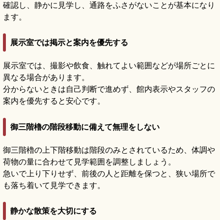
確認し、静かに見学し、通路をふさがないことが基本になり
ます。
展示室では掲示と案内を優先する
展示室では、撮影や飲食、触れてよい範囲などが場所ごとに
異なる場合があります。
分からないときは自己判断で進めず、館内表示やスタッフの
案内を優先すると安心です。
御三階櫓の階段移動に備えて無理をしない
御三階櫓の上下階移動は階段のみとされているため、体調や
荷物の量に合わせて見学範囲を調整しましょう。
急いで上り下りせず、前後の人と距離を保つと、狭い場所で
も落ち着いて見学できます。
静かな散策を大切にする