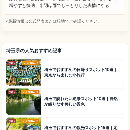
増やすと快適。水辺は雨でしっとりした表情になる。
※最新情報は公式発表または現地でご確認ください。
埼玉県の人気おすすめ記事
旅行
人気No.1
埼玉でおすすめの日帰りスポット10選｜
東京から楽しむ小旅行
旅行
人気No.2
埼玉で訪れたい絶景スポット10選｜自然
が織りなす美しい景色
旅行
人気No.3
埼玉でおすすめの観光スポット15選｜定