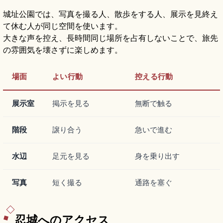
城址公園では、写真を撮る人、散歩をする人、展示を見終え
て休む人が同じ空間を使います。
大きな声を控え、長時間同じ場所を占有しないことで、旅先
の雰囲気を壊さずに楽しめます。
場面
よい行動
控える行動
展示室
掲示を見る
無断で触る
階段
譲り合う
急いで進む
水辺
足元を見る
身を乗り出す
写真
短く撮る
通路を塞ぐ
忍城へのアクセス