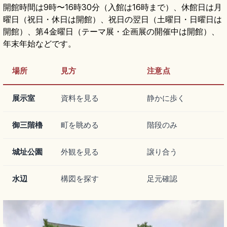
開館時間は9時〜16時30分（入館は16時まで）、休館日は月
曜日（祝日・休日は開館）、祝日の翌日（土曜日・日曜日は
開館）、第4金曜日（テーマ展・企画展の開催中は開館）、
年末年始などです。
場所
見方
注意点
展示室
資料を見る
静かに歩く
御三階櫓
町を眺める
階段のみ
城址公園
外観を見る
譲り合う
水辺
構図を探す
足元確認