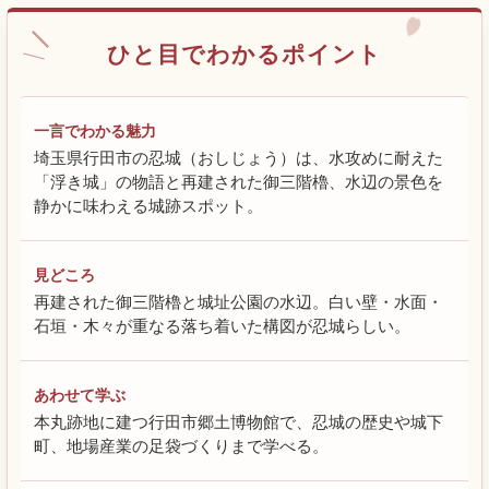
ひと目でわかるポイント
一言でわかる魅力
埼玉県行田市の忍城（おしじょう）は、水攻めに耐えた
「浮き城」の物語と再建された御三階櫓、水辺の景色を
静かに味わえる城跡スポット。
見どころ
再建された御三階櫓と城址公園の水辺。白い壁・水面・
石垣・木々が重なる落ち着いた構図が忍城らしい。
あわせて学ぶ
本丸跡地に建つ行田市郷土博物館で、忍城の歴史や城下
町、地場産業の足袋づくりまで学べる。