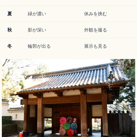
夏
緑が濃い
休みを挟む
秋
影が深い
外観を撮る
冬
輪郭が出る
展示も見る