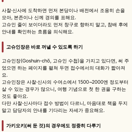
사찰·신사에 도착하면 먼저 본당이나 배전에서 조용히 손을
모아, 본존이나 신께 경의를 표해요.
고슈인 줄이 보이더라도 먼저 창구로 향하지 말고, 참배 후에
안내를 확인하는 흐름을 의식해요.
고슈인장은 바로 꺼낼 수 있도록 하기
고슈인장(Goshuin-chō, 고슈인 수첩)을 가지고 있다면, 써 주
었으면 하는 페이지를 펼쳐 두면 접수에서의 대화가 짧아져
요.
고슈인장은 사찰·신사의 수여소에서 1500~2000엔 정도부터
살 수 있는 경우가 많으니, 여행 기념으로 첫 한 권을 구하는
것도 좋아요.
다만 사찰·신사마다 접수 방법이 다르니, 마음대로 책을 두지
말고 담당자의 안내를 기다리는 자세가 중요해요.
가키오키(써 둔 것)의 경우에도 정중히 다루기