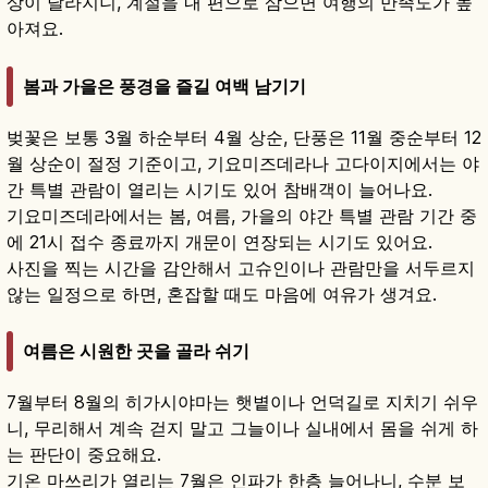
상이 달라지니, 계절을 내 편으로 삼으면 여행의 만족도가 높
아져요.
봄과 가을은 풍경을 즐길 여백 남기기
벚꽃은 보통 3월 하순부터 4월 상순, 단풍은 11월 중순부터 12
월 상순이 절정 기준이고, 기요미즈데라나 고다이지에서는 야
간 특별 관람이 열리는 시기도 있어 참배객이 늘어나요.
기요미즈데라에서는 봄, 여름, 가을의 야간 특별 관람 기간 중
에 21시 접수 종료까지 개문이 연장되는 시기도 있어요.
사진을 찍는 시간을 감안해서 고슈인이나 관람만을 서두르지
않는 일정으로 하면, 혼잡할 때도 마음에 여유가 생겨요.
여름은 시원한 곳을 골라 쉬기
7월부터 8월의 히가시야마는 햇볕이나 언덕길로 지치기 쉬우
니, 무리해서 계속 걷지 말고 그늘이나 실내에서 몸을 쉬게 하
는 판단이 중요해요.
기온 마쓰리가 열리는 7월은 인파가 한층 늘어나니, 수분 보