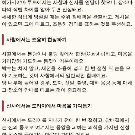
히가시야마 루트에서는 사찰과 신사를 연달아 찾으니, 장소마
다의 작법 차이를 알아 두면 안심돼요.
세세한 작법에 망설일 때는 주위 참배객을 관찰하고, 게시물
이 있으면 그에 따르고, 조용히 경의를 표하는 것을 우선해요.
사찰에서는 조용히 합장하기
사찰에서는 본당이나 불당 앞에서 합장(Gassho)하고, 마음을
가라앉혀 기도하는 몸짓이 기본이에요.
박수는 치지 말고, 새전을 조용히 넣고 한 번 절한 뒤 손을 모
아 기도하는 것이 사찰에서의 일반적인 참배예요.
당 내부에 들어갈 경우, 모자, 신발, 촬영, 대화 음량 등에 대해
그 장소의 안내를 따르는 것이 중요해요.
신사에서는 도리이에서 마음을 가다듬기
신사에서는 도리이를 지나기 전에 한 번 절하고, 참배길에서
는 신의 통로로 여겨지는 중앙을 피하는 의식을 가지면 신성
한 장소에 들어가는 마음이 가다듬어져요.