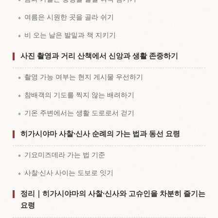
여름은 시원한 곳을 골라 쉬기
비 오는 날은 발밑과 책 지키기
사진 촬영과 거리 산책에서 신앙과 생활 존중하기
촬영 가능 여부는 현지 게시물 우선하기
참배객의 기도를 찍지 않는 배려하기
기온 주변에서는 생활 도로로서 걷기
히가시야마 사찰·신사 순례의 가는 법과 동선 요령
기요미즈데라 가는 법 기준
사찰·신사 사이는 도보로 잇기
정리｜히가시야마의 사찰·신사와 고슈인을 차분히 즐기는
요령