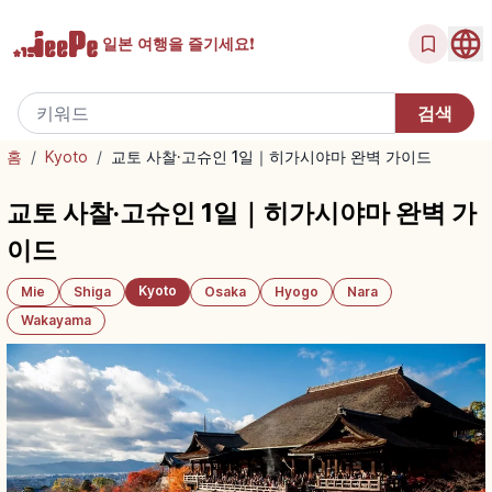
일본 여행을
즐기세요!
홈
/
Kyoto
/
교토 사찰·고슈인 1일｜히가시야마 완벽 가이드
교토 사찰·고슈인 1일｜히가시야마 완벽 가
이드
Kyoto
Mie
Shiga
Osaka
Hyogo
Nara
Wakayama