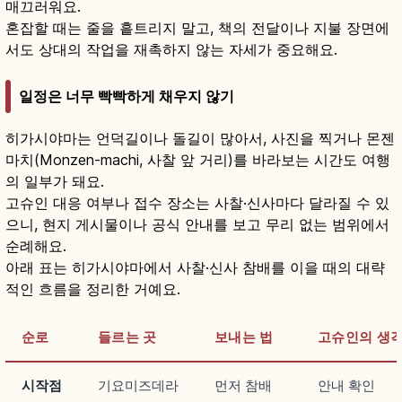
매끄러워요.
혼잡할 때는 줄을 흩트리지 말고, 책의 전달이나 지불 장면에
서도 상대의 작업을 재촉하지 않는 자세가 중요해요.
일정은 너무 빡빡하게 채우지 않기
히가시야마는 언덕길이나 돌길이 많아서, 사진을 찍거나 몬젠
마치(Monzen-machi, 사찰 앞 거리)를 바라보는 시간도 여행
의 일부가 돼요.
고슈인 대응 여부나 접수 장소는 사찰·신사마다 달라질 수 있
으니, 현지 게시물이나 공식 안내를 보고 무리 없는 범위에서
순례해요.
아래 표는 히가시야마에서 사찰·신사 참배를 이을 때의 대략
적인 흐름을 정리한 거예요.
순로
들르는 곳
보내는 법
고슈인의 생
시작점
기요미즈데라
먼저 참배
안내 확인