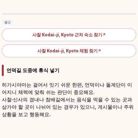
라이트업
기사 읽기
→
광고
사찰 Kodai-ji, Kyoto 근처 숙소 찾기
↗
사찰 Kodai-ji, Kyoto 체험 찾기
↗
언덕길 도중에 휴식 넣기
히가시야마는 걸어서 잇기 쉬운 한편, 언덕이나 돌계단이 이
어지니 체력에 맞춰 쉬는 판단이 중요해요.
사찰·신사의 경내나 참배길에서는 음식을 먹을 수 있는 곳과
삼가야 할 곳이 나뉘어 있는 경우가 있으니, 게시물이나 주위
상황을 보고 행동해요.