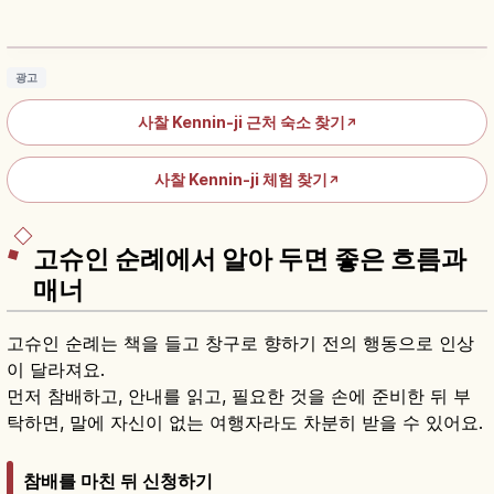
장 오래된 선종 사찰
기사 읽기
→
광고
사찰 Kennin-ji 근처 숙소 찾기
↗
사찰 Kennin-ji 체험 찾기
↗
고슈인 순례에서 알아 두면 좋은 흐름과
매너
고슈인 순례는 책을 들고 창구로 향하기 전의 행동으로 인상
이 달라져요.
먼저 참배하고, 안내를 읽고, 필요한 것을 손에 준비한 뒤 부
탁하면, 말에 자신이 없는 여행자라도 차분히 받을 수 있어요.
참배를 마친 뒤 신청하기