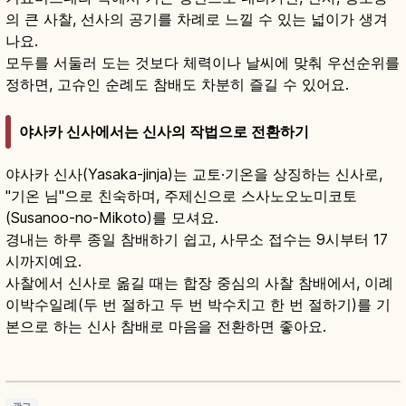
의 큰 사찰, 선사의 공기를 차례로 느낄 수 있는 넓이가 생겨
나요.
모두를 서둘러 도는 것보다 체력이나 날씨에 맞춰 우선순위를
정하면, 고슈인 순례도 참배도 차분히 즐길 수 있어요.
야사카 신사에서는 신사의 작법으로 전환하기
야사카 신사(Yasaka-jinja)는 교토·기온을 상징하는 신사로,
"기온 님"으로 친숙하며, 주제신으로 스사노오노미코토
(Susanoo-no-Mikoto)를 모셔요.
경내는 하루 종일 참배하기 쉽고, 사무소 접수는 9시부터 17
시까지예요.
사찰에서 신사로 옮길 때는 합장 중심의 사찰 참배에서, 이례
이박수일례(두 번 절하고 두 번 박수치고 한 번 절하기)를 기
본으로 하는 신사 참배로 마음을 전환하면 좋아요.
교토 야사카 신사 가이드｜기온의 상징·기온 마
쓰리 즐기기
기사 읽기
→