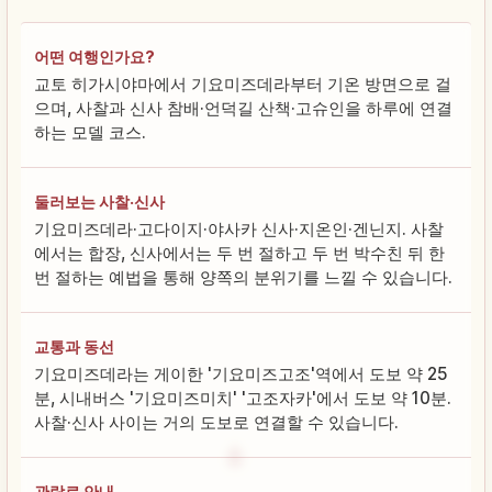
어떤 여행인가요?
교토 히가시야마에서 기요미즈데라부터 기온 방면으로 걸
으며, 사찰과 신사 참배·언덕길 산책·고슈인을 하루에 연결
하는 모델 코스.
둘러보는 사찰·신사
기요미즈데라·고다이지·야사카 신사·지온인·겐닌지. 사찰
에서는 합장, 신사에서는 두 번 절하고 두 번 박수친 뒤 한
번 절하는 예법을 통해 양쪽의 분위기를 느낄 수 있습니다.
교통과 동선
기요미즈데라는 게이한 '기요미즈고조'역에서 도보 약 25
분, 시내버스 '기요미즈미치' '고조자카'에서 도보 약 10분.
사찰·신사 사이는 거의 도보로 연결할 수 있습니다.
관람료 안내