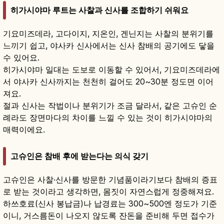
히가시야마 루트는 사찰과 신사를 조합하기 쉬워요
기요미즈데라, 고다이지, 지온인, 겐닌지는 사찰의 분위기를
느끼기 쉽고, 야사카 신사에서는 신사 참배의 공기에도 닿을
수 있어요.
히가시야마 일대는 도보로 이동할 수 있어서, 기요미즈데라에
서 야사카 신사까지는 천천히 걸어도 20~30분 정도면 이어
져요.
절과 신사는 작법이나 분위기가 조금 달라서, 같은 고슈인 순
례라도 장면마다의 차이를 느낄 수 있는 것이 히가시야마의
매력이에요.
고슈인은 참배 후에 받는다는 의식 갖기
고슈인은 사찰·신사를 방문한 기념품이라기보다 참배의 증표
로 받는 것이라고 생각하면, 몸짓이 자연스럽게 정중해져요.
하쓰호료(신사 봉납금)나 납경료는 300~500엔 정도가 기준
이니, 거스름돈이 나오지 않도록 잔돈을 준비해 두면 접수가