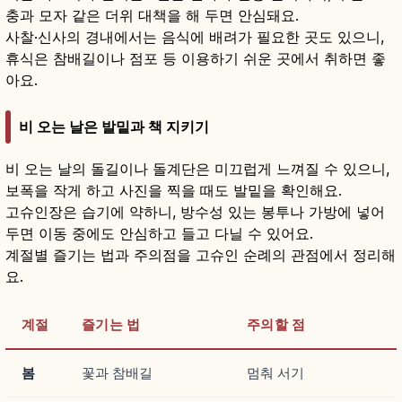
충과 모자 같은 더위 대책을 해 두면 안심돼요.
사찰·신사의 경내에서는 음식에 배려가 필요한 곳도 있으니,
휴식은 참배길이나 점포 등 이용하기 쉬운 곳에서 취하면 좋
아요.
비 오는 날은 발밑과 책 지키기
비 오는 날의 돌길이나 돌계단은 미끄럽게 느껴질 수 있으니,
보폭을 작게 하고 사진을 찍을 때도 발밑을 확인해요.
고슈인장은 습기에 약하니, 방수성 있는 봉투나 가방에 넣어
두면 이동 중에도 안심하고 들고 다닐 수 있어요.
계절별 즐기는 법과 주의점을 고슈인 순례의 관점에서 정리해
요.
계절
즐기는 법
주의할 점
봄
꽃과 참배길
멈춰 서기