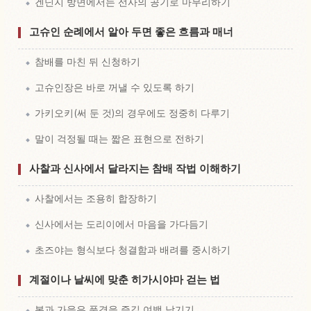
겐닌지 방면에서는 선사의 공기로 마무리하기
고슈인 순례에서 알아 두면 좋은 흐름과 매너
참배를 마친 뒤 신청하기
고슈인장은 바로 꺼낼 수 있도록 하기
가키오키(써 둔 것)의 경우에도 정중히 다루기
말이 걱정될 때는 짧은 표현으로 전하기
사찰과 신사에서 달라지는 참배 작법 이해하기
사찰에서는 조용히 합장하기
신사에서는 도리이에서 마음을 가다듬기
초즈야는 형식보다 청결함과 배려를 중시하기
계절이나 날씨에 맞춘 히가시야마 걷는 법
봄과 가을은 풍경을 즐길 여백 남기기