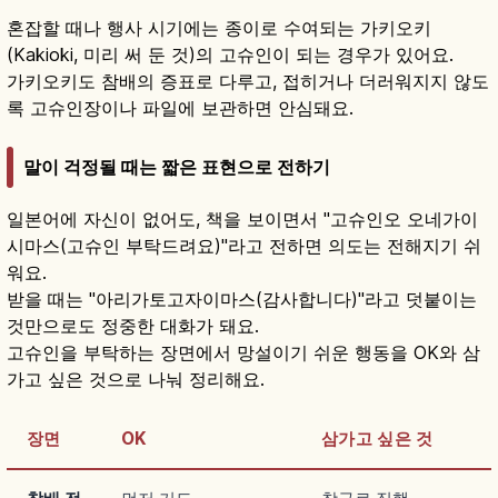
혼잡할 때나 행사 시기에는 종이로 수여되는 가키오키
(Kakioki, 미리 써 둔 것)의 고슈인이 되는 경우가 있어요.
가키오키도 참배의 증표로 다루고, 접히거나 더러워지지 않도
록 고슈인장이나 파일에 보관하면 안심돼요.
말이 걱정될 때는 짧은 표현으로 전하기
일본어에 자신이 없어도, 책을 보이면서 "고슈인오 오네가이
시마스(고슈인 부탁드려요)"라고 전하면 의도는 전해지기 쉬
워요.
받을 때는 "아리가토고자이마스(감사합니다)"라고 덧붙이는
것만으로도 정중한 대화가 돼요.
고슈인을 부탁하는 장면에서 망설이기 쉬운 행동을 OK와 삼
가고 싶은 것으로 나눠 정리해요.
장면
OK
삼가고 싶은 것