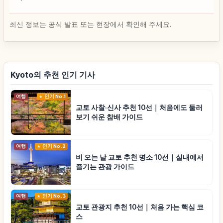
최신 정보는 공식 발표 또는 현장에서 확인해 주세요.
Kyoto의 추천 인기 기사
여행
인기 No.1
교토 사찰·신사 추천 10선｜처음에도 둘러
보기 쉬운 참배 가이드
여행
인기 No.2
비 오는 날 교토 추천 명소 10선｜실내에서
즐기는 관광 가이드
여행
인기 No.3
교토 관광지 추천 10선｜처음 가는 핵심 코
스