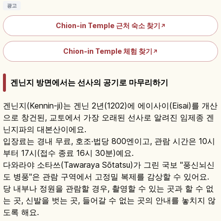
광고
Chion-in Temple 근처 숙소 찾기
↗
Chion-in Temple 체험 찾기
↗
겐닌지 방면에서는 선사의 공기로 마무리하기
겐닌지(Kennin-ji)는 겐닌 2년(1202)에 에이사이(Eisai)를 개산
으로 창건된, 교토에서 가장 오래된 선사로 알려진 임제종 겐
닌지파의 대본산이에요.
입장료는 경내 무료, 호조·법당 800엔이고, 관람 시간은 10시
부터 17시(접수 종료 16시 30분)예요.
다와라야 소타쓰(Tawaraya Sōtatsu)가 그린 국보 "풍신뇌신
도 병풍"은 관람 구역에서 고정밀 복제를 감상할 수 있어요.
당 내부나 정원을 관람할 경우, 촬영할 수 있는 곳과 할 수 없
는 곳, 신발을 벗는 곳, 들어갈 수 없는 곳의 안내를 놓치지 않
도록 해요.
겐닌지 참배 가이드｜교토 에이사이 선사와 가