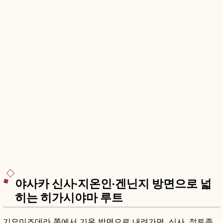
야사카 신사·지온인·겐닌지 방면으로 넓
히는 히가시야마 루트
기요미즈데라 쪽에서 기온 방면으로 내려가면, 신사, 정토종