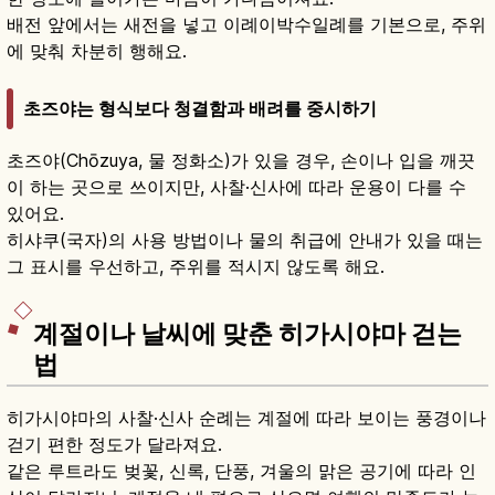
배전 앞에서는 새전을 넣고 이례이박수일례를 기본으로, 주위
에 맞춰 차분히 행해요.
초즈야는 형식보다 청결함과 배려를 중시하기
초즈야(Chōzuya, 물 정화소)가 있을 경우, 손이나 입을 깨끗
이 하는 곳으로 쓰이지만, 사찰·신사에 따라 운용이 다를 수
있어요.
히샤쿠(국자)의 사용 방법이나 물의 취급에 안내가 있을 때는
그 표시를 우선하고, 주위를 적시지 않도록 해요.
계절이나 날씨에 맞춘 히가시야마 걷는
법
히가시야마의 사찰·신사 순례는 계절에 따라 보이는 풍경이나
걷기 편한 정도가 달라져요.
같은 루트라도 벚꽃, 신록, 단풍, 겨울의 맑은 공기에 따라 인