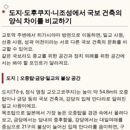
도지·도후쿠지·니조성에서 국보 건축의
양식 차이를 비교하기
교토역 주변에서 히가시야마 방면으로 이동하면, 밀교 사원,
선종 사원, 성곽 어전이라는 서로 다른 국보 건축의 문화를 비
교할 수 있어요.
같은 국보라도 종교를 위한 공간과 정치 의례를 위한 공간에
서는 봐야 할 포인트가 달라져요.
도지｜오중탑·금당·밀교의 불상 공간
도지(Tō-ji, 정식 명칭 교오고코쿠지)는 높이 약 54.8m의 오중
탑이나 금당 등의 국보 건축과, 강당의 입체 만다라로 알려진
밀교 사원이에요.
목조탑으로 일본에서 가장 높은 오중탑을 경관 속에서 올려다
보고, 금당에서는 당내의 중후함을, 강당에서는 대일여래를
중심으로 21구의 불상이 늘어선 입체 만다라를 음미하면, 구