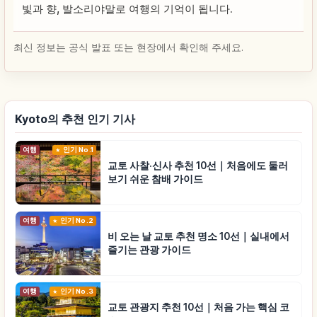
빛과 향, 발소리야말로 여행의 기억이 됩니다.
최신 정보는 공식 발표 또는 현장에서 확인해 주세요.
Kyoto의 추천 인기 기사
여행
인기 No.1
교토 사찰·신사 추천 10선｜처음에도 둘러
보기 쉬운 참배 가이드
여행
인기 No.2
비 오는 날 교토 추천 명소 10선｜실내에서
즐기는 관광 가이드
여행
인기 No.3
교토 관광지 추천 10선｜처음 가는 핵심 코