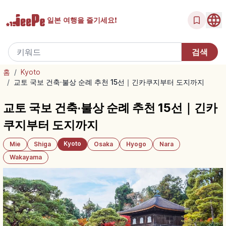
일본 여행을
즐기세요!
홈
/
Kyoto
/
교토 국보 건축·불상 순례 추천 15선｜긴카쿠지부터 도지까지
교토 국보 건축·불상 순례 추천 15선｜긴카
쿠지부터 도지까지
Kyoto
Mie
Shiga
Osaka
Hyogo
Nara
Wakayama