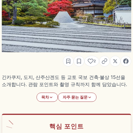
2
긴카쿠지, 도지, 산주산겐도 등 교토 국보 건축·불상 15선을
소개합니다. 관람 포인트와 촬영 규칙까지 함께 담았습니다.
목차
자주 묻는 질문
핵심 포인트