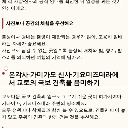
에 각 사찰·신사의 공식 안내를 확인한 뒤 일정을 짜는 것이
안심이에요.
사진보다 공간의 체험을 우선해요
불상이나 당내는 촬영이 제한되는 경우가 많아, 조용히 참배
하는 자세가 중요해요.
사진으로 남길 수 없는 곳일수록 불상의 배치와 빛, 향기, 발
소리를 의식하면 여행의 기억에 남아요.
은각사·가미가모 신사·기요미즈데라에
서 교토의 국보 건축을 음미하기
교토다운 국보 건축의 입구로 고르기 쉬운 곳이 히가시야마,
기타야마, 기요미즈데라 주변의 명소예요.
모두 정원이나 참배길과 함께 볼 수 있으므로, 건물만 떼어 놓
지 말고 주위의 경관과 함께 걷는 것을 추천해요.