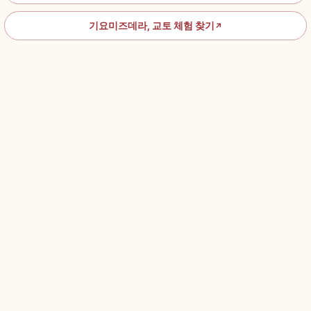
기요미즈데라, 교토 체험 찾기
↗