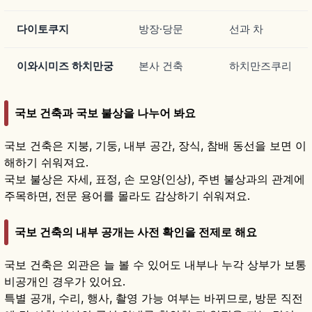
다이토쿠지
방장·당문
선과 차
이와시미즈 하치만궁
본사 건축
하치만즈쿠리
국보 건축과 국보 불상을 나누어 봐요
국보 건축은 지붕, 기둥, 내부 공간, 장식, 참배 동선을 보면 이
해하기 쉬워져요.
국보 불상은 자세, 표정, 손 모양(인상), 주변 불상과의 관계에
주목하면, 전문 용어를 몰라도 감상하기 쉬워져요.
국보 건축의 내부 공개는 사전 확인을 전제로 해요
국보 건축은 외관은 늘 볼 수 있어도 내부나 누각 상부가 보통
비공개인 경우가 있어요.
특별 공개, 수리, 행사, 촬영 가능 여부는 바뀌므로, 방문 직전