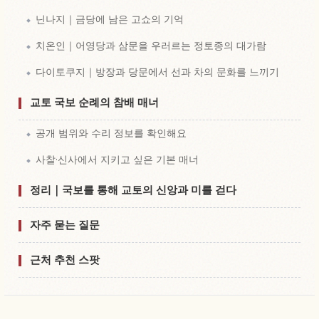
닌나지｜금당에 남은 고쇼의 기억
치온인｜어영당과 삼문을 우러르는 정토종의 대가람
다이토쿠지｜방장과 당문에서 선과 차의 문화를 느끼기
교토 국보 순례의 참배 매너
공개 범위와 수리 정보를 확인해요
사찰·신사에서 지키고 싶은 기본 매너
정리｜국보를 통해 교토의 신앙과 미를 걷다
자주 묻는 질문
근처 추천 스팟