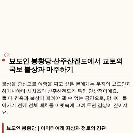
뵤도인 봉황당·산주산겐도에서 교토의
국보 불상과 마주하기
불상을 중심으로 여행을 짜고 싶은 분에게는 우지의 뵤도인과
히가시야마 시치조의 산주산겐도가 특히 인상적이에요.
둘 다 건축과 불상이 떼려야 뗄 수 없는 공간으로, 당내에 들
어가기 전에 전체 배치를 머릿속에 그려 두면 감상이 깊어져
요.
뵤도인 봉황당｜아미타여래 좌상과 정토의 경관