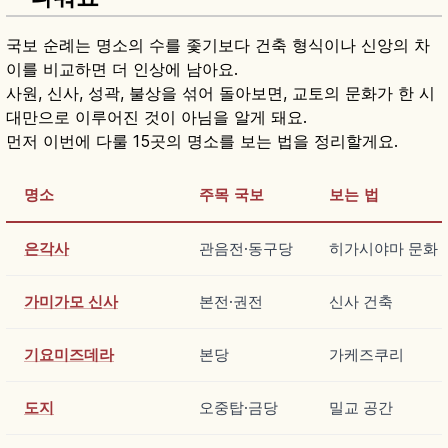
국보 순례는 명소의 수를 좇기보다 건축 형식이나 신앙의 차
이를 비교하면 더 인상에 남아요.
사원, 신사, 성곽, 불상을 섞어 돌아보면, 교토의 문화가 한 시
대만으로 이루어진 것이 아님을 알게 돼요.
먼저 이번에 다룰 15곳의 명소를 보는 법을 정리할게요.
명소
주목 국보
보는 법
은각사
관음전·동구당
히가시야마 문화
가미가모 신사
본전·권전
신사 건축
기요미즈데라
본당
가케즈쿠리
도지
오중탑·금당
밀교 공간