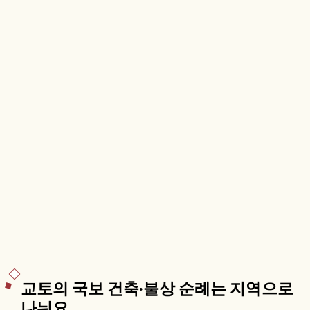
교토의 국보 건축·불상 순례는 지역으로
나눠요