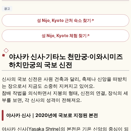
광고
성 Nijo, Kyoto 근처 숙소 찾기
↗
성 Nijo, Kyoto 체험 찾기
↗
야사카 신사·기타노 천만궁·이와시미즈
하치만궁의 국보 신전
신사의 국보 신전은 사원 건축과 달리, 축제나 신앙을 떠받치
는 장으로서 지금도 소중히 지켜지고 있어요.
참배 작법을 의식하면서 지붕의 형태, 신전의 연결, 장식의 세
부를 보면, 각 신사의 성격이 전해져요.
야사카 신사｜2020년에 국보로 지정된 본전
야사카 신사(Yasaka Shrine)의 본전은 기온 신앙의 중심이 되