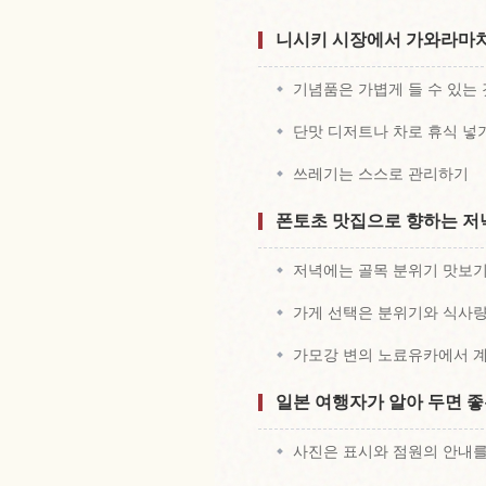
니시키 시장에서 가와라마치
기념품은 가볍게 들 수 있는
단맛 디저트나 차로 휴식 넣
쓰레기는 스스로 관리하기
폰토초 맛집으로 향하는 저
저녁에는 골목 분위기 맛보
가게 선택은 분위기와 식사
가모강 변의 노료유카에서 
일본 여행자가 알아 두면 좋
사진은 표시와 점원의 안내