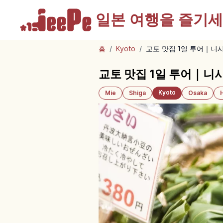
일본 여행을
즐기세
홈
/
Kyoto
/
교토 맛집 1일 투어｜니
교토 맛집 1일 투어｜니
Kyoto
Mie
Shiga
Osaka