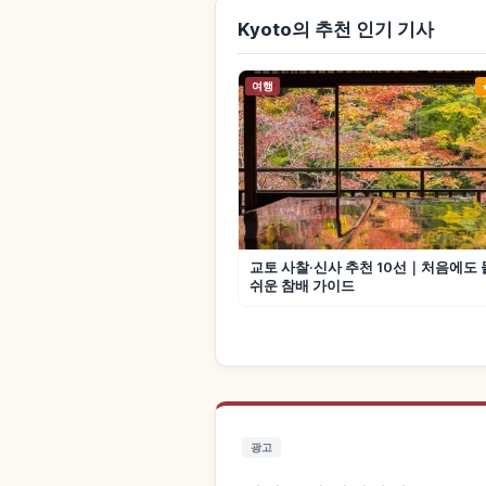
Kyoto의 추천 인기 기사
여행
교토 사찰·신사 추천 10선｜처음에도
쉬운 참배 가이드
광고