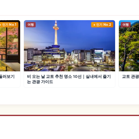
인기 No.1
여행
인기 No.2
여행
 둘러보기
비 오는 날 교토 추천 명소 10선｜실내에서 즐기
교토 관광
는 관광 가이드