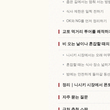
좁은 길에서는 멈춰 서는 방
식사 제한은 일찍 전하기
OK와 NG를 먼저 정리하기
교토 먹거리 투어를 쾌적하게
비 오는 날이나 혼잡할 때의
니시키 시장에서는 오래 머
혼잡할 때는 식사 장소 넓히
밤에는 안전하게 돌아갈 동
정리｜니시키 시장에서 폰토
자주 묻는 질문
근처 추천 스팟