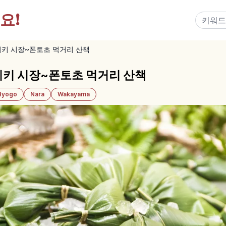
요!
시키 시장~폰토초 먹거리 산책
시키 시장~폰토초 먹거리 산책
Hyogo
Nara
Wakayama