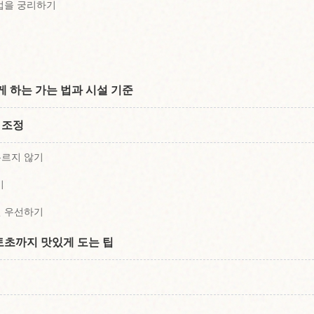
법을 궁리하기
 하는 가는 법과 시설 기준
 조정
무르지 않기
기
선 우선하기
초까지 맛있게 도는 팁