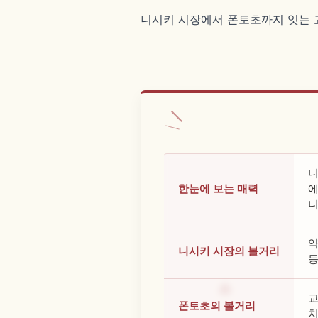
니시키 시장에서 폰토초까지 잇는 교
니
한눈에 보는 매력
에
니
약
니시키 시장의 볼거리
등
교
폰토초의 볼거리
치