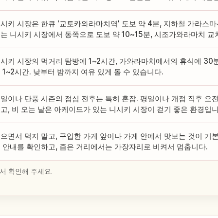
시키 시장은 한큐 '교토카와라마치역' 도보 약 4분, 지하철 가라스마선 
는 니시키 시장에서 동쪽으로 도보 약 10~15분, 시조가와라마치 
시키 시장의 먹거리 탐방에 1~2시간, 가와라마치에서의 휴식에 30
 1~2시간. 낮부터 밤까지 여유 있게 돌 수 있습니다.
일이나 단풍 시즌의 점심 전후는 특히 혼잡. 평일이나 개점 직후 오전
고, 비 오는 날은 아케이드가 있는 니시키 시장이 걷기 좋은 환경입니
으면서 먹지 말고, 구입한 가게 앞이나 가게 안에서 맛보는 것이 기본
 안내를 확인하고, 좁은 거리에서는 가장자리로 비켜서 멈춥니다.
서 확인해 주세요.