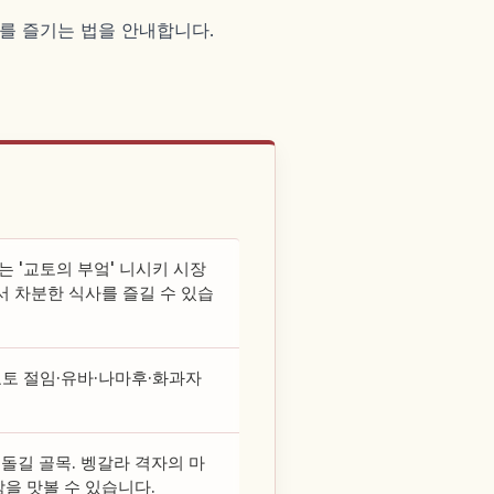
사를 즐기는 법을 안내합니다.
 '교토의 부엌' 니시키 시장
 차분한 식사를 즐길 수 있습
교토 절임·유바·나마후·화과자
 돌길 골목. 벵갈라 격자의 마
을 맛볼 수 있습니다.