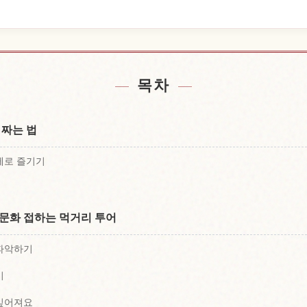
찾기
체험
↗
목차
 짜는 법
제로 즐기기
 문화 접하는 먹거리 투어
 파악하기
기
 깊어져요