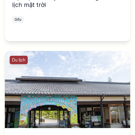
lịch mặt trời
Gifu
Du lịch