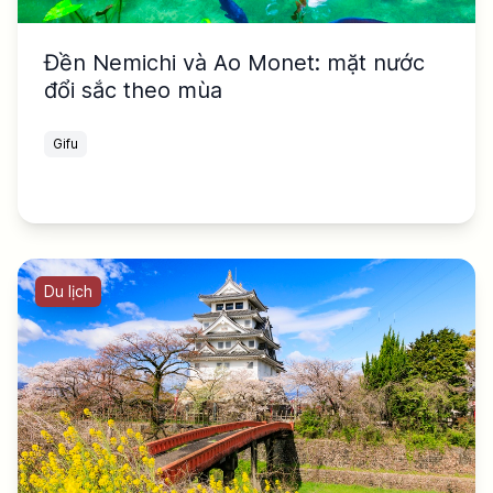
Đền Nemichi và Ao Monet: mặt nước
đổi sắc theo mùa
Gifu
Du lịch