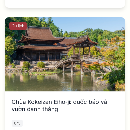
Du lịch
Chùa Kokeizan Eiho-ji: quốc bảo và
vườn danh thắng
Gifu