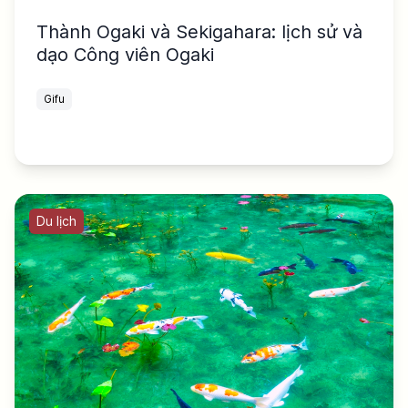
Thành Ogaki và Sekigahara: lịch sử và
dạo Công viên Ogaki
Gifu
Du lịch