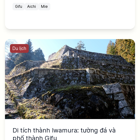
Gifu
Aichi
Mie
Du lịch
Di tích thành Iwamura: tường đá và
phố thành Gifu