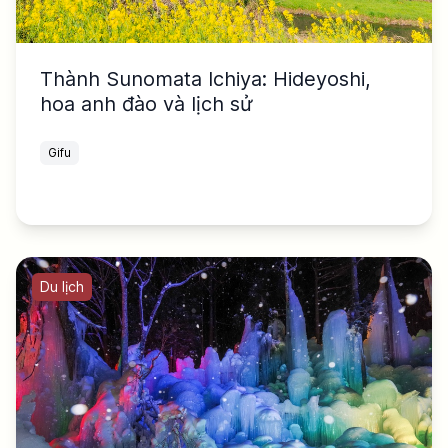
Thành Sunomata Ichiya: Hideyoshi,
hoa anh đào và lịch sử
Gifu
Du lịch