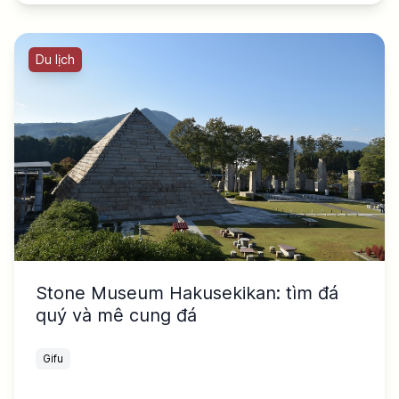
Du lịch
Stone Museum Hakusekikan: tìm đá
quý và mê cung đá
Gifu