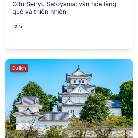
Gifu Seiryu Satoyama: văn hóa làng
quê và thiên nhiên
Gifu
Du lịch