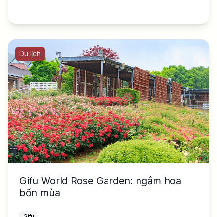
Du lịch
Gifu World Rose Garden: ngắm hoa
bốn mùa
Gifu