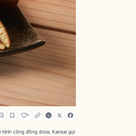
1
 hình cồng đồng dora; Kansai gọi