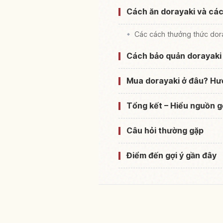
Cách ăn dorayaki và các
Các cách thưởng thức doray
Cách bảo quản dorayaki 
Mua dorayaki ở đâu? Hư
Tổng kết – Hiểu nguồn g
Câu hỏi thường gặp
Điểm đến gợi ý gần đây