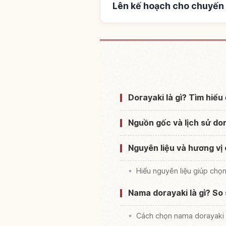
Lên kế hoạch cho chuyến 
Tìm chỗ ở gầ
Dorayaki là gì? Tìm hiể
Nguồn gốc và lịch sử do
Nguyên liệu và hương vị 
Hiểu nguyên liệu giúp chọ
Nama dorayaki là gì? So
Cách chọn nama dorayaki