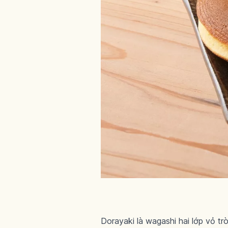
Dorayaki là wagashi hai lớp vỏ t