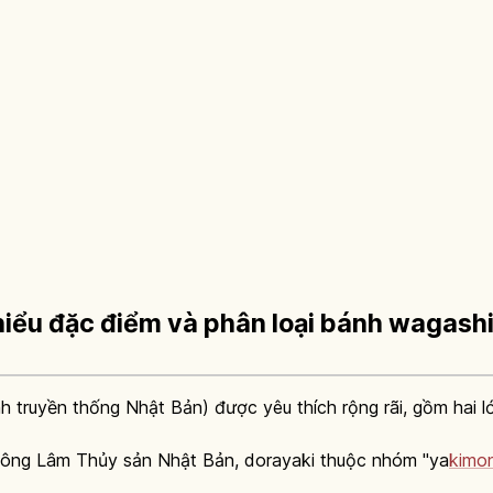
 hiểu đặc điểm và phân loại bánh wagash
h truyền thống Nhật Bản) được yêu thích rộng rãi, gồm hai 
Nông Lâm Thủy sản Nhật Bản, dorayaki thuộc nhóm "ya
kimo