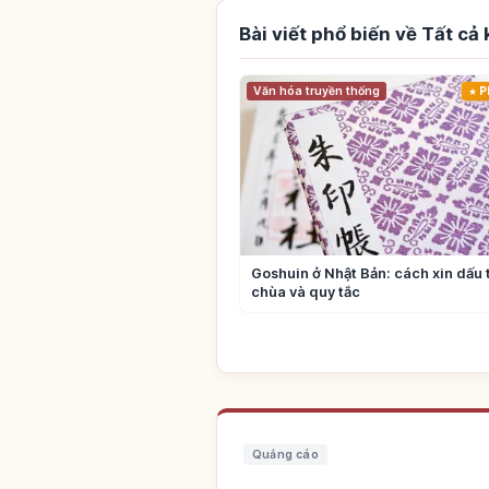
Bài viết phổ biến về Tất cả
Văn hóa truyền thống
P
Goshuin ở Nhật Bản: cách xin dấu 
chùa và quy tắc
Quảng cáo