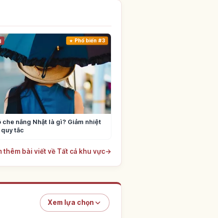
g
Phổ biến #3
 che nắng Nhật là gì? Giảm nhiệt
 quy tắc
 thêm bài viết về Tất cả khu vực
→
Xem lựa chọn