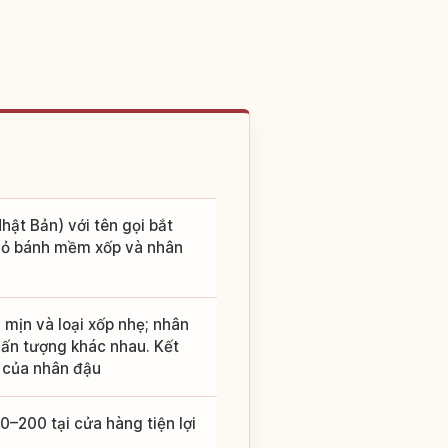
ật Bản) với tên gọi bắt
 vỏ bánh mềm xốp và nhân
 mịn và loại xốp nhẹ; nhân
 ấn tượng khác nhau. Kết
t của nhân đậu
–200 tại cửa hàng tiện lợi