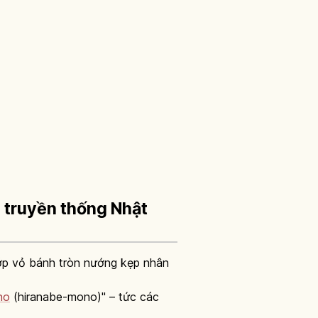
i truyền thống Nhật
lớp vỏ bánh tròn nướng kẹp nhân
no
(hiranabe-mono)" – tức các