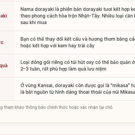
Nama dorayaki là phiên bản dorayaki tươi kết hợp k
aki
theo phong cách hòa trộn Nhật–Tây. Nhiều loại cần
sau khi mua
Bạn có thể thay đổi kết cấu và hương thơm bằng cá
ức
hoặc kết hợp với kem hay trái cây
Loại đóng gói riêng có túi hút oxy có thể bảo quản 
 quà
2–3 tuần, rất phù hợp làm quà lưu niệm
Ở vùng Kansai, dorayaki còn được gọi là "mikasa" h
là bắt nguồn từ hình dáng thoai thoải của núi Mikas
lòng tham khảo thông báo chính thức hoặc xác nhận tại chỗ.