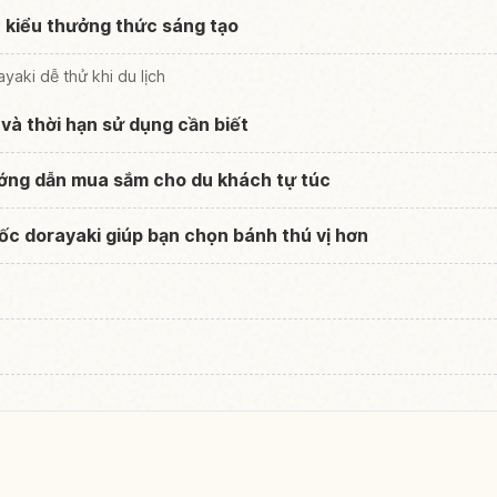
 kiểu thưởng thức sáng tạo
aki dễ thử khi du lịch
và thời hạn sử dụng cần biết
ớng dẫn mua sắm cho du khách tự túc
ốc dorayaki giúp bạn chọn bánh thú vị hơn