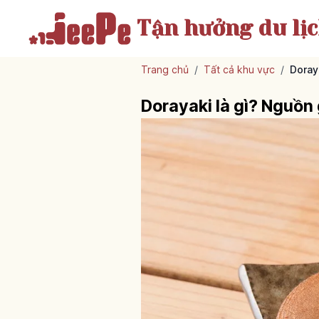
Tận hưởng
du lị
Trang chủ
/
Tất cả khu vực
/
Doray
Dorayaki là gì? Nguồn