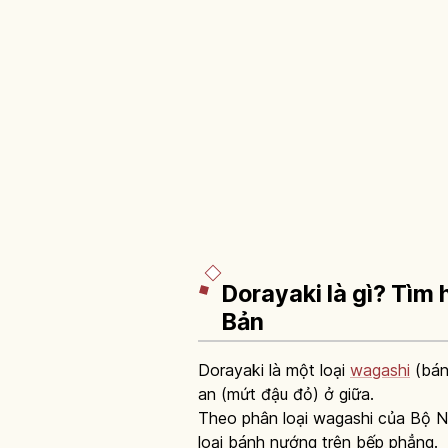
Dorayaki là gì? Tìm
Bản
Dorayaki là một loại
wagashi
(bán
an (mứt đậu đỏ) ở giữa.
Theo phân loại wagashi của Bộ 
loại bánh nướng trên bếp phẳng.