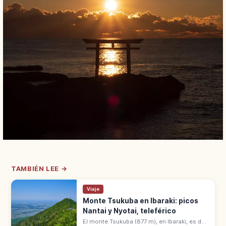
TAMBIÉN LEE →
Viaje
Monte Tsukuba en Ibaraki: picos
Nantai y Nyotai, teleférico
El monte Tsukuba (877 m), en Ibaraki, es de