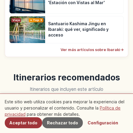
'Estación con Vistas al Mar'
Viaje
Top 3
Santuario Kashima Jingu en
Ibaraki: qué ver, significado y
acceso
Ver más artículos sobre Ibaraki
→
Itinerarios recomendados
Itinerarios que incluyen este artículo
Este sitio web utiliza cookies para mejorar la experiencia del
usuario y personalizar el contenido. Consulte la
Política de
Viaje
Viaje
Cercanos
privacidad
para obtener más detalles.
Aceptar todo
Rechazar todo
Configuración