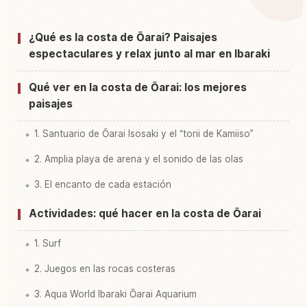
↗
Kaigan
¿Qué es la costa de Ōarai? Paisajes
Buscar experiencias en Costa Ooarai Kaigan
↗
espectaculares y relax junto al mar en Ibaraki
Qué ver en la costa de Ōarai: los mejores
paisajes
1. Santuario de Ōarai Isosaki y el “torii de Kamiiso”
2. Amplia playa de arena y el sonido de las olas
3. El encanto de cada estación
Actividades: qué hacer en la costa de Ōarai
1. Surf
2. Juegos en las rocas costeras
3. Aqua World Ibaraki Ōarai Aquarium