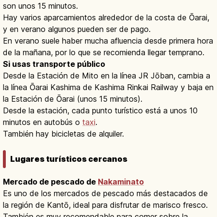
son unos 15 minutos.
Hay varios aparcamientos alrededor de la costa de Ōarai,
y en verano algunos pueden ser de pago.
En verano suele haber mucha afluencia desde primera hora
de la mañana, por lo que se recomienda llegar temprano.
Si usas transporte público
Desde la Estación de Mito en la línea JR Jōban, cambia a
la línea Ōarai Kashima de Kashima Rinkai Railway y baja en
la Estación de Ōarai (unos 15 minutos).
Desde la estación, cada punto turístico está a unos 10
minutos en autobús o
taxi
.
También hay bicicletas de alquiler.
Lugares turísticos cercanos
Mercado de pescado de
Nakaminato
Es uno de los mercados de pescado más destacados de
la región de Kantō, ideal para disfrutar de marisco fresco.
También es muy recomendable para comer sobre la