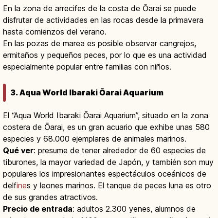
En la zona de arrecifes de la costa de Ōarai se puede
disfrutar de actividades en las rocas desde la primavera
hasta comienzos del verano.
En las pozas de marea es posible observar cangrejos,
ermitaños y pequeños peces, por lo que es una actividad
especialmente popular entre familias con niños.
3. Aqua World Ibaraki Ōarai Aquarium
El “Aqua World Ibaraki Ōarai Aquarium”, situado en la zona
costera de Ōarai, es un gran acuario que exhibe unas 580
especies y 68.000 ejemplares de animales marinos.
Qué ver
: presume de tener alrededor de 60 especies de
tiburones, la mayor variedad de Japón, y también son muy
populares los impresionantes espectáculos oceánicos de
delf
ine
s y leones marinos. El tanque de peces luna es otro
de sus grandes atractivos.
Precio de entrada
: adultos 2.300 yenes, alumnos de