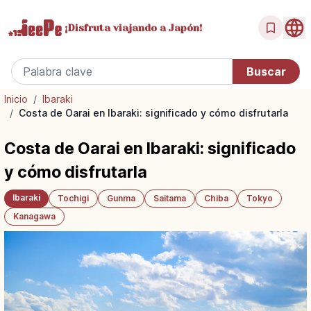
¡Disfruta
viajando a Japón!
Inicio
/
Ibaraki
/
Costa de Oarai en Ibaraki: significado y cómo disfrutarla
Costa de Oarai en Ibaraki: significado
y cómo disfrutarla
Ibaraki
Tochigi
Gunma
Saitama
Chiba
Tokyo
Kanagawa