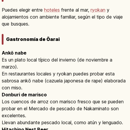
Puedes elegir entre
hoteles
frente al mar,
ryokan
y
alojamientos con ambiente familiar, según el tipo de viaje
que busques.
Gastronomía de Ōarai
Ankō nabe
Es un plato local típico del invierno (de noviembre a
marzo).
En restaurantes locales y ryokan puedes probar esta
sabrosa ankō nabe (cazuela japonesa de rape) elaborada
con miso.
Donburi de marisco
Los cuencos de arroz con marisco fresco que se pueden
probar en el Mercado de pescado de Nakaminato son
excelentes.
Llevan abundante pescado local, como atún y lenguado.
Hitachino Nest Beer