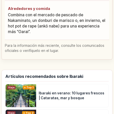
Alrededores y comida
Combina con el mercado de pescado de
Nakaminato, un donburi de marisco o, en invierno, el
hot pot de rape (ankō nabe) para una experiencia
más “Oarai”.
Para la información más reciente, consulte los comunicados
oficiales o verifíquelo en el lugar.
Artículos recomendados sobre Ibaraki
Viaje
Top 1
Ibaraki en verano: 10 lugares frescos
| Cataratas, mar y bosque
Viaje
Top 2