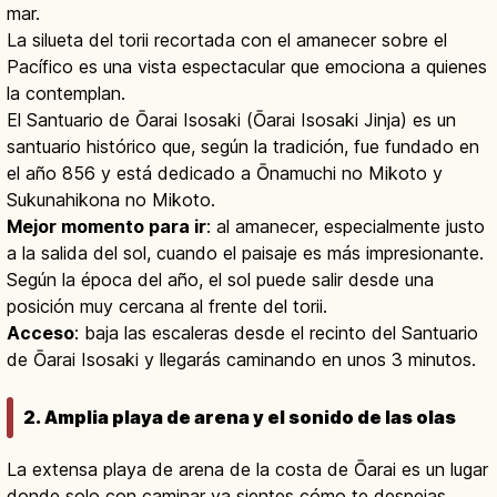
mar.
La silueta del torii recortada con el amanecer sobre el
Pacífico es una vista espectacular que emociona a quienes
la contemplan.
El Santuario de Ōarai Isosaki (Ōarai Isosaki Jinja) es un
santuario histórico que, según la tradición, fue fundado en
el año 856 y está dedicado a Ōnamuchi no Mikoto y
Sukunahikona no Mikoto.
Mejor momento para ir
: al amanecer, especialmente justo
a la salida del sol, cuando el paisaje es más impresionante.
Según la época del año, el sol puede salir desde una
posición muy cercana al frente del torii.
Acceso
: baja las escaleras desde el recinto del Santuario
de Ōarai Isosaki y llegarás caminando en unos 3 minutos.
2. Amplia playa de arena y el sonido de las olas
La extensa playa de arena de la costa de Ōarai es un lugar
donde solo con caminar ya sientes cómo te despejas.