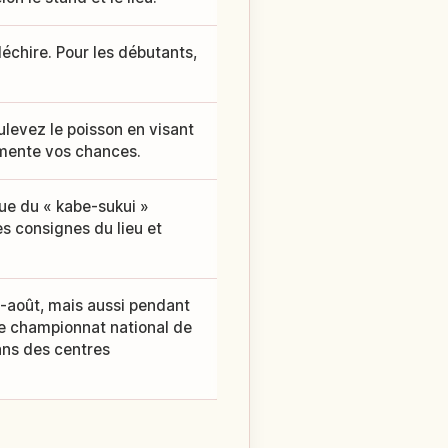
échire. Pour les débutants,
ulevez le poisson en visant
ugmente vos chances.
que du « kabe-sukui »
les consignes du lieu et
et-août, mais aussi pendant
le championnat national de
ans des centres