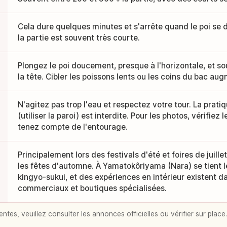
Cela dure quelques minutes et s'arrête quand le poi se d
la partie est souvent très courte.
Plongez le poi doucement, presque à l'horizontale, et so
la tête. Cibler les poissons lents ou les coins du bac a
N'agitez pas trop l'eau et respectez votre tour. La prati
(utiliser la paroi) est interdite. Pour les photos, vérifiez 
tenez compte de l'entourage.
Principalement lors des festivals d'été et foires de juill
les fêtes d'automne. À Yamatokôriyama (Nara) se tient 
kingyo-sukui, et des expériences en intérieur existent d
commerciaux et boutiques spécialisées.
entes, veuillez consulter les annonces officielles ou vérifier sur place.