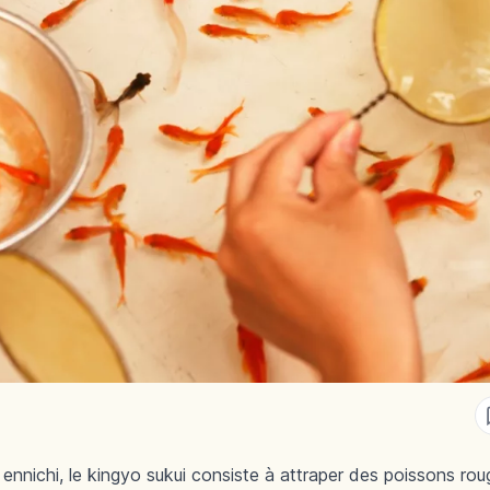
ennichi, le kingyo sukui consiste à attraper des poissons rou