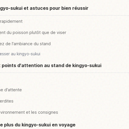
gyo-sukui et astuces pour bien réussir
 rapidement
t du poisson plutôt que de viser
ez de l'ambiance du stand
resser au kingyo-sukui
t points d'attention au stand de kingyo-sukui
ne d'attente
terdites
'environnement et les consignes
e plus du kingyo-sukui en voyage