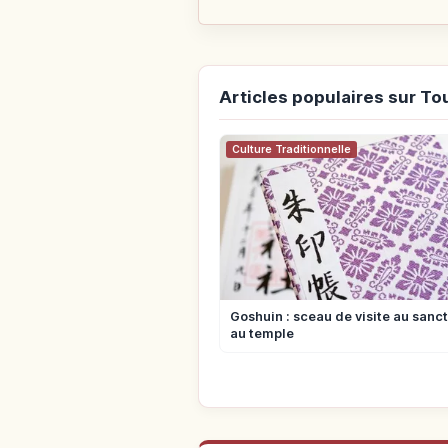
Articles populaires sur To
Culture Traditionnelle
Goshuin : sceau de visite au sanct
au temple