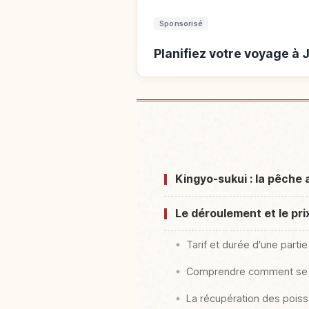
Sponsorisé
Planifiez votre voyage à 
Hébergements p
Kingyo-sukui : la pêche
Le déroulement et le pri
Tarif et durée d'une partie
Comprendre comment se m
La récupération des poisso