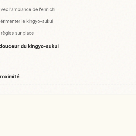
vec l'ambiance de l'ennichi
périmenter le kingyo-sukui
 règles sur place
 douceur du kingyo-sukui
roximité