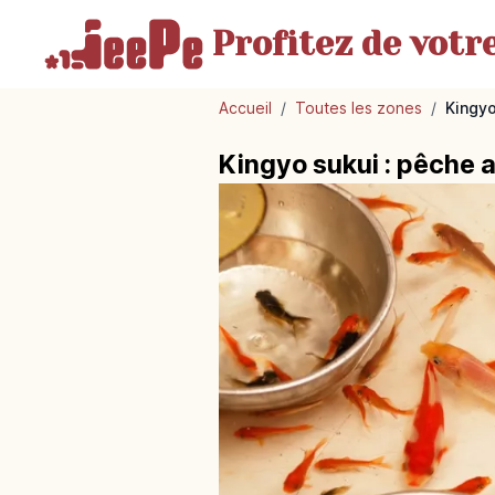
Profitez de votr
Accueil
/
Toutes les zones
/
Kingyo
Kingyo sukui : pêche 