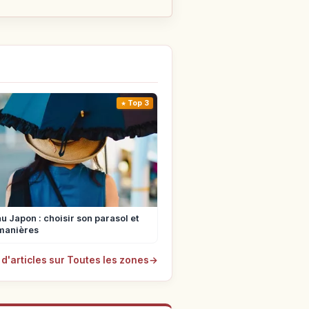
Top 3
u Japon : choisir son parasol et
manières
 d'articles sur Toutes les zones
→