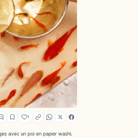
1
ges avec un poi en papier washi.