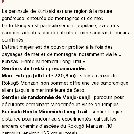
La péninsule de Kunisaki est une région à la nature
généreuse, entourée de montagnes et de mer.
Le trekking y est particulièrement populaire, avec des
parcours adaptés aux débutants comme aux randonneurs
confirmés.
L'attrait majeur est de pouvoir profiter à la fois des
paysages de mer et de montagne, notamment via le «
Kunisaki Hantō Minemichi Long Trail ».
Sentiers de trekking recommandés
Mont Futago (altitude 720,6 m)
: situé au cœur du
Rokugō Manzan, son sommet offre une vue panoramique
allant jusqu'à la mer intérieure de Seto
Sentier de randonnée de Monju-senji
: parcours pour
débutants combinant randonnée et visite de temples
Kunisaki Hantō Minemichi Long Trail
: sentier longue
distance pour randonneurs expérimentés, qui suit les
anciens chemins d'ascèse du Rokugō Manzan (10
parcours, environ 135 km au total)