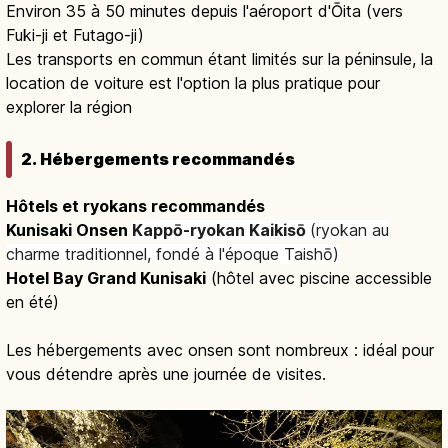
Environ 35 à 50 minutes depuis l'aéroport d'Ōita (vers
Fuki-ji et Futago-ji)
Les transports en commun étant limités sur la péninsule, la
location de voiture est l'option la plus pratique pour
explorer la région
2. Hébergements recommandés
Hôtels et ryokans recommandés
Kunisaki Onsen
Kappō-ryokan Kaikisō
(ryokan au
charme traditionnel, fondé à l'époque Taishō)
Hotel Bay Grand Kunisaki
(hôtel avec piscine accessible
en été)
Les hébergements avec onsen sont nombreux : idéal pour
vous détendre après une journée de visites.