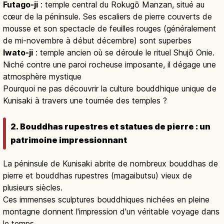
Futago-ji
: temple central du Rokugō Manzan, situé au
cœur de la péninsule. Ses escaliers de pierre couverts de
mousse et son spectacle de feuilles rouges (généralement
de mi-novembre à début décembre) sont superbes
Iwato-ji
: temple ancien où se déroule le rituel Shujō Onie.
Niché contre une paroi rocheuse imposante, il dégage une
atmosphère mystique
Pourquoi ne pas découvrir la culture bouddhique unique de
Kunisaki à travers une tournée des temples ?
2. Bouddhas rupestres et statues de pierre : un
patrimoine impressionnant
La péninsule de Kunisaki abrite de nombreux bouddhas de
pierre et bouddhas rupestres (magaibutsu) vieux de
plusieurs siècles.
Ces immenses sculptures bouddhiques nichées en pleine
montagne donnent l'impression d'un véritable voyage dans
le temps.