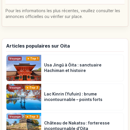
Pour les informations les plus récentes, veuillez consulter les
annonces officielles ou vérifier sur place.
Articles populaires sur Oita
Voyage
Top 1
Usa Jingū à Ōita : sanctuaire
Hachiman et histoire
Voyage
Top 2
Lac Kinrin (Yufuin) : brume
incontournable – points forts
Voyage
Top 3
Château de Nakatsu : forteresse
incontournable d’Oita