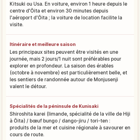
Kitsuki ou Usa. En voiture, environ 1 heure depuis le
centre d'Ōita et environ 30 minutes depuis
l'aéroport d'Ōita ; la voiture de location facilite la
visite.
Itinéraire et meilleure saison
Les principaux sites peuvent être visités en une
journée, mais 2 jours/1 nuit sont préférables pour
explorer en profondeur. La saison des érables
(octobre à novembre) est particulièrement belle, et
les sentiers de randonnée autour de Monjusenji
valent le détour.
Spécialités de la péninsule de Kunisaki
Shiroshita karei (limande, spécialité de la ville de Hiji
à Ōita) / bœuf bungo / dango-jiru / tori-ten :
produits de la mer et cuisine régionale à savourer en
cours de route.