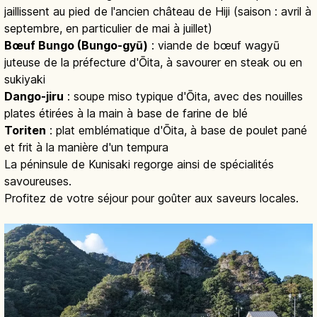
jaillissent au pied de l'ancien château de Hiji (saison : avril à
septembre, en particulier de mai à juillet)
Bœuf Bungo (Bungo-gyū)
: viande de bœuf wagyū
juteuse de la préfecture d'Ōita, à savourer en steak ou en
sukiyaki
Dango-jiru
: soupe miso typique d'Ōita, avec des nouilles
plates étirées à la main à base de farine de blé
Toriten
: plat emblématique d'Ōita, à base de poulet pané
et frit à la manière d'un tempura
La péninsule de Kunisaki regorge ainsi de spécialités
savoureuses.
Profitez de votre séjour pour goûter aux saveurs locales.