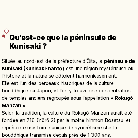
Qu'est-ce que la péninsule de
Kunisaki ?
Située au nord-est de la préfecture d'Ōita, la
péninsule de
Kunisaki (Kunisaki-hantō)
est une région mystérieuse où
l'histoire et la nature se côtoient harmonieusement.
Elle est l'un des berceaux historiques de la culture
bouddhique au Japon, et l'on y trouve une concentration
de temples anciens regroupés sous l'appellation
« Rokugō
Manzan »
.
Selon la tradition, la culture du Rokugō Manzan aurait été
fondée en 718 (Yōrō 2) par le moine Ninmon Bosatsu, et
représente une forme unique de syncrétisme shintō-
bouddhique transmise depuis près de 1 300 ans.