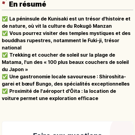
En résumé
✅
La péninsule de Kunisaki est un trésor d'histoire et
de nature, où vit la culture du Rokugō Manzan
✅
Vous pourrez visiter des temples mystiques et des
bouddhas rupestres, notamment le Fuki-ji, trésor
national
✅
Trekking et coucher de soleil sur la plage de
Matama, l'un des « 100 plus beaux couchers de soleil
du Japon »
✅
Une gastronomie locale savoureuse : Shiroshita-
garei et bœuf Bungo, des spécialités exceptionnelles
✅
Proximité de l'aéroport d'Ōita : la location de
voiture permet une exploration efficace