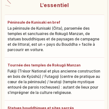
L'essentiel
Péninsule de Kunisaki en bref
La péninsule de Kunisaki (Ōita), parsemée des
temples et sanctuaires de Rokugō Manzan, de
statues bouddhiques et de paysages de campagne
et de littoral, est un « pays du Bouddha » facile à
parcourir en voiture.
Tournée des temples de Rokugō Manzan
Fukiji (Trésor National et plus ancienne construction
en bois de Kyūshū) / Futagoji (centre de pratique au
cœur de la péninsule) / Iwatoji (temple mystique
entouré de parois rocheuses) : autant de lieux pour
s'imprégner de la culture religieuse.
Statues bouddhiques et sites sacrés