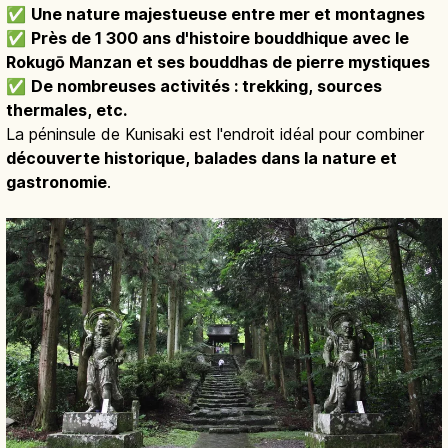
✅
Une nature majestueuse entre mer et montagnes
✅
Près de 1 300 ans d'histoire bouddhique avec le
Rokugō Manzan et ses bouddhas de pierre mystiques
✅
De nombreuses activités : trekking, sources
thermales, etc.
La péninsule de Kunisaki est l'endroit idéal pour combiner
découverte historique, balades dans la nature et
gastronomie
.