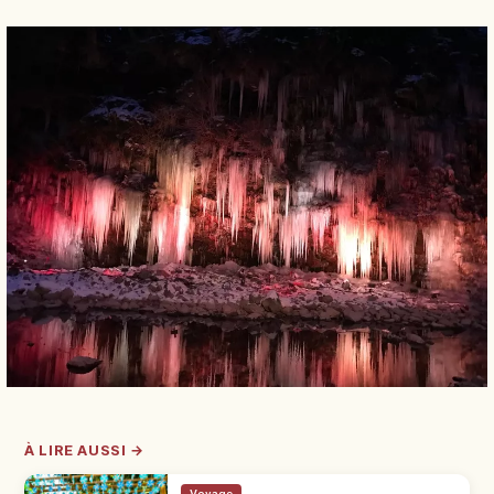
À LIRE AUSSI →
Voyage