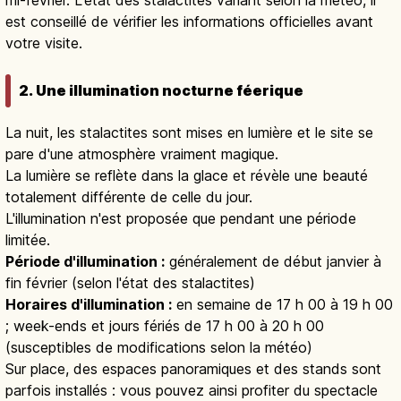
mi-février. L'état des stalactites variant selon la météo, il
est conseillé de vérifier les informations officielles avant
votre visite.
2. Une illumination nocturne féerique
La nuit, les stalactites sont mises en lumière et le site se
pare d'une atmosphère vraiment magique.
La lumière se reflète dans la glace et révèle une beauté
totalement différente de celle du jour.
L'illumination n'est proposée que pendant une période
limitée.
Période d'illumination :
généralement de début janvier à
fin février (selon l'état des stalactites)
Horaires d'illumination :
en semaine de 17 h 00 à 19 h 00
; week-ends et jours fériés de 17 h 00 à 20 h 00
(susceptibles de modifications selon la météo)
Sur place, des espaces panoramiques et des stands sont
parfois installés : vous pouvez ainsi profiter du spectacle