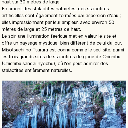
haut sur 30 mètres de large.
En amont des stalactites naturelles, des stalactites
artificielles sont également formées par aspersion d'eau ;
elles impressionnent par leur ampleur, avec environ 50
mètres de large et 25 mètres de haut.
Le soir, une illumination féerique met en valeur le site et
offre un paysage mystique, bien différent de celui du jour.
Misotsuchi no Tsurara est connu comme le seul site, parmi
les trois grands sites de stalactites de glace de Chichibu
(Chichibu sandai hyōchū), où l'on peut admirer des
stalactites entièrement naturelles.