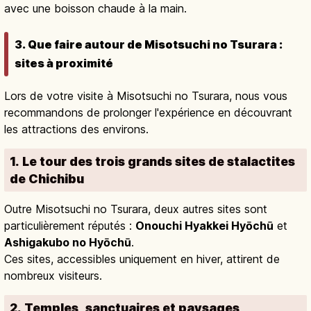
avec une boisson chaude à la main.
3. Que faire autour de Misotsuchi no Tsurara :
sites à proximité
Lors de votre visite à Misotsuchi no Tsurara, nous vous
recommandons de prolonger l'expérience en découvrant
les attractions des environs.
1. Le tour des trois grands sites de stalactites
de Chichibu
Outre Misotsuchi no Tsurara, deux autres sites sont
particulièrement réputés :
Onouchi Hyakkei Hyōchū
et
Ashigakubo no Hyōchū
.
Ces sites, accessibles uniquement en hiver, attirent de
nombreux visiteurs.
2. Temples, sanctuaires et paysages