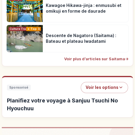
Kawagoe Hikawa-jinja : enmusubi et
omikuji en forme de daurade
Top 3
Culture Traditionnelle
Descente de Nagatoro (Saitama) :
Bateau et plateau Iwadatami
Voir plus d'articles sur Saitama
→
Voir les options
Sponsorisé
Planifiez votre voyage à Sanjuu Tsuchi No
Hyouchuu