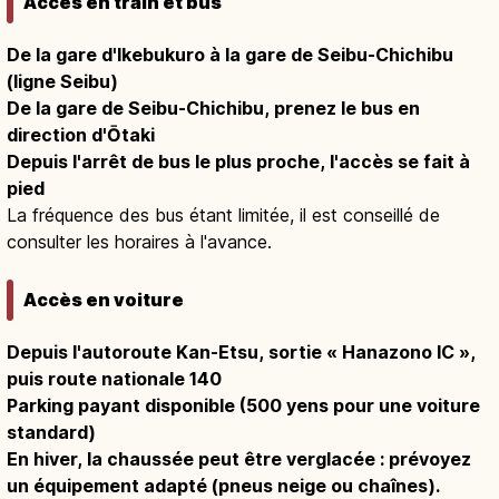
Accès en train et bus
De la gare d'Ikebukuro à la gare de Seibu-Chichibu
(ligne Seibu)
De la gare de Seibu-Chichibu, prenez le bus en
direction d'Ōtaki
Depuis l'arrêt de bus le plus proche, l'accès se fait à
pied
La fréquence des bus étant limitée, il est conseillé de
consulter les horaires à l'avance.
Accès en voiture
Depuis l'autoroute Kan-Etsu, sortie « Hanazono IC »,
puis route nationale 140
Parking payant disponible (500 yens pour une voiture
standard)
En hiver, la chaussée peut être verglacée : prévoyez
un équipement adapté (pneus neige ou chaînes).