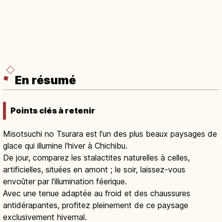
En résumé
Points clés à retenir
Misotsuchi no Tsurara est l'un des plus beaux paysages de
glace qui illumine l'hiver à Chichibu.
De jour, comparez les stalactites naturelles à celles,
artificielles, situées en amont ; le soir, laissez-vous
envoûter par l'illumination féerique.
Avec une tenue adaptée au froid et des chaussures
antidérapantes, profitez pleinement de ce paysage
exclusivement hivernal.