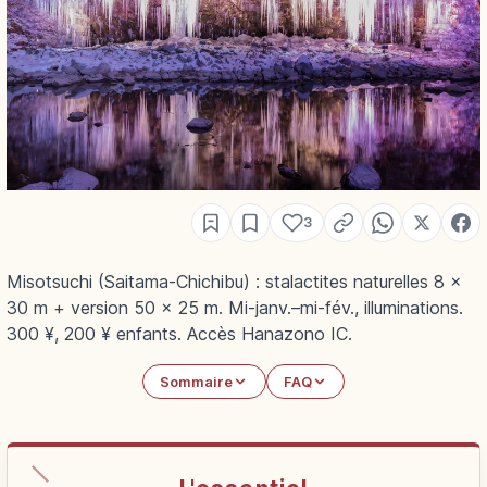
3
Misotsuchi (Saitama-Chichibu) : stalactites naturelles 8 ×
30 m + version 50 × 25 m. Mi-janv.–mi-fév., illuminations.
300 ¥, 200 ¥ enfants. Accès Hanazono IC.
Sommaire
FAQ