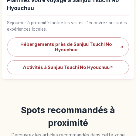
Planifiez votre voyage à Sanjuu Tsuchi No
Hyouchuu
Séjourner à proximité facilite les visites. Découvrez aussi des
expériences locales.
Hébergements près de Sanjuu Tsuchi No
↗
Hyouchuu
Activités à Sanjuu Tsuchi No Hyouchuu
↗
Spots recommandés à
proximité
Découvrez les articles recommandés dans cette zone