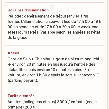
Horaires d'illumination
Période : généralement de début janvier à fin
février. L'illumination a souvent lieu de 17 h 00 à 19 h
00 en semaine et de 17 h 00 à 20 h 00 le week-end
et les jours fériés (variable selon les années et l'état
de la glace).
Accès
Gare de Seibu-Chichibu → gare de Mitsumineguchi
→ environ 20 minutes en bus jusqu'à l'entrée des
stalactites, puis environ 10 minutes à pied. En
voiture, environ 1 h 30 depuis la sortie Hanazono IC
(parking payant).
Tarifs d'entrée
Adultes (collégiens et plus) 300 ¥ / enfants (école
primaire) 200 ¥.