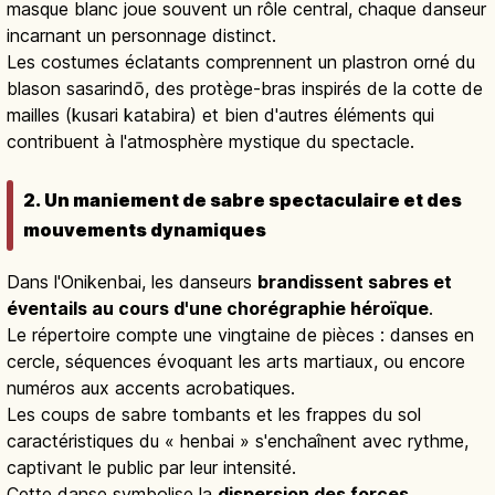
masque blanc joue souvent un rôle central, chaque danseur
incarnant un personnage distinct.
Les costumes éclatants comprennent un plastron orné du
blason sasarindō, des protège-bras inspirés de la cotte de
mailles (kusari katabira) et bien d'autres éléments qui
contribuent à l'atmosphère mystique du spectacle.
2. Un maniement de sabre spectaculaire et des
mouvements dynamiques
Dans l'Onikenbai, les danseurs
brandissent sabres et
éventails au cours d'une chorégraphie héroïque
.
Le répertoire compte une vingtaine de pièces : danses en
cercle, séquences évoquant les arts martiaux, ou encore
numéros aux accents acrobatiques.
Les coups de sabre tombants et les frappes du sol
caractéristiques du « henbai » s'enchaînent avec rythme,
captivant le public par leur intensité.
Cette danse symbolise la
dispersion des forces