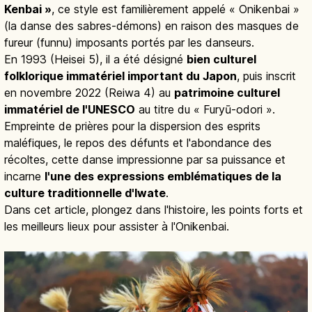
Kenbai »
, ce style est familièrement appelé « Onikenbai »
(la danse des sabres-démons) en raison des masques de
fureur (funnu) imposants portés par les danseurs.
En 1993 (Heisei 5), il a été désigné
bien culturel
folklorique immatériel important du Japon
, puis inscrit
en novembre 2022 (Reiwa 4) au
patrimoine culturel
immatériel de l'UNESCO
au titre du « Furyū-odori ».
Empreinte de prières pour la dispersion des esprits
maléfiques, le repos des défunts et l'abondance des
récoltes, cette danse impressionne par sa puissance et
incarne
l'une des expressions emblématiques de la
culture traditionnelle d'Iwate
.
Dans cet article, plongez dans l'histoire, les points forts et
les meilleurs lieux pour assister à l'Onikenbai.