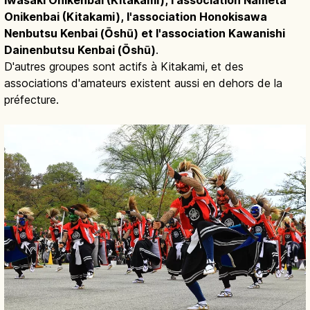
Iwasaki Onikenbai (Kitakami), l'association Nameta
Onikenbai (Kitakami), l'association Honokisawa
Nenbutsu Kenbai (Ōshū) et l'association Kawanishi
Dainenbutsu Kenbai (Ōshū)
.
D'autres groupes sont actifs à Kitakami, et des
associations d'amateurs existent aussi en dehors de la
préfecture.