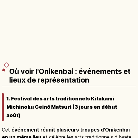
Où voir l'Onikenbai : événements et
lieux de représentation
1. Festival des arts traditionnels Kitakami
Michinoku Geinō Matsuri (3 jours en début
août)
Cet
événement réunit plusieurs troupes d'Onikenbai
en un même lieu
et célèbre les arts traditionnels d'Iwate.