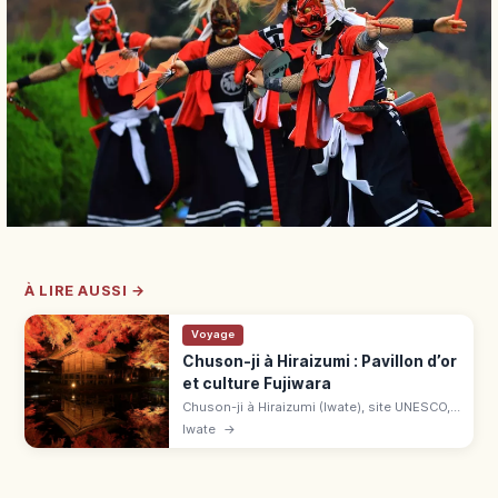
À LIRE AUSSI →
Voyage
Chuson-ji à Hiraizumi : Pavillon d’or
et culture Fujiwara
Chuson-ji à Hiraizumi (Iwate), site UNESCO,
abrite le Pavillon d'or Konjikido. Culture des
Iwate
→
Fujiwara du Nord, sentier Tsukimizaka et
érables d'automne.