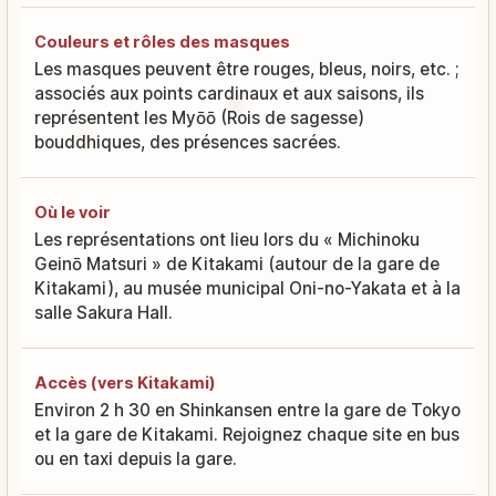
Couleurs et rôles des masques
Les masques peuvent être rouges, bleus, noirs, etc. ;
associés aux points cardinaux et aux saisons, ils
représentent les Myōō (Rois de sagesse)
bouddhiques, des présences sacrées.
Où le voir
Les représentations ont lieu lors du « Michinoku
Geinō Matsuri » de Kitakami (autour de la gare de
Kitakami), au musée municipal Oni-no-Yakata et à la
salle Sakura Hall.
Accès (vers Kitakami)
Environ 2 h 30 en Shinkansen entre la gare de Tokyo
et la gare de Kitakami. Rejoignez chaque site en bus
ou en taxi depuis la gare.