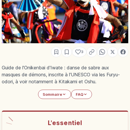
3
Guide de l'Onikenbai d'Iwate : danse de sabre aux
masques de démons, inscrite à l'UNESCO via les Furyu-
odori, à voir notamment à Kitakami et Oshu.
Sommaire
FAQ
L'essentiel