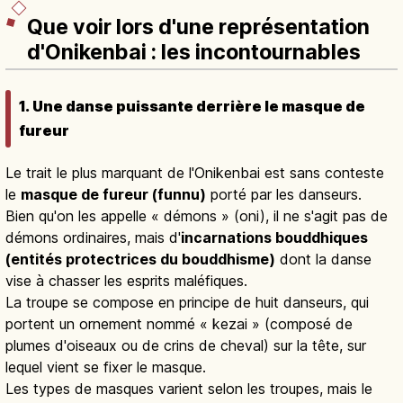
Que voir lors d'une représentation
d'Onikenbai : les incontournables
1. Une danse puissante derrière le masque de
fureur
Le trait le plus marquant de l'Onikenbai est sans conteste
le
masque de fureur (funnu)
porté par les danseurs.
Bien qu'on les appelle « démons » (oni), il ne s'agit pas de
démons ordinaires, mais d'
incarnations bouddhiques
(entités protectrices du bouddhisme)
dont la danse
vise à chasser les esprits maléfiques.
La troupe se compose en principe de huit danseurs, qui
portent un ornement nommé « kezai » (composé de
plumes d'oiseaux ou de crins de cheval) sur la tête, sur
lequel vient se fixer le masque.
Les types de masques varient selon les troupes, mais le