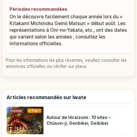
Périodes recommandées
On le découvre facilement chaque année lors du «
Kitakami Michinoku Geinō Matsuri » début août. Les
représentations à Oni-no-Yakata, etc., ont des dates
qui varient selon les années ; consultez les
informations officielles.
Pour les informations les plus récentes, veuillez consulter les
annonces officielles ou vérifier sur place.
Articles recommandés sur Iwate
Voyage
Top 1
Autour de Hiraizumi : 10 sites –
Chūson-ji, Genbikei, Geibikei