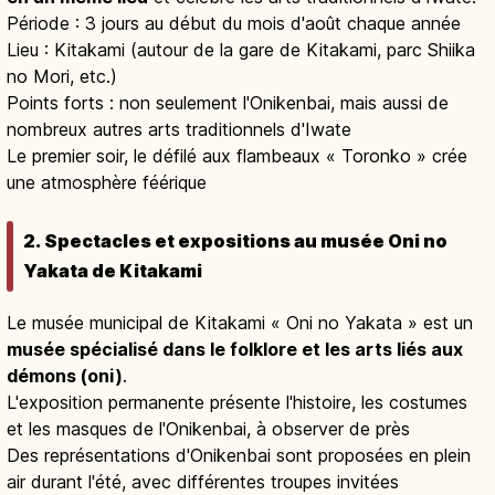
Période : 3 jours au début du mois d'août chaque année
Lieu : Kitakami (autour de la gare de Kitakami, parc Shiika
no Mori, etc.)
Points forts : non seulement l'Onikenbai, mais aussi de
nombreux autres arts traditionnels d'Iwate
Le premier soir, le défilé aux flambeaux « Toronko » crée
une atmosphère féérique
2. Spectacles et expositions au musée Oni no
Yakata de Kitakami
Le musée municipal de Kitakami « Oni no Yakata » est un
musée spécialisé dans le folklore et les arts liés aux
démons (oni)
.
L'exposition permanente présente l'histoire, les costumes
et les masques de l'Onikenbai, à observer de près
Des représentations d'Onikenbai sont proposées en plein
air durant l'été, avec différentes troupes invitées