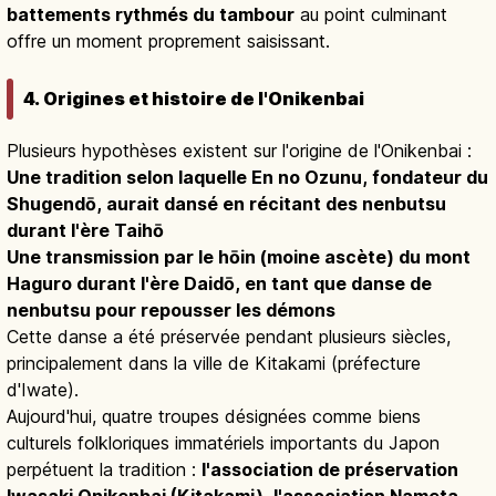
battements rythmés du tambour
au point culminant
offre un moment proprement saisissant.
4. Origines et histoire de l'Onikenbai
Plusieurs hypothèses existent sur l'origine de l'Onikenbai :
Une tradition selon laquelle En no Ozunu, fondateur du
Shugendō, aurait dansé en récitant des nenbutsu
durant l'ère Taihō
Une transmission par le hōin (moine ascète) du mont
Haguro durant l'ère Daidō, en tant que danse de
nenbutsu pour repousser les démons
Cette danse a été préservée pendant plusieurs siècles,
principalement dans la ville de Kitakami (préfecture
d'Iwate).
Aujourd'hui, quatre troupes désignées comme biens
culturels folkloriques immatériels importants du Japon
perpétuent la tradition :
l'association de préservation