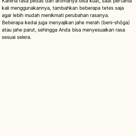
Karena rasa pedas dan aromanya bisa kuat, saat pertama
kali menggunakannya, tambahkan beberapa tetes saja
agar lebih mudah menikmati perubahan rasanya.
Beberapa kedai juga menyajikan jahe merah (beni-shōga)
atau jahe parut, sehingga Anda bisa menyesuaikan rasa
sesuai selera.