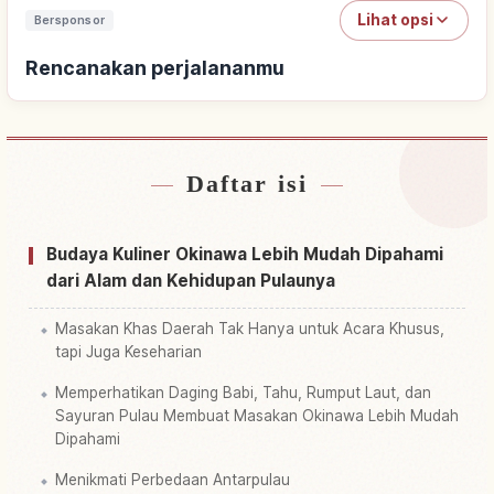
Lihat opsi
Bersponsor
Rencanakan perjalananmu
Daftar isi
Cari penginapan
↗
Cari aktivitas
↗
Budaya Kuliner Okinawa Lebih Mudah Dipahami
dari Alam dan Kehidupan Pulaunya
Masakan Khas Daerah Tak Hanya untuk Acara Khusus,
tapi Juga Keseharian
Memperhatikan Daging Babi, Tahu, Rumput Laut, dan
Sayuran Pulau Membuat Masakan Okinawa Lebih Mudah
Dipahami
Menikmati Perbedaan Antarpulau