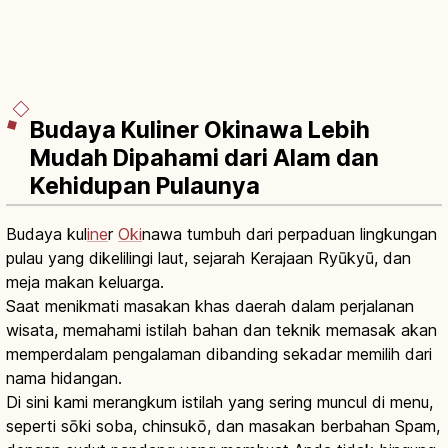
Budaya Kuliner Okinawa Lebih
Mudah Dipahami dari Alam dan
Kehidupan Pulaunya
Budaya kul
ine
r
Oki
nawa tumbuh dari perpaduan lingkungan
pulau yang dikelilingi laut, sejarah Kerajaan Ryūkyū, dan
meja makan keluarga.
Saat menikmati masakan khas daerah dalam perjalanan
wisata, memahami istilah bahan dan teknik memasak akan
memperdalam pengalaman dibanding sekadar memilih dari
nama hidangan.
Di sini kami merangkum istilah yang sering muncul di menu,
seperti sōki soba, chinsukō, dan masakan berbahan Spam,