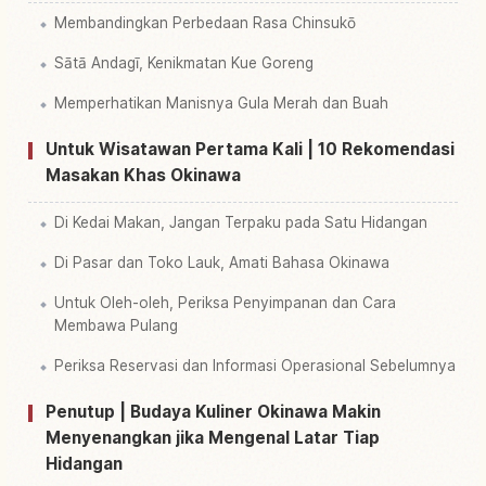
Membandingkan Perbedaan Rasa Chinsukō
Sātā Andagī, Kenikmatan Kue Goreng
Memperhatikan Manisnya Gula Merah dan Buah
Untuk Wisatawan Pertama Kali | 10 Rekomendasi
Masakan Khas Okinawa
Di Kedai Makan, Jangan Terpaku pada Satu Hidangan
Di Pasar dan Toko Lauk, Amati Bahasa Okinawa
Untuk Oleh-oleh, Periksa Penyimpanan dan Cara
Membawa Pulang
Periksa Reservasi dan Informasi Operasional Sebelumnya
Penutup | Budaya Kuliner Okinawa Makin
Menyenangkan jika Mengenal Latar Tiap
Hidangan