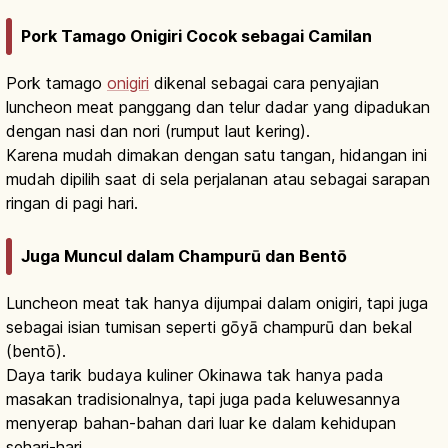
Pork Tamago Onigiri Cocok sebagai Camilan
Pork tamago
onigiri
dikenal sebagai cara penyajian
luncheon meat panggang dan telur dadar yang dipadukan
dengan nasi dan nori (rumput laut kering).
Karena mudah dimakan dengan satu tangan, hidangan ini
mudah dipilih saat di sela perjalanan atau sebagai sarapan
ringan di pagi hari.
Juga Muncul dalam Champurū dan Bentō
Luncheon meat tak hanya dijumpai dalam onigiri, tapi juga
sebagai isian tumisan seperti gōyā champurū dan bekal
(bentō).
Daya tarik budaya kuliner Okinawa tak hanya pada
masakan tradisionalnya, tapi juga pada keluwesannya
menyerap bahan-bahan dari luar ke dalam kehidupan
sehari-hari.