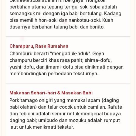
Okinawa soba adalah mi bergaya Tiongkok
berbahan utama tepung terigu; soki soba adalah
semangkuk mi dengan iga babi bertulang. Kadang
bisa memilih hon-soki dan nankotsu-soki. Kuah
dasarnya berbahan tulang babi dan bonito.
Champuru, Rasa Rumahan
Champuru berarti "mengaduk-aduk". Goya
champuru berciri khas rasa pahit; shima-dofu,
yushi-dofu, dan jimami-dofu bisa dinikmati dengan
membandingkan perbedaan teksturnya.
Makanan Sehari-hari & Masakan Babi
Pork tamago onigiri yang memakai spam (daging
babi olahan) dan telur cocok untuk camilan. Rafute
dan tebichi adalah semur untuk mengenal budaya
daging babi; umibudo dan mozuku adalah rumput
laut untuk menikmati tekstur.