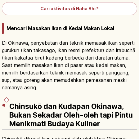
Cari aktivitas di Naha Shi
↗
Mencari Masakan Ikan di Kedai Makan Lokal
Di Okinawa, penyebutan dan teknik memasak ikan seperti
gurukun (ikan takasago, ikan resmi prefektur) dan irabuchā
(ikan kakatua biru) kadang berbeda dari daratan utama.
Saat memilih masakan ikan di pasar atau kedai makan,
memilih berdasarkan teknik memasak seperti panggang,
sup, atau goreng akan memudahkan pemesanan meski
namanya asing.
Chinsukō dan Kudapan Okinawa,
Bukan Sekadar Oleh-oleh tapi Pintu
Menikmati Budaya Kuliner
Chinsukō dikenal luas sebagai oleh-oleh khas Okinawa,