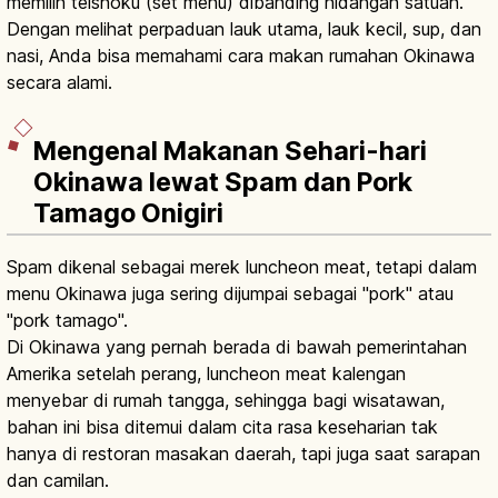
memilih teishoku (set menu) dibanding hidangan satuan.
Dengan melihat perpaduan lauk utama, lauk kecil, sup, dan
nasi, Anda bisa memahami cara makan rumahan Okinawa
secara alami.
Mengenal Makanan Sehari-hari
Okinawa lewat Spam dan Pork
Tamago Onigiri
Spam dikenal sebagai merek luncheon meat, tetapi dalam
menu Okinawa juga sering dijumpai sebagai "pork" atau
"pork tamago".
Di Okinawa yang pernah berada di bawah pemerintahan
Amerika setelah perang, luncheon meat kalengan
menyebar di rumah tangga, sehingga bagi wisatawan,
bahan ini bisa ditemui dalam cita rasa keseharian tak
hanya di restoran masakan daerah, tapi juga saat sarapan
dan camilan.