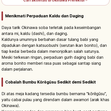
Cari aktivitas di Okinawa Prefektur
↗
Menikmati Perpaduan Kaldu dan Daging
Daya tarik Okinawa soba terletak pada keseimbangan
antara mi, kaldu (dashi), dan daging.
Kaldunya umumnya berbahan dasar tulang babi yang
dipadukan dengan katsuobushi (serutan ikan bonito), dan
tiap kedai berbeda dalam menonjolkan salah satunya.
Meski terkesan ringan, perpaduan gurih daging babi dan
aroma bonito memberi rasa puas sebagai santap siang
dalam perjalanan.
Cobalah Bumbu Kōrēgūsu Sedikit demi Sedikit
Di atas meja kadang tersedia bumbu bernama "kōrēgūsu",
yaitu cabai pulau yang direndam dalam awamori (arak khas
Okinawa).