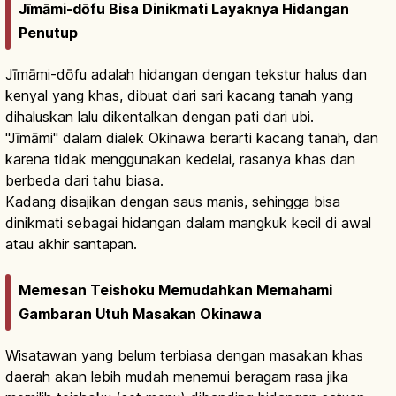
Jīmāmi-dōfu Bisa Dinikmati Layaknya Hidangan
Penutup
Jīmāmi-dōfu adalah hidangan dengan tekstur halus dan
kenyal yang khas, dibuat dari sari kacang tanah yang
dihaluskan lalu dikentalkan dengan pati dari ubi.
"Jīmāmi" dalam dialek Okinawa berarti kacang tanah, dan
karena tidak menggunakan kedelai, rasanya khas dan
berbeda dari tahu biasa.
Kadang disajikan dengan saus manis, sehingga bisa
dinikmati sebagai hidangan dalam mangkuk kecil di awal
atau akhir santapan.
Memesan Teishoku Memudahkan Memahami
Gambaran Utuh Masakan Okinawa
Wisatawan yang belum terbiasa dengan masakan khas
daerah akan lebih mudah menemui beragam rasa jika