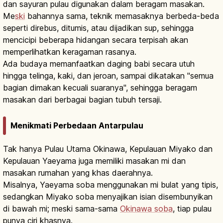
dan sayuran pulau digunakan dalam beragam masakan.
Me
ski
bahannya sama, teknik memasaknya berbeda-beda
seperti direbus, ditumis, atau dijadikan sup, sehingga
mencicipi beberapa hidangan secara terpisah akan
memperlihatkan keragaman rasanya.
Ada budaya memanfaatkan daging babi secara utuh
hingga telinga, kaki, dan jeroan, sampai dikatakan "semua
bagian dimakan kecuali suaranya", sehingga beragam
masakan dari berbagai bagian tubuh tersaji.
Menikmati Perbedaan Antarpulau
Tak hanya Pulau Utama Okinawa, Kepulauan Miyako dan
Kepulauan Yaeyama juga memiliki masakan mi dan
masakan rumahan yang khas daerahnya.
Misalnya, Yaeyama soba menggunakan mi bulat yang tipis,
sedangkan Miyako soba menyajikan isian disembunyikan
di bawah mi; meski sama-sama
Okinawa soba
, tiap pulau
punya ciri khasnya.