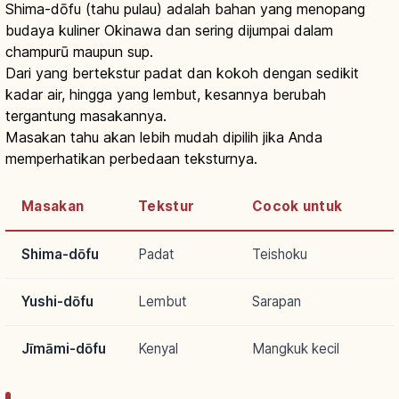
Shima-dōfu (tahu pulau) adalah bahan yang menopang
budaya kuliner Okinawa dan sering dijumpai dalam
champurū maupun sup.
Dari yang bertekstur padat dan kokoh dengan sedikit
kadar air, hingga yang lembut, kesannya berubah
tergantung masakannya.
Masakan tahu akan lebih mudah dipilih jika Anda
memperhatikan perbedaan teksturnya.
Masakan
Tekstur
Cocok untuk
Shima-dōfu
Padat
Teishoku
Yushi-dōfu
Lembut
Sarapan
Jīmāmi-dōfu
Kenyal
Mangkuk kecil