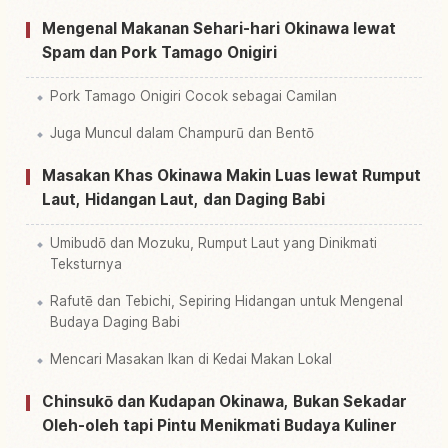
Mengenal Makanan Sehari-hari Okinawa lewat
Spam dan Pork Tamago Onigiri
Pork Tamago Onigiri Cocok sebagai Camilan
Juga Muncul dalam Champurū dan Bentō
Masakan Khas Okinawa Makin Luas lewat Rumput
Laut, Hidangan Laut, dan Daging Babi
Umibudō dan Mozuku, Rumput Laut yang Dinikmati
Teksturnya
Rafutē dan Tebichi, Sepiring Hidangan untuk Mengenal
Budaya Daging Babi
Mencari Masakan Ikan di Kedai Makan Lokal
Chinsukō dan Kudapan Okinawa, Bukan Sekadar
Oleh-oleh tapi Pintu Menikmati Budaya Kuliner