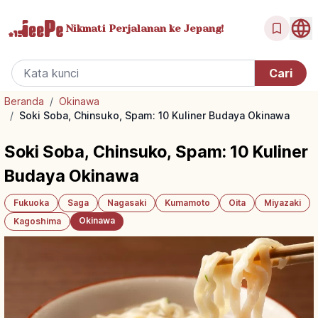
Nikmati Perjalanan
ke Jepang!
Beranda
/
Okinawa
/
Soki Soba, Chinsuko, Spam: 10 Kuliner Budaya Okinawa
Soki Soba, Chinsuko, Spam: 10 Kuliner
Budaya Okinawa
Fukuoka
Saga
Nagasaki
Kumamoto
Oita
Miyazaki
Okinawa
Kagoshima