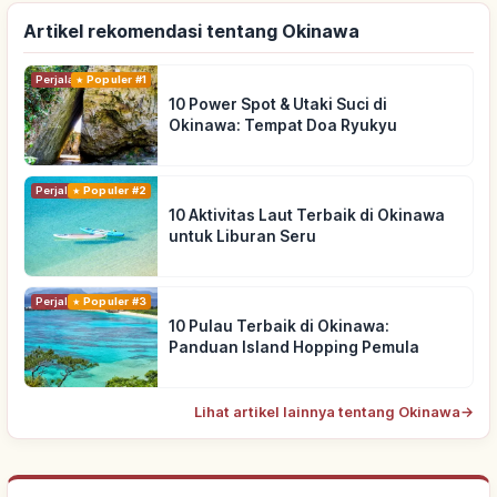
Artikel rekomendasi tentang Okinawa
Perjalanan
Populer #1
10 Power Spot & Utaki Suci di
Okinawa: Tempat Doa Ryukyu
Perjalanan
Populer #2
10 Aktivitas Laut Terbaik di Okinawa
untuk Liburan Seru
Perjalanan
Populer #3
10 Pulau Terbaik di Okinawa:
Panduan Island Hopping Pemula
Lihat artikel lainnya tentang Okinawa
→