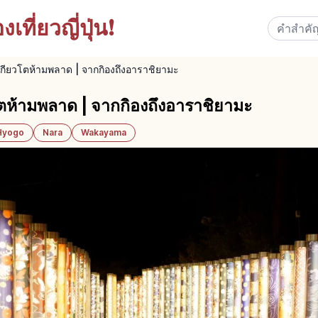
เที่ยวญี่ปุ่น!
เกียวโตห้ามพลาด | จากกิองถึงอาราชิยามะ
โตห้ามพลาด | จากกิองถึงอาราชิยามะ
Hyogo
Nara
Wakayama