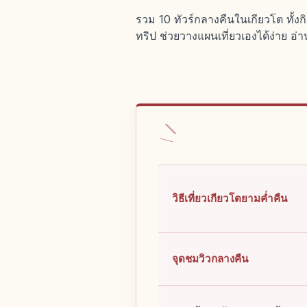
รวม 10 ทัวร์กลางคืนในเกียวโต ทั้
ทริป ช่วยวางแผนเที่ยวเองได้ง่าย 
วิธีเที่ยวเกียวโตยามค่ำคืน
จุดชมวิวกลางคืน