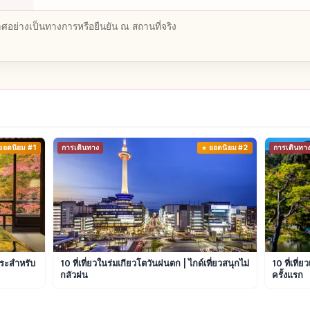
อย่างเป็นทางการหรือยืนยัน ณ สถานที่จริง
ยอดนิยม #1
การเดินทาง
ยอดนิยม #2
การเดินทา
พระสำหรับ
10 ที่เที่ยวในร่มเกียวโตวันฝนตก | ไกด์เที่ยวสนุกไม่
10 ที่เที่
กลัวฝน
ครั้งแรก