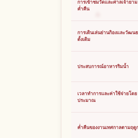
การเข้าชมวัดและศาลเจ้ายาม
ค่ำคืน
การเดินเล่นย่านกิองและวัฒน
ดั้งเดิม
ประสบการณ์อาหารริมน้ำ
เวลาทำการและค่าใช้จ่ายโดย
ประมาณ
ค่ำคืนของงานเทศกาลตามฤดู