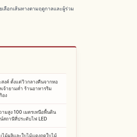
ยเลือกเส้นทางตามฤดูกาลและผู้ร่วม
งค์ ตั้งแต่วิวกลางคืนจากหอ
เจ้ายามค่ำ ร้านอาหารริม
กิอง
มสูง 100 เมตรเหนือพื้นดิน
น์สถานีที่ประดับไฟ LED
บไม้ผลิและใบไม้แดงฤดูใบไม้